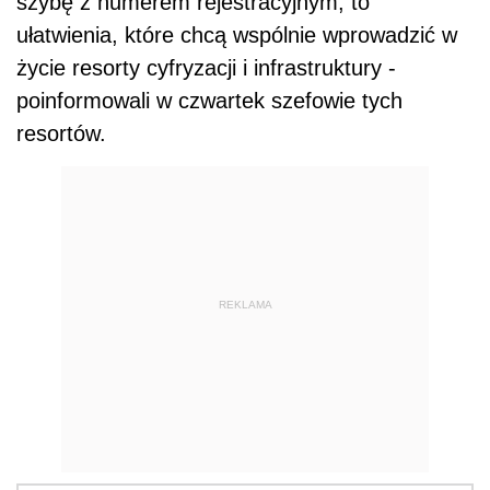
szybę z numerem rejestracyjnym, to
ułatwienia, które chcą wspólnie wprowadzić w
życie resorty cyfryzacji i infrastruktury -
poinformowali w czwartek szefowie tych
resortów.
REKLAMA