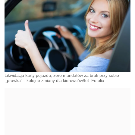
Likwidacja karty pojazdu, zero mandatów za brak przy sobie
,,prawka'' - kolejne zmiany dla kierowców/fot. Fotolia