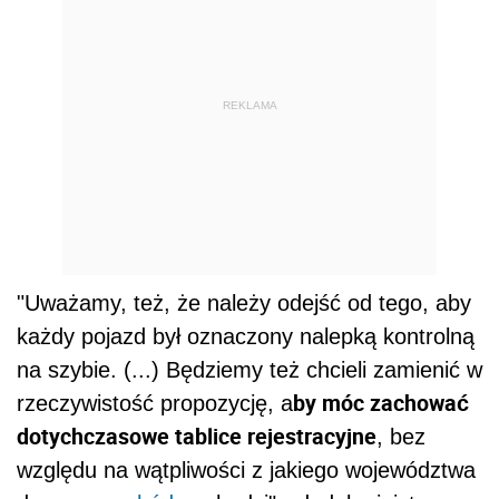
REKLAMA
"Uważamy, też, że należy odejść od tego, aby
każdy pojazd był oznaczony nalepką kontrolną
na szybie. (...) Będziemy też chcieli zamienić w
by móc zachować
rzeczywistość propozycję, a
dotychczasowe tablice rejestracyjne
, bez
względu na wątpliwości z jakiego województwa