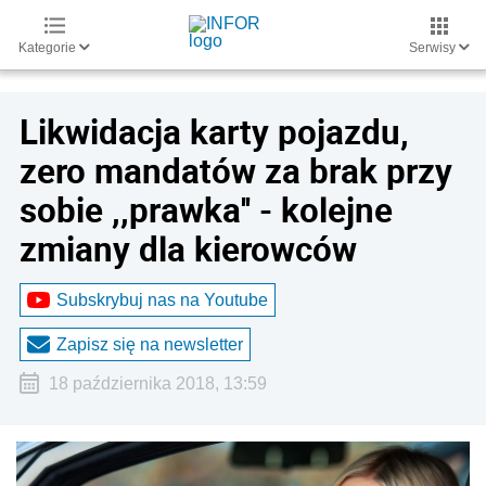
Kategorie
Serwisy
Likwidacja karty pojazdu,
zero mandatów za brak przy
sobie ,,prawka'' - kolejne
zmiany dla kierowców
Subskrybuj nas na Youtube
Zapisz się na newsletter
18 października 2018, 13:59