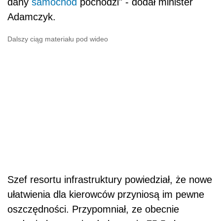
dany
samochód
pochodzi" - dodał minister
Adamczyk.
Dalszy ciąg materiału pod wideo
Szef resortu infrastruktury powiedział, że nowe
ułatwienia dla kierowców przyniosą im pewne
oszczędności. Przypomniał, ze obecnie