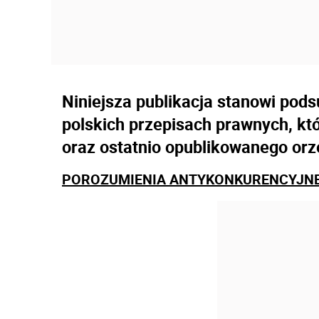
Niniejsza publikacja stanowi po
polskich przepisach prawnych, kt
oraz ostatnio opublikowanego or
POROZUMIENIA ANTYKONKURENCYJN