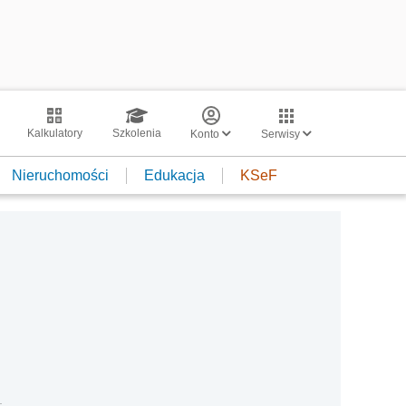
Kalkulatory
Szkolenia
Konto
Serwisy
Nieruchomości
Edukacja
KSeF