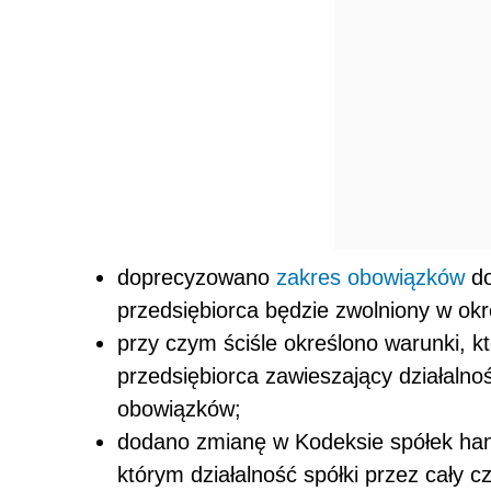
doprecyzowano
zakres obowiązków
do
przedsiębiorca będzie zwolniony w okr
przy czym ściśle określono warunki, k
przedsiębiorca zawieszający działaln
obowiązków;
dodano zmianę w Kodeksie spółek hand
którym działalność spółki przez cały 