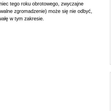
niec tego roku obrotowego, zwyczajne
walne zgromadzenie) może się nie odbyć,
ałę w tym zakresie.