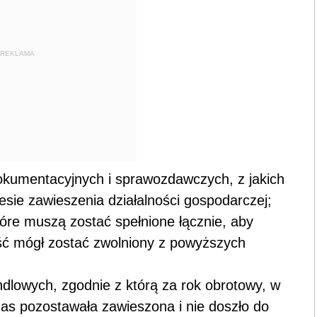
REKLAMA
kumentacyjnych i sprawozdawczych, z jakich
esie zawieszenia działalności gospodarczej;
tóre muszą zostać spełnione łącznie, aby
ość mógł zostać zwolniony z powyższych
lowych, zgodnie z którą za rok obrotowy, w
czas pozostawała zawieszona i nie doszło do