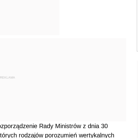
REKLAMA
ozporządzenie Rady Ministrów z dnia 30
których rodzajów porozumień wertykalnych