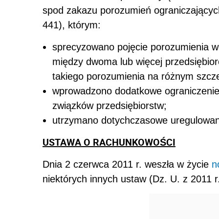
spod zakazu porozumień ograniczających 
441), którym:
sprecyzowano pojęcie porozumienia w
między dwoma lub więcej przedsiębior
takiego porozumienia na różnym szcze
wprowadzono dodatkowe ograniczenie
związków przedsiębiorstw;
utrzymano dotychczasowe uregulowani
USTAWA O RACHUNKOWOŚCI
Dnia 2 czerwca 2011 r. weszła w życie
n
niektórych innych ustaw (Dz. U. z 2011 r.