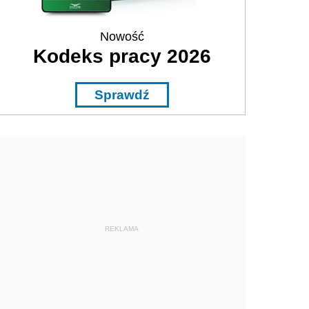
Nowość
Kodeks pracy 2026
Sprawdź
REKLAMA