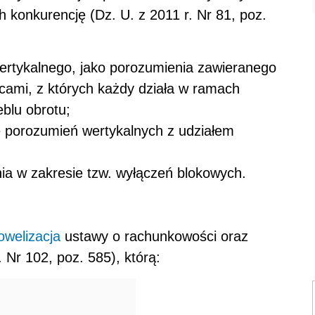
konkurencję (Dz. U. z 2011 r. Nr 81, poz.
ertykalnego, jako porozumienia zawieranego
cami, z których każdy działa w ramach
blu obrotu;
 porozumień wertykalnych z udziałem
a w zakresie tzw. wyłączeń blokowych.
owelizacja
ustawy o rachunkowości oraz
 Nr 102, poz. 585), którą: