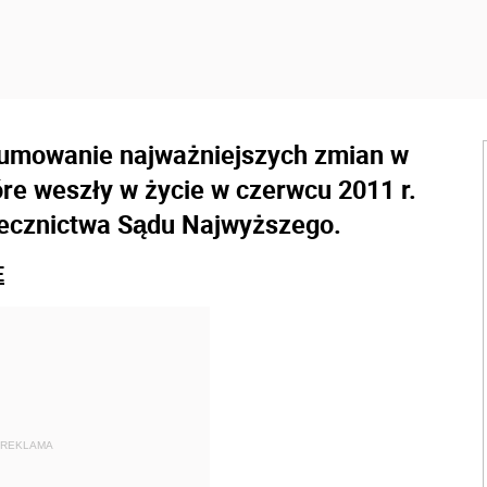
dsumowanie najważniejszych zmian w
óre weszły w życie w czerwcu 2011 r.
zecznictwa Sądu Najwyższego.
E
REKLAMA