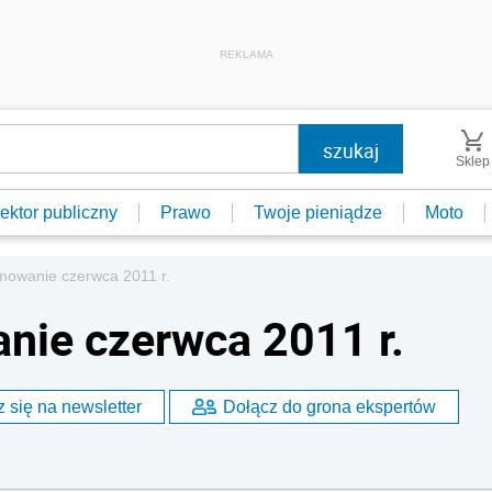
REKLAMA
Sklep
ektor publiczny
Prawo
Twoje pieniądze
Moto
owanie czerwca 2011 r.
ie czerwca 2011 r.
 się na newsletter
Dołącz do grona ekspertów