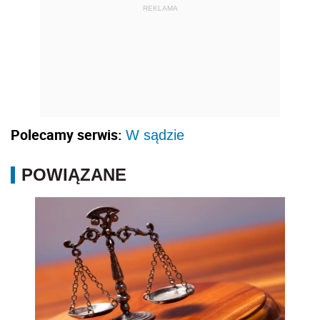
REKLAMA
Polecamy serwis:
W sądzie
POWIĄZANE