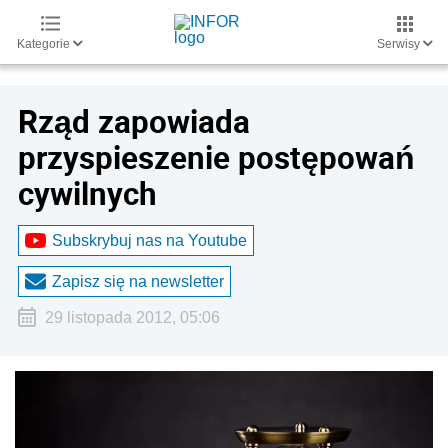
Kategorie
Serwisy
Rząd zapowiada
przyspieszenie postępowań
cywilnych
Subskrybuj nas na Youtube
Zapisz się na newsletter
29 listopada 2012, 05:06