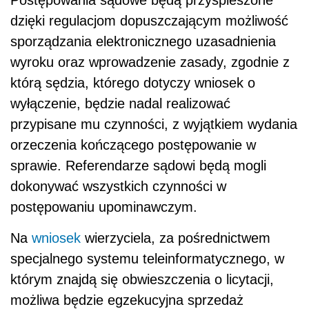
Postępowania sądowe będą przyspieszone
dzięki regulacjom dopuszczającym możliwość
sporządzania elektronicznego uzasadnienia
wyroku oraz wprowadzenie zasady, zgodnie z
którą sędzia, którego dotyczy wniosek o
wyłączenie, będzie nadal realizować
przypisane mu czynności, z wyjątkiem wydania
orzeczenia kończącego postępowanie w
sprawie. Referendarze sądowi będą mogli
dokonywać wszystkich czynności w
postępowaniu upominawczym.
Na
wniosek
wierzyciela, za pośrednictwem
specjalnego systemu teleinformatycznego, w
którym znajdą się obwieszczenia o licytacji,
możliwa będzie egzekucyjna sprzedaż