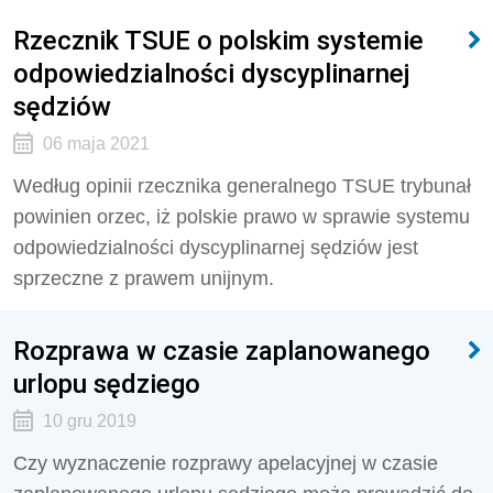
Rzecznik TSUE o polskim systemie
odpowiedzialności dyscyplinarnej
sędziów
06 maja 2021
Według opinii rzecznika generalnego TSUE trybunał
powinien orzec, iż polskie prawo w sprawie systemu
odpowiedzialności dyscyplinarnej sędziów jest
sprzeczne z prawem unijnym.
Rozprawa w czasie zaplanowanego
urlopu sędziego
10 gru 2019
Czy wyznaczenie rozprawy apelacyjnej w czasie