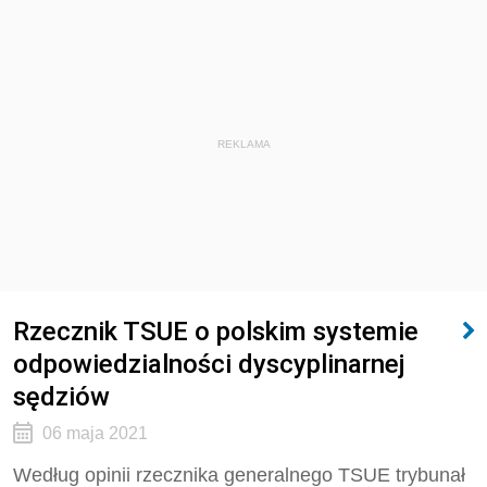
REKLAMA
Rzecznik TSUE o polskim systemie
odpowiedzialności dyscyplinarnej
sędziów
06 maja 2021
Według opinii rzecznika generalnego TSUE trybunał