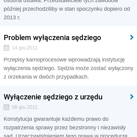
osobna ustawa. Przedstawiciele tych zawodów
później przechodziliby w stan spoczynku dopiero od
2013 r.
Problem wyłączenia sędziego
14 gru 2011
Przepisy karnoprocesowe wprowadzają instytucję
wyłączenia sędziego. Sędzia może zostać wyłączony
z orzekania w dwóch przypadkach.
Wyłączenie sędziego z urzędu
08 gru 2011
Konstytucja gwarantuje każdemu prawo do
rozpatrzenia sprawy przez bezstronny i niezawisły
sąd. Urzeczywistnieniem tego prawa w procedurze