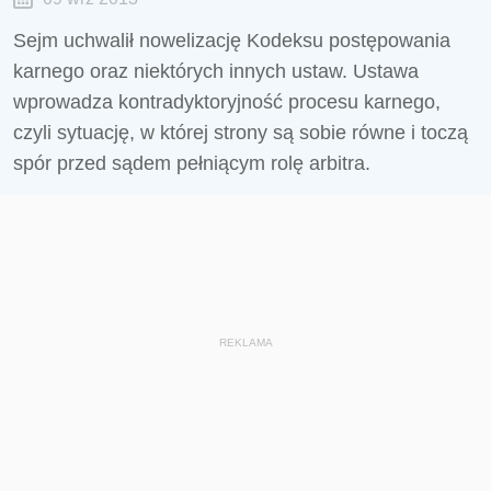
Sejm uchwalił nowelizację Kodeksu postępowania
karnego oraz niektórych innych ustaw. Ustawa
wprowadza kontradyktoryjność procesu karnego,
czyli sytuację, w której strony są sobie równe i toczą
spór przed sądem pełniącym rolę arbitra.
REKLAMA