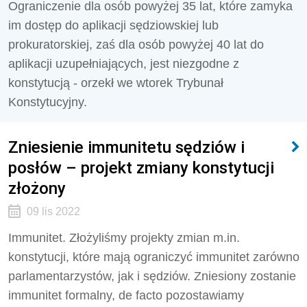
Ograniczenie dla osób powyżej 35 lat, które zamyka
im dostęp do aplikacji sędziowskiej lub
prokuratorskiej, zaś dla osób powyżej 40 lat do
aplikacji uzupełniających, jest niezgodne z
konstytucją - orzekł we wtorek Trybunał
Konstytucyjny.
Zniesienie immunitetu sędziów i
posłów – projekt zmiany konstytucji
złożony
09 lis 2022
Immunitet. Złożyliśmy projekty zmian m.in.
konstytucji, które mają ograniczyć immunitet zarówno
parlamentarzystów, jak i sędziów. Zniesiony zostanie
immunitet formalny, de facto pozostawiamy