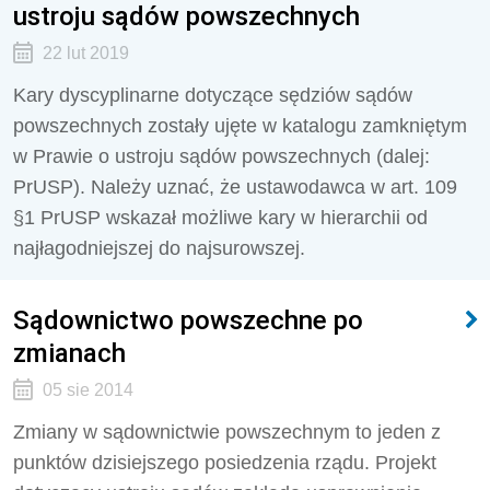
ustroju sądów powszechnych
22 lut 2019
Kary dyscyplinarne dotyczące sędziów sądów
powszechnych zostały ujęte w katalogu zamkniętym
w Prawie o ustroju sądów powszechnych (dalej:
PrUSP). Należy uznać, że ustawodawca w art. 109
§1 PrUSP wskazał możliwe kary w hierarchii od
najłagodniejszej do najsurowszej.
Sądownictwo powszechne po
zmianach
05 sie 2014
Zmiany w sądownictwie powszechnym to jeden z
punktów dzisiejszego posiedzenia rządu. Projekt