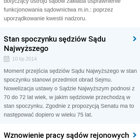
dotyczący ustroju sądów zakłada usprawnienie
funkcjonowania sądownictwa m.in.: poprzez
uporządkowanie kwestii nadzoru.
Stan spoczynku sędziów Sądu
Najwyższego
10 lip 2014
Moment przejścia sędziów Sądu Najwyższego w stan
spoczynku stanowi przedmiot obrad Sejmu.
Nowelizacja ustawy o Sądzie Najwyższym podnosi z
70 do 72 lat wiek, w jakim sędziowie przechodzą w
stan spoczynku. Zgodnie z propozycją Senatu ma to
następować dopiero w wieku 75 lat.
Wznowienie pracy sądów rejonowych