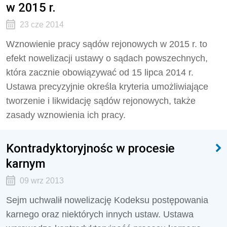
w 2015 r.
23 cze 2014
Wznowienie pracy sądów rejonowych w 2015 r. to
efekt nowelizacji ustawy o sądach powszechnych,
która zacznie obowiązywać od 15 lipca 2014 r.
Ustawa precyzyjnie określa kryteria umożliwiające
tworzenie i likwidację sądów rejonowych, także
zasady wznowienia ich pracy.
Kontradyktoryjnośc w procesie
karnym
09 wrz 2013
Sejm uchwalił nowelizację Kodeksu postępowania
karnego oraz niektórych innych ustaw. Ustawa