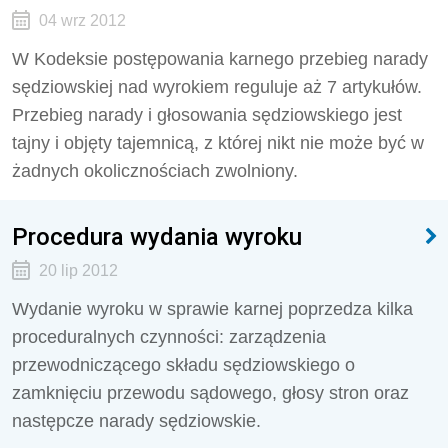
04 wrz 2012
W Kodeksie postępowania karnego przebieg narady
sędziowskiej nad wyrokiem reguluje aż 7 artykułów.
Przebieg narady i głosowania sędziowskiego jest
tajny i objęty tajemnicą, z której nikt nie może być w
żadnych okolicznościach zwolniony.
Procedura wydania wyroku
20 lip 2012
Wydanie wyroku w sprawie karnej poprzedza kilka
proceduralnych czynności: zarządzenia
przewodniczącego składu sędziowskiego o
zamknięciu przewodu sądowego, głosy stron oraz
następcze narady sędziowskie.