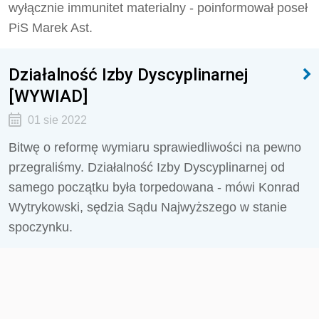
wyłącznie immunitet materialny - poinformował poseł
PiS Marek Ast.
Działalność Izby Dyscyplinarnej
[WYWIAD]
01 sie 2022
Bitwę o reformę wymiaru sprawiedliwości na pewno
przegraliśmy. Działalność Izby Dyscyplinarnej od
samego początku była torpedowana - mówi Konrad
Wytrykowski, sędzia Sądu Najwyższego w stanie
spoczynku.