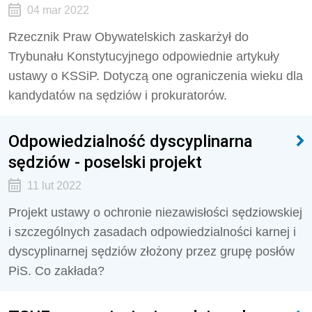
04 mar 2022
Rzecznik Praw Obywatelskich zaskarżył do
Trybunału Konstytucyjnego odpowiednie artykuły
ustawy o KSSiP. Dotyczą one ograniczenia wieku dla
kandydatów na sędziów i prokuratorów.
Odpowiedzialność dyscyplinarna
sędziów - poselski projekt
11 lut 2022
Projekt ustawy o ochronie niezawisłości sędziowskiej
i szczególnych zasadach odpowiedzialności karnej i
dyscyplinarnej sędziów złożony przez grupę posłów
PiS. Co zakłada?