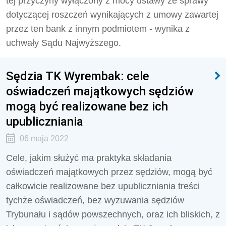
tej przyczyny wyłączony z mocy ustawy ze sprawy
dotyczącej roszczeń wynikających z umowy zawartej
przez ten bank z innym podmiotem - wynika z
uchwały Sądu Najwyższego.
Sędzia TK Wyrembak: cele
oświadczeń majątkowych sędziów
mogą być realizowane bez ich
upubliczniania
06 maja 2022
Cele, jakim służyć ma praktyka składania
oświadczeń majątkowych przez sędziów, mogą być
całkowicie realizowane bez upubliczniania treści
tychże oświadczeń, bez wyzuwania sędziów
Trybunału i sądów powszechnych, oraz ich bliskich, z