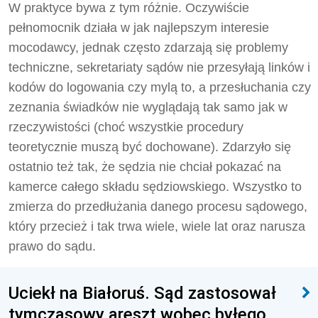
W praktyce bywa z tym różnie. Oczywiście
pełnomocnik działa w jak najlepszym interesie
mocodawcy, jednak często zdarzają się problemy
techniczne, sekretariaty sądów nie przesyłają linków i
kodów do logowania czy mylą to, a przesłuchania czy
zeznania świadków nie wyglądają tak samo jak w
rzeczywistości (choć wszystkie procedury
teoretycznie muszą być dochowane). Zdarzyło się
ostatnio też tak, że sędzia nie chciał pokazać na
kamerce całego składu sędziowskiego. Wszystko to
zmierza do przedłużania danego procesu sądowego,
który przecież i tak trwa wiele, wiele lat oraz narusza
prawo do sądu.
Uciekł na Białoruś. Sąd zastosował
tymczasowy areszt wobec byłego