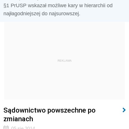
§1 PrUSP wskazał możliwe kary w hierarchii od
najłagodniejszej do najsurowszej.
REKLAMA
Sądownictwo powszechne po
zmianach
05 sie 2014