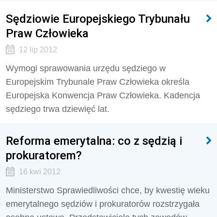
Sędziowie Europejskiego Trybunału
Praw Człowieka
12 lip 2012
Wymogi sprawowania urzędu sędziego w
Europejskim Trybunale Praw Człowieka określa
Europejska Konwencja Praw Człowieka. Kadencja
sędziego trwa dziewięć lat.
Reforma emerytalna: co z sędzią i
prokuratorem?
16 kwi 2012
Ministerstwo Sprawiedliwości chce, by kwestię wieku
emerytalnego sędziów i prokuratorów rozstrzygała