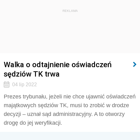
REKLAMA
Walka o odtajnienie oświadczeń
sędziów TK trwa
04 lip 2022
Prezes trybunału, jeżeli nie chce ujawnić oświadczeń
majątkowych sędziów TK, musi to zrobić w drodze
decyzji – uznał sąd administracyjny. A to otworzy
drogę do jej weryfikacji.