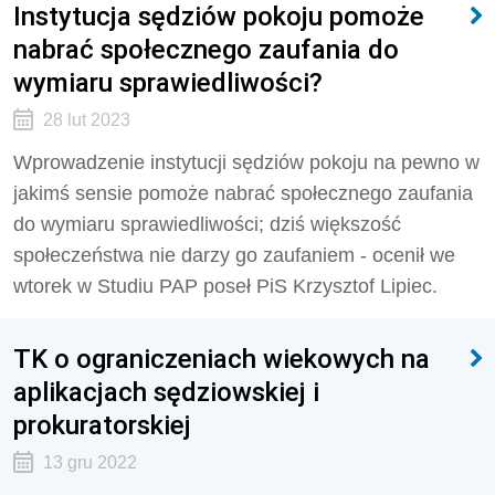
Instytucja sędziów pokoju pomoże
nabrać społecznego zaufania do
wymiaru sprawiedliwości?
28 lut 2023
Wprowadzenie instytucji sędziów pokoju na pewno w
jakimś sensie pomoże nabrać społecznego zaufania
do wymiaru sprawiedliwości; dziś większość
społeczeństwa nie darzy go zaufaniem - ocenił we
wtorek w Studiu PAP poseł PiS Krzysztof Lipiec.
TK o ograniczeniach wiekowych na
aplikacjach sędziowskiej i
prokuratorskiej
13 gru 2022