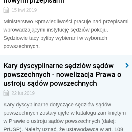
nowymi przepisami
15 kwi 2019
Ministerstwo Sprawiedliwości pracuje nad przepisami
wprowadzającymi instytucję sędziów pokoju.
Sędziowie tacy byliby wybierani w wyborach
powszechnych.
Kary dyscyplinarne sędziów sądów
powszechnych - nowelizacja Prawa o
ustroju sądów powszechnych
22 lut 2019
Kary dyscyplinarne dotyczące sędziów sądów
powszechnych zostały ujęte w katalogu zamkniętym
w Prawie o ustroju sądów powszechnych (dalej:
PrUSP). Należy uznać, że ustawodawca w art. 109