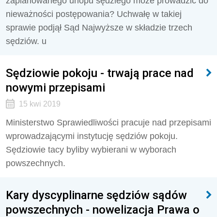
zaplanowanego urlopu sędziego może prowadzić do
nieważności postępowania? Uchwałę w takiej
sprawie podjął Sąd Najwyższe w składzie trzech
sędziów. u
Sędziowie pokoju - trwają prace nad
nowymi przepisami
15 kwi 2019
Ministerstwo Sprawiedliwości pracuje nad przepisami
wprowadzającymi instytucję sędziów pokoju.
Sędziowie tacy byliby wybierani w wyborach
powszechnych.
Kary dyscyplinarne sędziów sądów
powszechnych - nowelizacja Prawa o