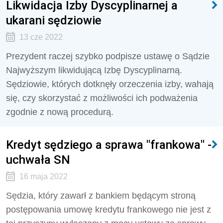
Likwidacja Izby Dyscyplinarnej a
ukarani sędziowie
13 cze 2022
Prezydent raczej szybko podpisze ustawę o Sądzie
Najwyższym likwidującą Izbę Dyscyplinarną.
Sędziowie, których dotknęły orzeczenia izby, wahają
się, czy skorzystać z możliwości ich podważenia
zgodnie z nową procedurą.
Kredyt sędziego a sprawa "frankowa" -
uchwała SN
16 maja 2022
Sędzia, który zawarł z bankiem będącym stroną
postępowania umowę kredytu frankowego nie jest z