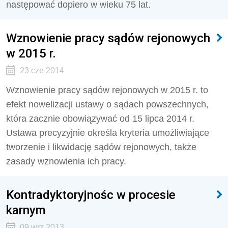
następować dopiero w wieku 75 lat.
Wznowienie pracy sądów rejonowych
w 2015 r.
23 cze 2014
Wznowienie pracy sądów rejonowych w 2015 r. to
efekt nowelizacji ustawy o sądach powszechnych,
która zacznie obowiązywać od 15 lipca 2014 r.
Ustawa precyzyjnie określa kryteria umożliwiające
tworzenie i likwidację sądów rejonowych, także
zasady wznowienia ich pracy.
Kontradyktoryjnośc w procesie
karnym
09 wrz 2013