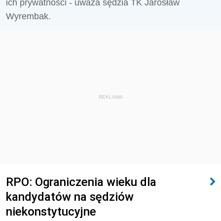
ich prywatności - uważa sędzia TK Jarosław
Wyrembak.
REKLAMA
RPO: Ograniczenia wieku dla
kandydatów na sędziów
niekonstytucyjne