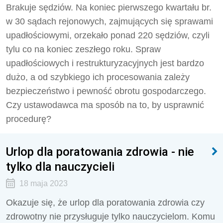
Brakuje sędziów. Na koniec pierwszego kwartału br.
w 30 sądach rejonowych, zajmujących się sprawami
upadłościowymi, orzekało ponad 220 sędziów, czyli
tylu co na koniec zeszłego roku. Spraw
upadłościowych i restrukturyzacyjnych jest bardzo
dużo, a od szybkiego ich procesowania zależy
bezpieczeństwo i pewność obrotu gospodarczego.
Czy ustawodawca ma sposób na to, by usprawnić
procedurę?
Urlop dla poratowania zdrowia - nie
tylko dla nauczycieli
18 maja 2023
Okazuje się, że urlop dla poratowania zdrowia czy
zdrowotny nie przysługuje tylko nauczycielom. Komu