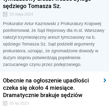
sędziego Tomasza Sz.
15 maja 2024
Prokurator Artur Kaznowski z Prokuratury Krajowej
poinformował, że Sąd Rejonowy dla m.st. Warszawy
nałożył trzymiesięczny areszt tymczasowy na b.
sędziego Tomasza Sz. Sąd podzielił argumenty
prokuratora, uznając, że zgromadzone dowody w
dużym stopniu potwierdzają popełnienie
zarzucanego czynu przez podejrzanego.
Obecnie na ogłoszenie upadłości
czeka się około 4 miesiące.
Dramatycznie brakuje sędziów
05 lip 2023