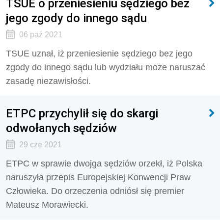
TSUE o przeniesieniu sędziego bez
jego zgody do innego sądu
06 paź 2021
TSUE uznał, iż przeniesienie sędziego bez jego
zgody do innego sądu lub wydziału może naruszać
zasadę niezawisłości.
ETPC przychylił się do skargi
odwołanych sędziów
29 cze 2021
ETPC w sprawie dwojga sędziów orzekł, iż Polska
naruszyła przepis Europejskiej Konwencji Praw
Człowieka. Do orzeczenia odniósł się premier
Mateusz Morawiecki.