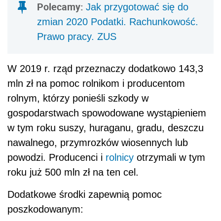
Polecamy:
Jak przygotować się do
zmian 2020 Podatki. Rachunkowość.
Prawo pracy. ZUS
W 2019 r. rząd przeznaczy dodatkowo 143,3
mln zł na pomoc rolnikom i producentom
rolnym, którzy ponieśli szkody w
gospodarstwach spowodowane wystąpieniem
w tym roku suszy, huraganu, gradu, deszczu
nawalnego, przymrozków wiosennych lub
powodzi. Producenci i
rolnicy
otrzymali w tym
roku już 500 mln zł na ten cel.
Dodatkowe środki zapewnią pomoc
poszkodowanym: