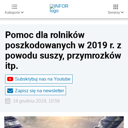
Kategorie
Serwisy
Pomoc dla rolników
poszkodowanych w 2019 r. z
powodu suszy, przymrozków
itp.
Subskrybuj nas na Youtube
Zapisz się na newsletter
19 grudnia 2019, 10:59