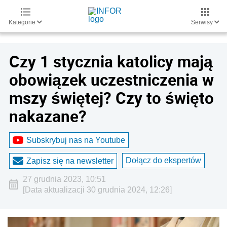
Kategorie
Serwisy
Czy 1 stycznia katolicy mają
obowiązek uczestniczenia w
mszy świętej? Czy to święto
nakazane?
Subskrybuj nas na Youtube
Dołącz do ekspertów
Zapisz się na newsletter
27 grudnia 2023, 10:51
[Data aktualizacji 30 grudnia 2024, 12:26]