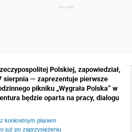
zeczypospolitej Polskiej, zapowiedział,
7 sierpnia — zaprezentuje pierwsze
rodzinnego pikniku „Wygrała Polska” w
entura będzie oparta na pracy, dialogu
i z konkretnym planem
o już po zaprzysiężeniu