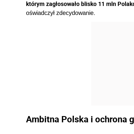
którym zagłosowało blisko 11 mln Polak
oświadczył zdecydowanie.
Ambitna Polska i ochrona gr