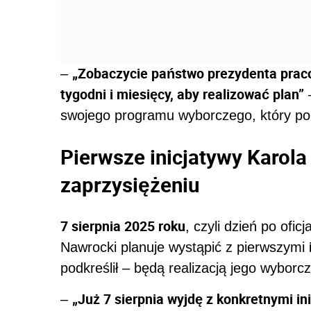
„Zobaczycie państwo prezydenta pracow
–
tygodni i miesięcy, aby realizować plan”
–
swojego programu wyborczego, który po
Pierwsze inicjatywy Karola
zaprzysiężeniu
7 sierpnia 2025 roku
, czyli dzień po ofi
Nawrocki planuje wystąpić z pierwszymi
podkreślił – będą realizacją jego wyborcz
„Już 7 sierpnia wyjdę z konkretnymi i
–