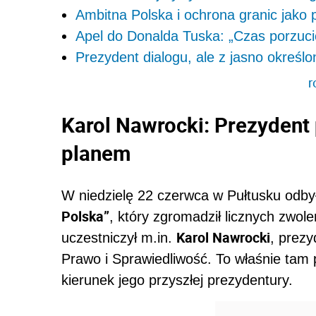
Ambitna Polska i ochrona granic jako p
Apel do Donalda Tuska: „Czas porzucić
Prezydent dialogu, ale z jasno określ
r
Karol Nawrocki: Prezydent 
planem
W niedzielę 22 czerwca w Pułtusku odbył
Polska”
, który zgromadził licznych zwo
Karol Nawrocki
uczestniczył m.in.
, prezy
Prawo i Sprawiedliwość. To właśnie tam 
kierunek jego przyszłej prezydentury.