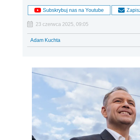
Subskrybuj nas na Youtube
Zapisz
23 czerwca 2025, 09:05
Adam Kuchta