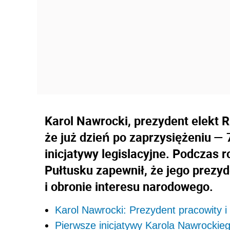
Karol Nawrocki, prezydent elekt R
że już dzień po zaprzysiężeniu — 
inicjatywy legislacyjne. Podczas 
Pułtusku zapewnił, że jego prezyd
i obronie interesu narodowego.
Karol Nawrocki: Prezydent pracowity 
Pierwsze inicjatywy Karola Nawrockieg