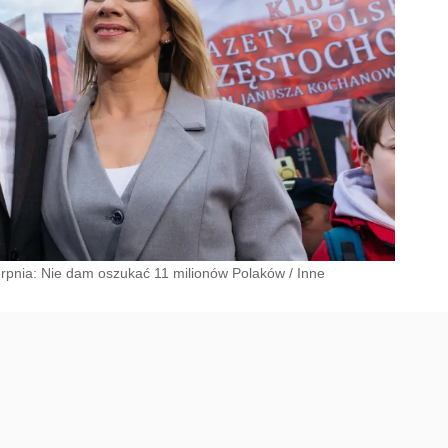
ierpnia: Nie dam oszukać 11 milionów Polaków
/
Inne