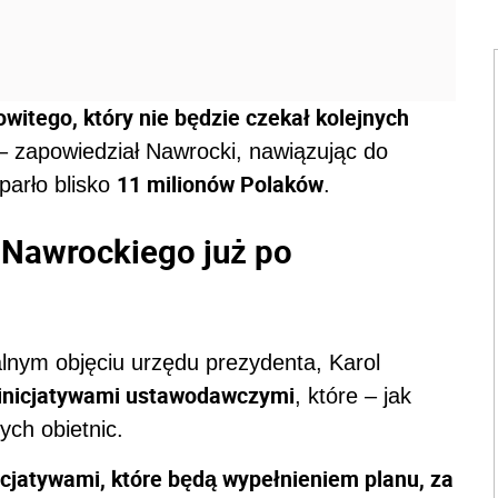
itego, który nie będzie czekał kolejnych
 zapowiedział Nawrocki, nawiązując do
11 milionów Polaków
parło blisko
.
 Nawrockiego już po
cjalnym objęciu urzędu prezydenta, Karol
inicjatywami ustawodawczymi
, które – jak
ych obietnic.
nicjatywami, które będą wypełnieniem planu, za