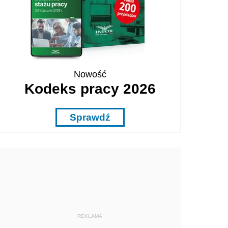
Nowość
Kodeks pracy 2026
Sprawdź
REKLAMA