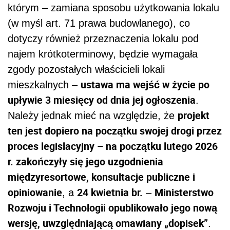
którym – zamiana sposobu użytkowania lokalu
(w myśl art. 71 prawa budowlanego), co
dotyczy również przeznaczenia lokalu pod
najem krótkoterminowy, będzie wymagała
zgody pozostałych właścicieli lokali
ustawa ma wejść w życie po
mieszkalnych –
upływie 3 miesięcy od dnia jej ogłoszenia
.
projekt
Należy jednak mieć na względzie, że
ten jest dopiero na początku swojej drogi przez
proces legislacyjny – na początku lutego 2026
r. zakończyły się jego uzgodnienia
międzyresortowe, konsultacje publiczne i
opiniowanie
24 kwietnia br.
Ministerstwo
, a
–
Rozwoju i Technologii opublikowało jego nową
wersję, uwzględniającą omawiany „dopisek”
.