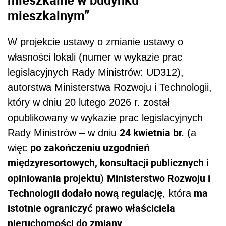
mieszkalnym”
W projekcie ustawy o zmianie ustawy o
własności lokali (numer w wykazie prac
legislacyjnych Rady Ministrów: UD312),
autorstwa Ministerstwa Rozwoju i Technologii,
który w dniu 20 lutego 2026 r. został
opublikowany w wykazie prac legislacyjnych
24 kwietnia br.
Rady Ministrów – w dniu
(a
po zakończeniu uzgodnień
więc
międzyresortowych, konsultacji publicznych i
opiniowania projektu
Ministerstwo Rozwoju i
)
Technologii dodało nową regulację
ma
, która
istotnie ograniczyć prawo właściciela
nieruchomości do zmiany