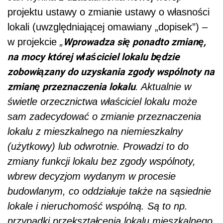
projektu ustawy o zmianie ustawy o własności
lokali (uwzględniającej omawiany „dopisek”) –
Wprowadza się ponadto zmianę,
w projekcie
„
na mocy której właściciel lokalu będzie
zobowiązany do uzyskania zgody wspólnoty na
zmianę przeznaczenia lokalu
. Aktualnie w
świetle orzecznictwa właściciel lokalu może
sam zadecydować o zmianie przeznaczenia
lokalu z mieszkalnego na niemieszkalny
(użytkowy) lub odwrotnie. Prowadzi to do
zmiany funkcji lokalu bez zgody wspólnoty,
wbrew decyzjom wydanym w procesie
budowlanym, co oddziałuje także na sąsiednie
lokale i nieruchomość wspólną. Są to np.
przypadki przekształcenia lokalu mieszkalnego