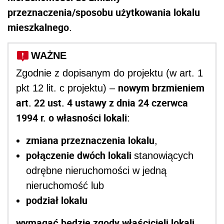
przeznaczenia/sposobu użytkowania lokalu
mieszkalnego
.
WAŻNE
Zgodnie z dopisanym do projektu (w art. 1
nowym brzmieniem
pkt 12 lit. c projektu) –
art. 22 ust. 4 ustawy z dnia 24 czerwca
1994 r. o własności lokali
:
zmiana przeznaczenia lokalu
,
połączenie dwóch lokali
stanowiących
odrębne nieruchomości w jedną
nieruchomość lub
podział lokalu
wymagać będzie zgody właścicieli lokali