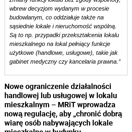
wbrew decyzjom wydanym w procesie
budowlanym, co oddziałuje także na
sąsiednie lokale i nieruchomość wspólną.
Są to np. przypadki przekształcenia lokalu
mieszkalnego na lokal pełniący funkcje
użytkowe (handlowe, usługowe), takie jak
gabinet medyczny czy kancelaria prawna.”
Nowe ograniczenie działalności
handlowej lub usługowej w lokalu
mieszkalnym – MRiT wprowadza
nową regulację, aby „chronić dobrą
wiarę osób nabywających lokale
mieszkalne w budynku