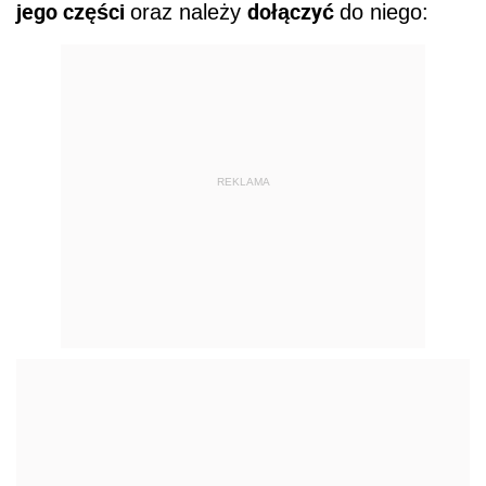
jego części
dołączyć
oraz należy
do niego:
REKLAMA