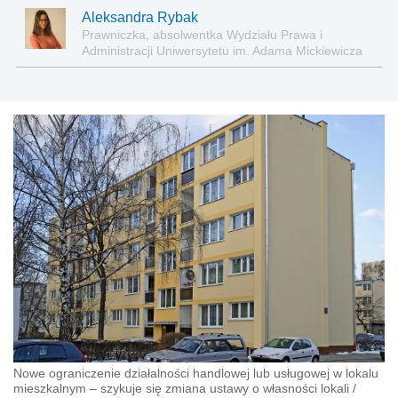
Aleksandra Rybak
Prawniczka, absolwentka Wydziału Prawa i
Administracji Uniwersytetu im. Adama Mickiewicza
w Poznaniu
Nowe ograniczenie działalności handlowej lub usługowej w lokalu
mieszkalnym – szykuje się zmiana ustawy o własności lokali
/