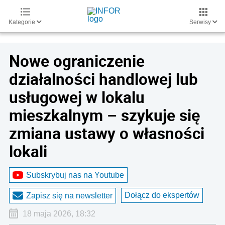
Kategorie
Serwisy
Nowe ograniczenie
działalności handlowej lub
usługowej w lokalu
mieszkalnym – szykuje się
zmiana ustawy o własności
lokali
Subskrybuj nas na Youtube
Dołącz do ekspertów
Zapisz się na newsletter
18 maja 2026, 18:32