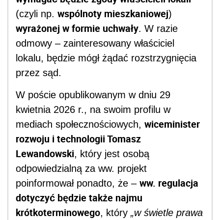
wspólnoty mieszkaniowej
(czyli np.
)
wyrażonej w formie uchwały
. W razie
odmowy – zainteresowany właściciel
lokalu, będzie mógł żądać rozstrzygnięcia
przez sąd.
W poście opublikowanym w dniu 29
kwietnia 2026 r., na swoim profilu w
wiceminister
mediach społecznościowych,
rozwoju i technologii Tomasz
Lewandowski
, który jest osobą
odpowiedzialną za ww. projekt
ww. regulacja
poinformował ponadto, że –
dotyczyć będzie także najmu
krótkoterminowego
, który
„w świetle prawa