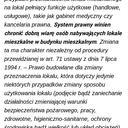
na lokal pełniący funkcje użytkowe (handlowe,
usługowe), takie jak gabinet medyczny czy
System prawny winien
kancelaria prawna.
chronić dobrą wiarę osób nabywających lokale
mieszkalne w budynku mieszkalnym
. Zmiana
ta ma charakter niezależny od procedury
przewidzianej w art. 71 ustawy z dnia 7 lipca
1994 r. – Prawo budowlane dla zmiany
przeznaczenia lokalu, która dotyczy jedynie
niektórych przypadków zmiany sposobu
użytkowania lokalu (podjęcie bądź zaniechanie
działalności zmieniającej warunki
bezpieczeństwa pożarowego, pracy,
zdrowotne, higieniczno-sanitarne, ochrony
środowiska bądź wielkość lub układ obciążeń),