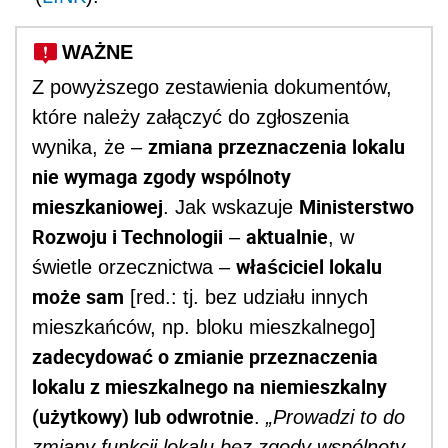
WAŻNE
Z powyższego zestawienia dokumentów,
które należy załączyć do zgłoszenia
zmiana przeznaczenia lokalu
wynika, że –
nie wymaga zgody wspólnoty
mieszkaniowej
Ministerstwo
. Jak wskazuje
Rozwoju i Technologii
aktualnie
–
, w
właściciel lokalu
świetle orzecznictwa –
może sam
[red.: tj. bez udziału innych
mieszkańców, np. bloku mieszkalnego]
zadecydować o zmianie przeznaczenia
lokalu z mieszkalnego na niemieszkalny
(użytkowy) lub odwrotnie
.
„Prowadzi to do
zmiany funkcji lokalu bez zgody wspólnoty,