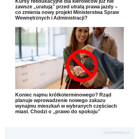
Kursy reedukacyjne dla kierowców już nie
zawsze „uratują” przed utratą prawa jazdy –
co zmienia nowy projekt Ministerstwa Spraw
Wewnętrznych i Administracji?
Koniec najmu krótkoterminowego? Rząd
planuje wprowadzenie nowego zakazu
wynajmu mieszkań w wybranych częściach
miast. Chodzi o „prawo do spokoju”
AUTOPROMOCJA