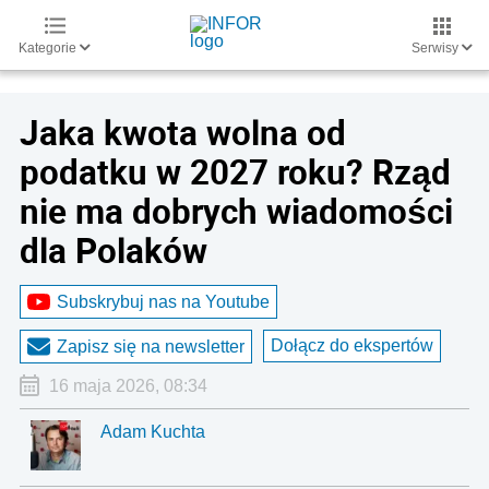
Kategorie
Serwisy
Jaka kwota wolna od
podatku w 2027 roku? Rząd
nie ma dobrych wiadomości
dla Polaków
Subskrybuj nas na Youtube
Dołącz do ekspertów
Zapisz się na newsletter
16 maja 2026, 08:34
Adam Kuchta