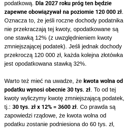
Dla 2027 roku próg ten będzie
podatkową.
zapewne obowiązywał na poziomie 120 000 zł
.
Oznacza to, że jeśli roczne dochody podatnika
nie przekraczają tej kwoty, opodatkowane są
one stawką 12% (z uwzględnieniem kwoty
zmniejszającej podatek). Jeśli jednak dochody
przekroczą 120 000 zł, każda kolejna złotówka
jest opodatkowana stawką 32%.
kwota wolna od
Warto też mieć na uwadze, że
podatku wynosi obecnie 30 tys. zł
. To od tej
kwoty wyliczymy kwotę zmniejszającą podatek,
30 tys. zł x 12% = 3600 zł
tj.:
. Co prawda są
zapowiedzi rządowe, że kwota wolna od
podatku zostanie podniesiona do 60 tys. zł,