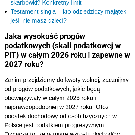
skarbówki? Konkretny limit
Testament singla – kto odziedziczy majątek,
jeśli nie masz dzieci?
Jaka wysokość progów
podatkowych (skali podatkowej w
PIT) w całym 2026 roku i zapewne w
2027 roku?
Zanim przejdziemy do kwoty wolnej, zacznijmy
od progów podatkowych, jakie będą
obowiązywały w całym 2026 roku i
najprawdopodobniej w 2027 roku. Otóż
podatek dochodowy od osób fizycznych w
Polsce jest podatkiem progresywnym.
Oznacza to, że w miarę wzrostu dochodów