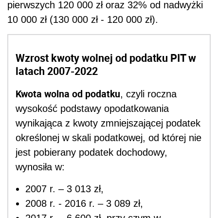
pierwszych 120 000 zł oraz 32% od nadwyżki
10 000 zł (130 000 zł - 120 000 zł).
Wzrost kwoty wolnej od podatku PIT w
latach 2007-2022
Kwota wolna od podatku
, czyli roczna
wysokość podstawy opodatkowania
wynikająca z kwoty zmniejszającej podatek
określonej w skali podatkowej, od której nie
jest pobierany podatek dochodowy,
wynosiła w:
2007 r. – 3 013 zł,
2008 r. - 2016 r. – 3 089 zł,
2017 r. – 6 600 zł, przy czym w