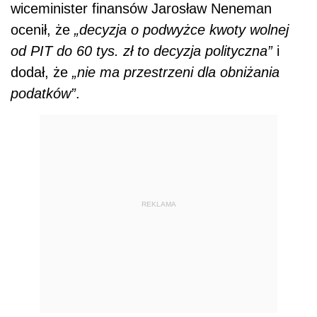
wiceminister finansów Jarosław Neneman
ocenił, że
„decyzja o podwyżce kwoty wolnej
od PIT do 60 tys. zł to decyzja polityczna”
i
dodał, że
„nie ma przestrzeni dla obniżania
podatków”
.
REKLAMA