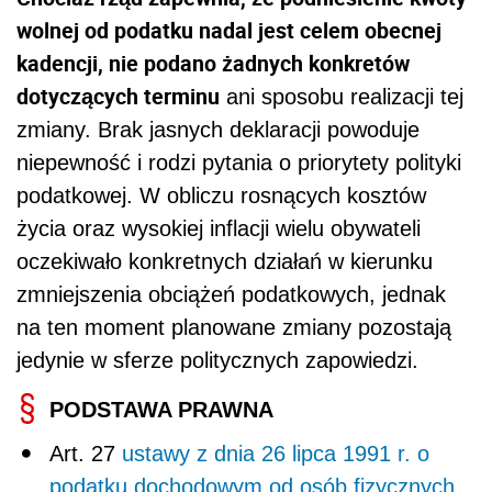
wolnej od podatku nadal jest celem obecnej
kadencji, nie podano żadnych konkretów
dotyczących terminu
ani sposobu realizacji tej
zmiany. Brak jasnych deklaracji powoduje
niepewność i rodzi pytania o priorytety polityki
podatkowej. W obliczu rosnących kosztów
życia oraz wysokiej inflacji wielu obywateli
oczekiwało konkretnych działań w kierunku
zmniejszenia obciążeń podatkowych, jednak
na ten moment planowane zmiany pozostają
jedynie w sferze politycznych zapowiedzi.
PODSTAWA PRAWNA
Art. 27
ustawy z dnia 26 lipca 1991 r. o
podatku dochodowym od osób fizycznych