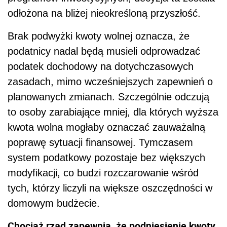
odłożona na bliżej nieokreśloną przyszłość.
Brak podwyżki kwoty wolnej oznacza, że
podatnicy nadal będą musieli odprowadzać
podatek dochodowy na dotychczasowych
zasadach, mimo wcześniejszych zapewnień o
planowanych zmianach. Szczególnie odczują
to osoby zarabiające mniej, dla których wyższa
kwota wolna mogłaby oznaczać zauważalną
poprawę sytuacji finansowej. Tymczasem
system podatkowy pozostaje bez większych
modyfikacji, co budzi rozczarowanie wśród
tych, którzy liczyli na większe oszczędności w
domowym budżecie.
Chociaż rząd zapewnia, że podniesienie kwoty