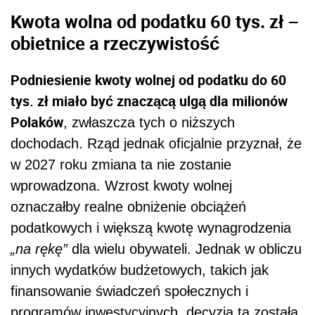
Kwota wolna od podatku 60 tys. zł –
obietnice a rzeczywistość
Podniesienie kwoty wolnej od podatku do 60
tys. zł miało być znaczącą ulgą dla milionów
Polaków
, zwłaszcza tych o niższych
dochodach. Rząd jednak oficjalnie przyznał, że
w 2027 roku zmiana ta nie zostanie
wprowadzona. Wzrost kwoty wolnej
oznaczałby realne obniżenie obciążeń
podatkowych i większą kwotę wynagrodzenia
„na rękę”
dla wielu obywateli. Jednak w obliczu
innych wydatków budżetowych, takich jak
finansowanie świadczeń społecznych i
programów inwestycyjnych, decyzja ta została