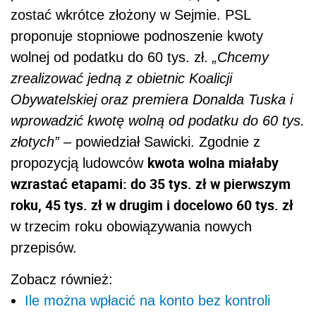
zostać wkrótce złożony w Sejmie. PSL
proponuje stopniowe podnoszenie kwoty
wolnej od podatku do 60 tys. zł.
„Chcemy
zrealizować jedną z obietnic Koalicji
Obywatelskiej oraz premiera Donalda Tuska i
wprowadzić kwotę wolną od podatku do 60 tys.
złotych”
– powiedział Sawicki. Zgodnie z
kwota wolna miałaby
propozycją ludowców
wzrastać etapami: do 35 tys. zł w pierwszym
roku, 45 tys. zł w drugim i docelowo 60 tys. zł
w trzecim roku obowiązywania nowych
przepisów.
Zobacz również:
Ile można wpłacić na konto bez kontroli