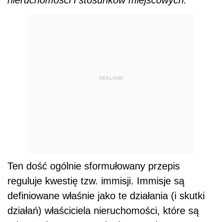
nieruchomości i stosunków miejscowych.
REKLAMA
Ten dość ogólnie sformułowany przepis
reguluje kwestię tzw. immisji. Immisje są
definiowane właśnie jako te działania (i skutki
działań) właściciela nieruchomości, które są