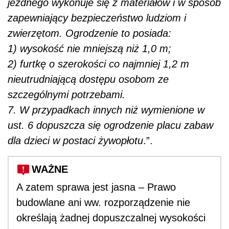
jezdnego wykonuje się z materiałów i w sposób
zapewniający bezpieczeństwo ludziom i
zwierzętom. Ogrodzenie to posiada:
1) wysokość nie mniejszą niż 1,0 m;
2) furtkę o szerokości co najmniej 1,2 m
nieutrudniającą dostępu osobom ze
szczególnymi potrzebami.
7. W przypadkach innych niż wymienione w
ust. 6 dopuszcza się ogrodzenie placu zabaw
dla dzieci w postaci żywopłotu
.”.
WAŻNE
A zatem sprawa jest jasna – Prawo
budowlane ani ww. rozporządzenie nie
określają żadnej dopuszczalnej wysokości