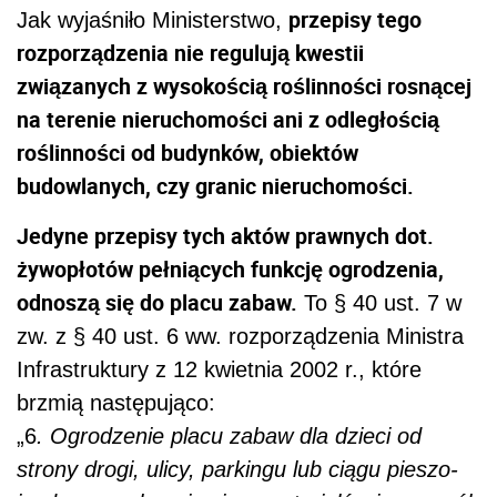
przepisy tego
Jak wyjaśniło Ministerstwo,
rozporządzenia nie regulują kwestii
związanych z wysokością roślinności rosnącej
na terenie nieruchomości ani z odległością
roślinności od budynków, obiektów
budowlanych, czy granic nieruchomości.
Jedyne przepisy tych aktów prawnych dot.
żywopłotów pełniących funkcję ogrodzenia,
odnoszą się do placu zabaw.
To § 40 ust. 7 w
zw. z § 40 ust. 6 ww. rozporządzenia Ministra
Infrastruktury z 12 kwietnia 2002 r., które
brzmią następująco:
„6
. Ogrodzenie placu zabaw dla dzieci od
strony drogi, ulicy, parkingu lub ciągu pieszo-