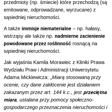
przedmioty (np. śmiecie) które przechodzą (są
emitowane, odprowadzane, wyrzucane) z
sąsiedniej nieruchomości.
immisje niematerialne
A także
– np. hałasy,
nadmierne zacienienie
wstrząsy ale także np.
powodowane przez roślinność
rosnącą na
sąsiedniej nieruchomości.
Jak wyjaśnia Kamila Morawiec z Kliniki Prawa
Wydziału Praw i Administracji Uniwersytetu
Adama Mickiewicza: „
Miarą stosowaną przy
ocenie, czy dane zakłócenie jest działaniem
przeciętna
zakazanym przez art. 144 k.c., jest
miara
, ustalana przy pomocy społeczno-
gospodarczego przeznaczenia nieruchomości i