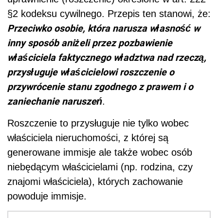
§2 kodeksu cywilnego. Przepis ten stanowi, że:
Przeciwko osobie, która narusza własność w
inny sposób aniżeli przez pozbawienie
właściciela faktycznego władztwa nad rzeczą,
przysługuje właścicielowi roszczenie o
przywrócenie stanu zgodnego z prawem i o
zaniechanie naruszeń
.
Roszczenie to przysługuje nie tylko wobec
właściciela nieruchomości, z której są
generowane immisje ale także wobec osób
niebędącym właścicielami (np. rodzina, czy
znajomi właściciela), których zachowanie
powoduje immisje.