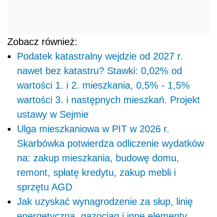
Zobacz również:
Podatek katastralny wejdzie od 2027 r.
nawet bez katastru? Stawki: 0,02% od
wartości 1. i 2. mieszkania, 0,5% - 1,5%
wartości 3. i następnych mieszkań. Projekt
ustawy w Sejmie
Ulga mieszkaniowa w PIT w 2026 r.
Skarbówka potwierdza odliczenie wydatków
na: zakup mieszkania, budowę domu,
remont, spłatę kredytu, zakup mebli i
sprzętu AGD
Jak uzyskać wynagrodzenie za słup, linię
energetyczną, gazociąg i inne elementy