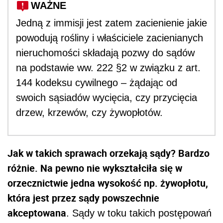
WAŻNE
Jedną z immisji jest zatem zacienienie jakie
powodują rośliny i właściciele zacienianych
nieruchomości składają pozwy do sądów
na podstawie ww. 222 §2 w związku z art.
144 kodeksu cywilnego – żądając od
swoich sąsiadów wycięcia, czy przycięcia
drzew, krzewów, czy żywopłotów.
Jak w takich sprawach orzekają sądy? Bardzo
różnie. Na pewno nie wykształciła się w
orzecznictwie jedna wysokość np. żywopłotu,
która jest przez sądy powszechnie
akceptowana
. Sądy w toku takich postępowań