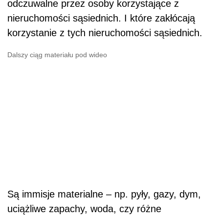
odczuwalne przez osoby korzystające z
nieruchomości sąsiednich. I które zakłócają
korzystanie z tych nieruchomości sąsiednich.
Dalszy ciąg materiału pod wideo
Są immisje materialne – np. pyły, gazy, dym,
uciążliwe zapachy, woda, czy różne