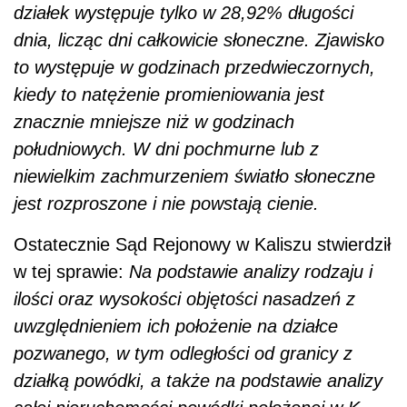
działek występuje tylko w 28,92% długości
dnia, licząc dni całkowicie słoneczne. Zjawisko
to występuje w godzinach przedwieczornych,
kiedy to natężenie promieniowania jest
znacznie mniejsze niż w godzinach
południowych. W dni pochmurne lub z
niewielkim zachmurzeniem światło słoneczne
jest rozproszone i nie powstają cienie.
Ostatecznie Sąd Rejonowy w Kaliszu stwierdził
w tej sprawie:
Na podstawie analizy rodzaju i
ilości oraz wysokości objętości nasadzeń z
uwzględnieniem ich położenie na działce
pozwanego, w tym odległości od granicy z
działką powódki, a także na podstawie analizy