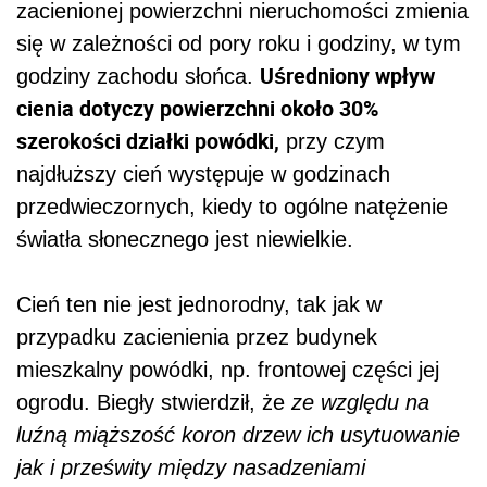
zacienionej powierzchni nieruchomości zmienia
się w zależności od pory roku i godziny, w tym
Uśredniony wpływ
godziny zachodu słońca.
cienia dotyczy powierzchni około 30%
szerokości działki powódki,
przy czym
najdłuższy cień występuje w godzinach
przedwieczornych, kiedy to ogólne natężenie
światła słonecznego jest niewielkie.
Cień ten nie jest jednorodny, tak jak w
przypadku zacienienia przez budynek
mieszkalny powódki, np. frontowej części jej
ogrodu. Biegły stwierdził, że
ze względu na
luźną miąższość koron drzew ich usytuowanie
jak i prześwity między nasadzeniami