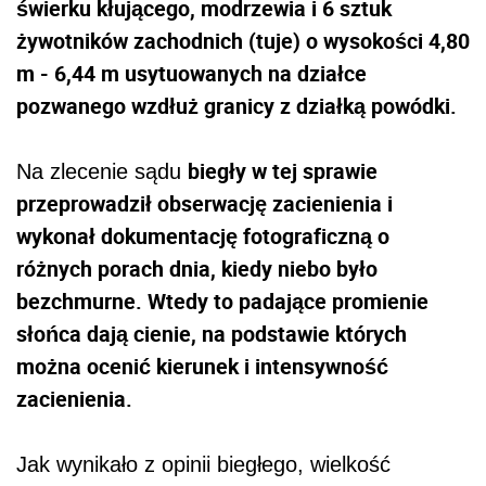
świerku kłującego, modrzewia i 6 sztuk
żywotników zachodnich (tuje) o wysokości 4,80
m - 6,44 m usytuowanych na działce
pozwanego wzdłuż granicy z działką powódki.
biegły w tej sprawie
Na zlecenie sądu
przeprowadził obserwację zacienienia i
wykonał dokumentację fotograficzną o
różnych porach dnia, kiedy niebo było
bezchmurne. Wtedy to padające promienie
słońca dają cienie, na podstawie których
można ocenić kierunek i intensywność
zacienienia.
Jak wynikało z opinii biegłego, wielkość