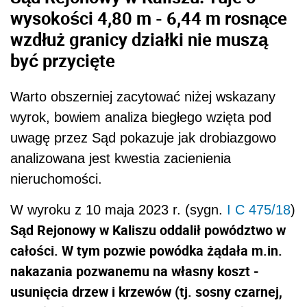
wysokości 4,80 m - 6,44 m rosnące
wzdłuż granicy działki nie muszą
być przycięte
Warto obszerniej zacytować niżej wskazany
wyrok, bowiem analiza biegłego wzięta pod
uwagę przez Sąd pokazuje jak drobiazgowo
analizowana jest kwestia zacienienia
nieruchomości.
W wyroku z 10 maja 2023 r. (sygn.
I C 475/18
)
Sąd Rejonowy w Kaliszu oddalił powództwo w
całości. W tym pozwie powódka żądała m.in.
nakazania pozwanemu na własny koszt -
usunięcia drzew i krzewów (tj. sosny czarnej,