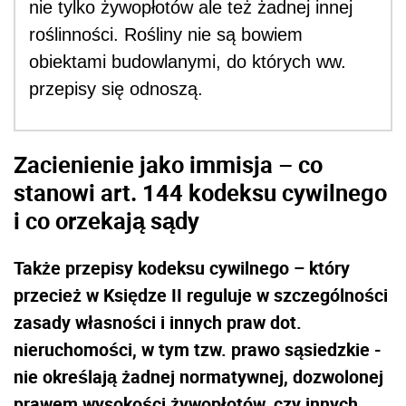
nie tylko żywopłotów ale też żadnej innej
roślinności. Rośliny nie są bowiem
obiektami budowlanymi, do których ww.
przepisy się odnoszą.
Zacienienie jako immisja – co
stanowi art. 144 kodeksu cywilnego
i co orzekają sądy
Także przepisy kodeksu cywilnego – który
przecież w Księdze II reguluje w szczególności
zasady własności i innych praw dot.
nieruchomości, w tym tzw. prawo sąsiedzkie -
nie określają żadnej normatywnej, dozwolonej
prawem wysokości żywopłotów, czy innych