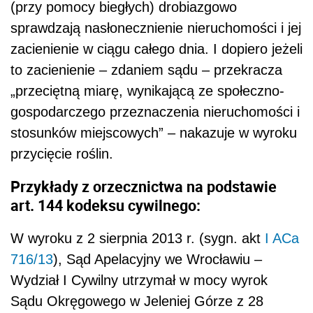
(przy pomocy biegłych) drobiazgowo
sprawdzają nasłonecznienie nieruchomości i jej
zacienienie w ciągu całego dnia. I dopiero jeżeli
to zacienienie – zdaniem sądu – przekracza
„przeciętną miarę, wynikającą ze społeczno-
gospodarczego przeznaczenia nieruchomości i
stosunków miejscowych” – nakazuje w wyroku
przycięcie roślin.
Przykłady z orzecznictwa na podstawie
art. 144 kodeksu cywilnego:
W wyroku z 2 sierpnia 2013 r. (sygn. akt
I ACa
716/13
), Sąd Apelacyjny we Wrocławiu –
Wydział I Cywilny utrzymał w mocy wyrok
Sądu Okręgowego w Jeleniej Górze z 28