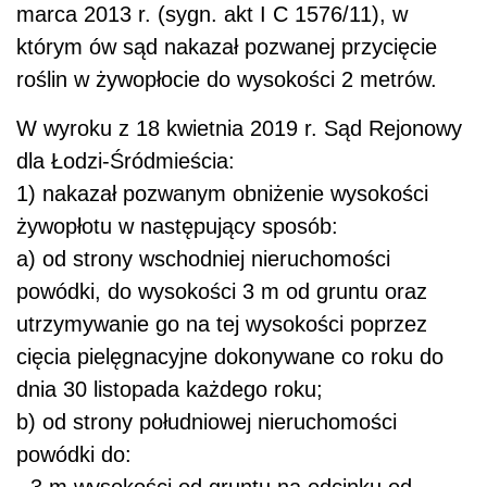
marca 2013 r. (sygn. akt I C 1576/11), w
którym ów sąd nakazał pozwanej przycięcie
roślin w żywopłocie do wysokości 2 metrów.
W wyroku z 18 kwietnia 2019 r. Sąd Rejonowy
dla Łodzi-Śródmieścia:
1) nakazał pozwanym obniżenie wysokości
żywopłotu w następujący sposób:
a) od strony wschodniej nieruchomości
powódki, do wysokości 3 m od gruntu oraz
utrzymywanie go na tej wysokości poprzez
cięcia pielęgnacyjne dokonywane co roku do
dnia 30 listopada każdego roku;
b) od strony południowej nieruchomości
powódki do:
- 3 m wysokości od gruntu na odcinku od