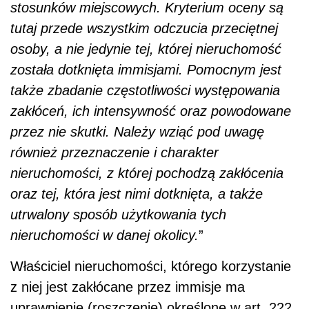
stosunków miejscowych. Kryterium oceny są
tutaj przede wszystkim odczucia przeciętnej
osoby, a nie jedynie tej, której nieruchomość
została dotknięta immisjami. Pomocnym jest
także zbadanie częstotliwości występowania
zakłóceń, ich intensywność oraz powodowane
przez nie skutki. Należy wziąć pod uwagę
również przeznaczenie i charakter
nieruchomości, z której pochodzą zakłócenia
oraz tej, która jest nimi dotknięta, a także
utrwalony sposób użytkowania tych
nieruchomości w danej okolicy.
”
Właściciel nieruchomości, którego korzystanie
z niej jest zakłócane przez immisje ma
uprawnienie (roszczenie) określone w art. 222