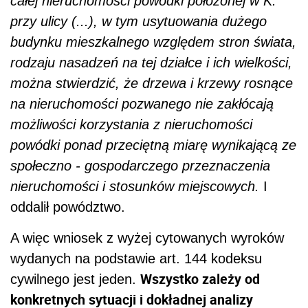
całej nieruchomości powódki położonej w K.
przy ulicy (...), w tym usytuowania dużego
budynku mieszkalnego względem stron świata,
rodzaju nasadzeń na tej działce i ich wielkości,
można stwierdzić, że drzewa i krzewy rosnące
na nieruchomości pozwanego nie zakłócają
możliwości korzystania z nieruchomości
powódki ponad przeciętną miarę wynikającą ze
społeczno - gospodarczego przeznaczenia
nieruchomości i stosunków miejscowych.
I
oddalił powództwo.
A więc wniosek z wyżej cytowanych wyroków
wydanych na podstawie art. 144 kodeksu
Wszystko zależy od
cywilnego jest jeden.
konkretnych sytuacji i dokładnej analizy