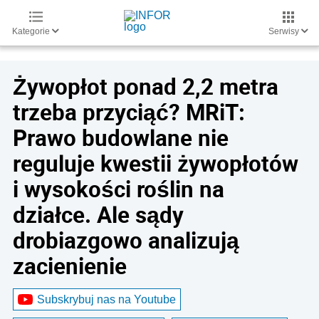
Kategorie
Serwisy
Żywopłot ponad 2,2 metra
trzeba przyciąć? MRiT:
Prawo budowlane nie
reguluje kwestii żywopłotów
i wysokości roślin na
działce. Ale sądy
drobiazgowo analizują
zacienienie
Subskrybuj nas na Youtube