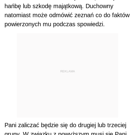
hańbę lub szkodę majątkową. Duchowny
natomiast może odmówić zeznań co do faktów
powierzonych mu podczas spowiedzi.
REKLAMA
Pani zaliczać będzie się do drugiej lub trzeciej
grupy. W związku z powyższym musi się Pani