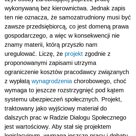
wykonywaną bez kierownictwa. Jednak zapis
ten nie oznacza, że samozatrudniony musi być
zawsze przedsiębiorcą, co jest domeną prawa
gospodarczego, a więc w konsekwencji nie
znamy materii, którą przyszło nam
uregulować. Liczę, że
projekt
zgodnie z
proponowanymi zapisami utrzyma
ograniczenie kosztów pracodawcy związanych
z wypłatą
wynagrodzenia
chorobowego, choć
wymaga to jeszcze rozstrzygnięć pod kątem
systemu ubezpieczeń społecznych. Projekt,
traktowany jako wyjściowy materiał do
dalszych prac w Radzie Dialogu Społecznego
jest wartościowy. Aby stał się projektem
legislacyjnym, wymaga jeszcze pracy i debaty