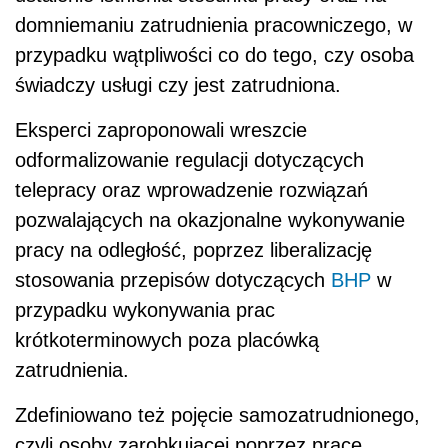
domniemaniu zatrudnienia pracowniczego, w
przypadku wątpliwości co do tego, czy osoba
świadczy usługi czy jest zatrudniona.
Eksperci zaproponowali wreszcie
odformalizowanie regulacji dotyczących
telepracy oraz wprowadzenie rozwiązań
pozwalających na okazjonalne wykonywanie
pracy na odległość, poprzez liberalizację
stosowania przepisów dotyczących
BHP
w
przypadku wykonywania prac
krótkoterminowych poza placówką
zatrudnienia.
Zdefiniowano też pojęcie samozatrudnionego,
czyli osoby zarobkującej poprzez pracę