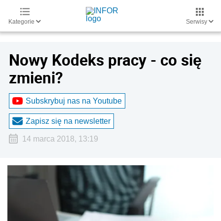
Kategorie
Serwisy
Nowy Kodeks pracy - co się
zmieni?
Subskrybuj nas na Youtube
Zapisz się na newsletter
14 marca 2018, 13:19