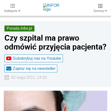
Kategorie
Serwisy
Porada Infor.pl
Czy szpital ma prawo
odmówić przyjęcia pacjenta?
Subskrybuj nas na Youtube
Zapisz się na newsletter
02 maja 2011, 14:30