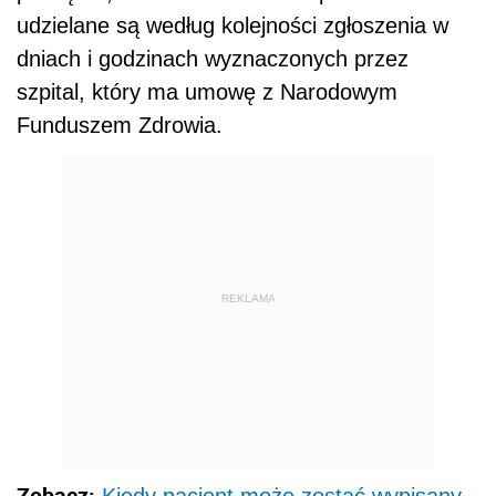
udzielane są według kolejności zgłoszenia w
dniach i godzinach wyznaczonych przez
szpital, który ma umowę z Narodowym
Funduszem Zdrowia.
REKLAMA
Zobacz:
Kiedy pacjent może zostać wypisany