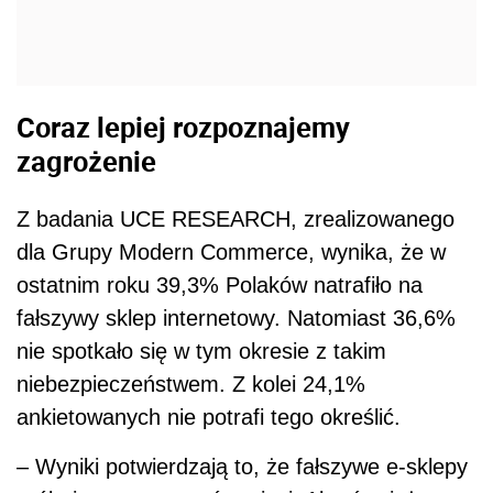
Coraz lepiej rozpoznajemy
zagrożenie
Z badania UCE RESEARCH, zrealizowanego
dla Grupy Modern Commerce, wynika, że w
ostatnim roku 39,3% Polaków natrafiło na
fałszywy sklep internetowy. Natomiast 36,6%
nie spotkało się w tym okresie z takim
niebezpieczeństwem. Z kolei 24,1%
ankietowanych nie potrafi tego określić.
– Wyniki potwierdzają to, że fałszywe e-sklepy