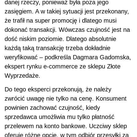
danej rzeczy, ponieważ była poza jego
zasięgiem. A w takiej sytuacji jest przekonany,
że trafił na super promocję i dlatego musi
dokonać transakcji. Wówczas czujność jest na
dość niskim poziomie. Dlatego absolutnie
każdą taką transakcję trzeba dokładnie
weryfikować – podkreśla Dagmara Gadomska,
ekspert rynku e-commerce ze sklepu Złote
Wyprzedaże.
Do tego eksperci przekonują, że należy
zwrócić uwagę nie tylko na cenę. Konsument
powinien zachować czujność, kiedy
sprzedawca umożliwia mu tylko płatność
przelewem na konto bankowe. Uczciwy sklep
oferuje różne opcje, w tym odbiór przesyłki za