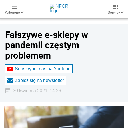
Kategorie
Serwisy
Fałszywe e-sklepy w
pandemii częstym
problemem
Subskrybuj nas na Youtube
Zapisz się na newsletter
30 kwietnia 2021, 14:26