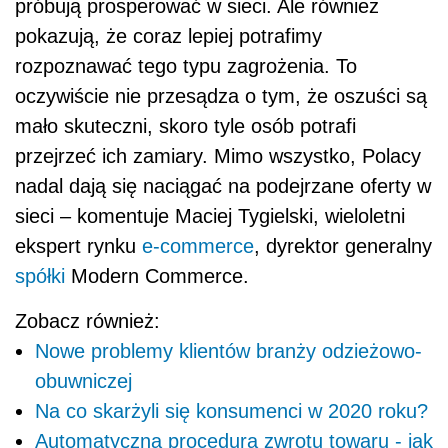
próbują prosperować w sieci. Ale również
pokazują, że coraz lepiej potrafimy
rozpoznawać tego typu zagrożenia. To
oczywiście nie przesądza o tym, że oszuści są
mało skuteczni, skoro tyle osób potrafi
przejrzeć ich zamiary. Mimo wszystko, Polacy
nadal dają się naciągać na podejrzane oferty w
sieci – komentuje Maciej Tygielski, wieloletni
ekspert rynku
e-commerce
, dyrektor generalny
spółki
Modern Commerce.
Zobacz również:
Nowe problemy klientów branży odzieżowo-
obuwniczej
Na co skarżyli się konsumenci w 2020 roku?
Automatyczna procedura zwrotu towaru - jak