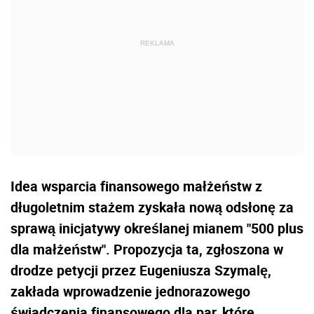
Idea wsparcia finansowego małżeństw z
długoletnim stażem zyskała nową odsłonę za
sprawą inicjatywy określanej mianem "500 plus
dla małżeństw". Propozycja ta, zgłoszona w
drodze petycji przez Eugeniusza Szymalę,
zakłada wprowadzenie jednorazowego
świadczenia finansowego dla par, które