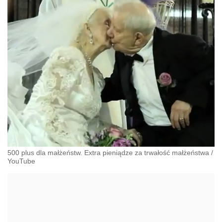
500 plus dla małżeństw. Extra pieniądze za trwałość małżeństwa
/
YouTube