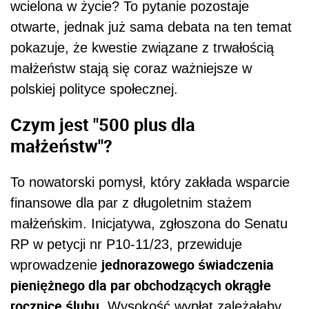
wcielona w życie? To pytanie pozostaje
otwarte, jednak już sama debata na ten temat
pokazuje, że kwestie związane z trwałością
małżeństw stają się coraz ważniejsze w
polskiej polityce społecznej.
Czym jest "500 plus dla
małżeństw"?
To nowatorski pomysł, który zakłada wsparcie
finansowe dla par z długoletnim stażem
małżeńskim. Inicjatywa, zgłoszona do Senatu
RP w petycji nr P10-11/23, przewiduje
jednorazowego świadczenia
wprowadzenie
pieniężnego dla par obchodzących okrągłe
rocznice ślubu
. Wysokość wypłat zależałaby