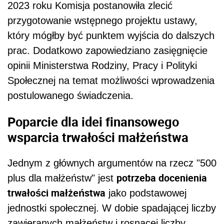
2023 roku Komisja postanowiła zlecić
przygotowanie wstępnego projektu ustawy,
który mógłby być punktem wyjścia do dalszych
prac. Dodatkowo zapowiedziano zasięgnięcie
opinii Ministerstwa Rodziny, Pracy i Polityki
Społecznej na temat możliwości wprowadzenia
postulowanego świadczenia.
Poparcie dla idei finansowego
wsparcia trwałości małżeństwa
Jednym z głównych argumentów na rzecz "500
potrzeba docenienia
plus dla małżeństw" jest
trwałości małżeństwa
jako podstawowej
jednostki społecznej. W dobie spadającej liczby
zawieranych małżeństw i rosnącej liczby