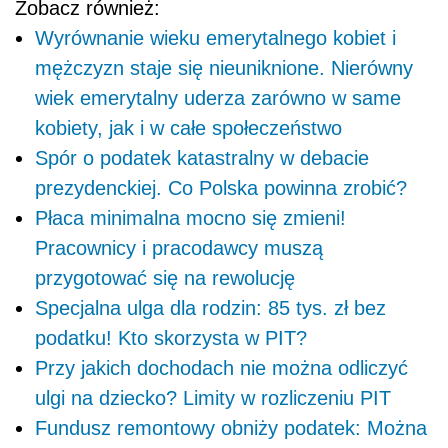
Zobacz również:
Wyrównanie wieku emerytalnego kobiet i
mężczyzn staje się nieuniknione. Nierówny
wiek emerytalny uderza zarówno w same
kobiety, jak i w całe społeczeństwo
Spór o podatek katastralny w debacie
prezydenckiej. Co Polska powinna zrobić?
Płaca minimalna mocno się zmieni!
Pracownicy i pracodawcy muszą
przygotować się na rewolucję
Specjalna ulga dla rodzin: 85 tys. zł bez
podatku! Kto skorzysta w PIT?
Przy jakich dochodach nie można odliczyć
ulgi na dziecko? Limity w rozliczeniu PIT
Fundusz remontowy obniży podatek: Można