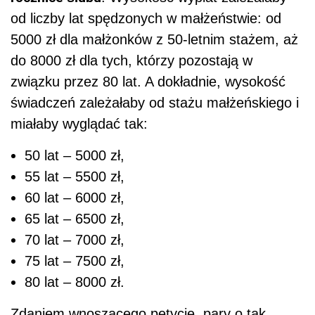
od liczby lat spędzonych w małżeństwie: od
5000 zł dla małżonków z 50-letnim stażem, aż
do 8000 zł dla tych, którzy pozostają w
związku przez 80 lat. A dokładnie, wysokość
świadczeń zależałaby od stażu małżeńskiego i
miałaby wyglądać tak:
50 lat – 5000 zł,
55 lat – 5500 zł,
60 lat – 6000 zł,
65 lat – 6500 zł,
70 lat – 7000 zł,
75 lat – 7500 zł,
80 lat – 8000 zł.
Zdaniem wnoszącego petycję, pary o tak