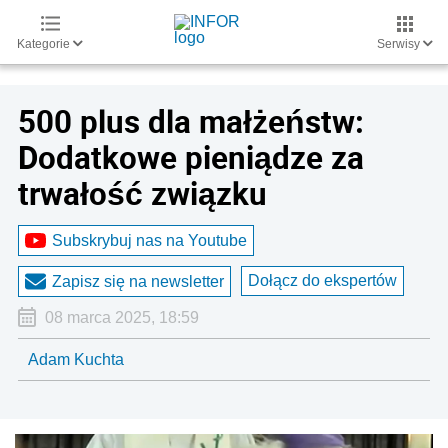
Kategorie
Serwisy
500 plus dla małżeństw:
Dodatkowe pieniądze za
trwałość związku
Subskrybuj nas na Youtube
Dołącz do ekspertów
Zapisz się na newsletter
08 marca 2025, 18:59
Adam Kuchta