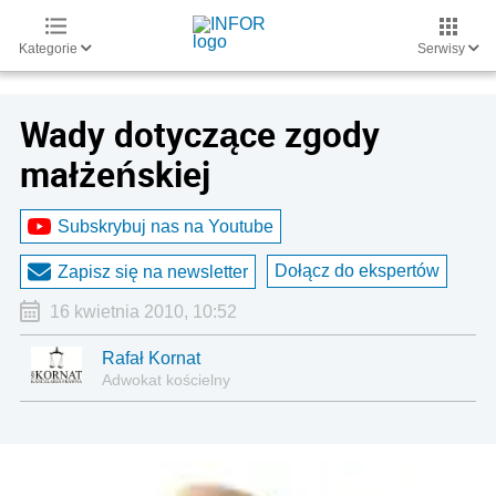
Kategorie
Serwisy
Wady dotyczące zgody
małżeńskiej
Subskrybuj nas na Youtube
Dołącz do ekspertów
Zapisz się na newsletter
16 kwietnia 2010, 10:52
Rafał Kornat
Adwokat kościelny