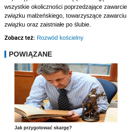
wszystkie okoliczności poprzedzające zawarcie
związku małżeńskiego, towarzyszące zawarciu
związku oraz zaistniałe po ślubie.
Zobacz też:
Rozwód kościelny
POWIĄZANE
Jak przygotować skargę?