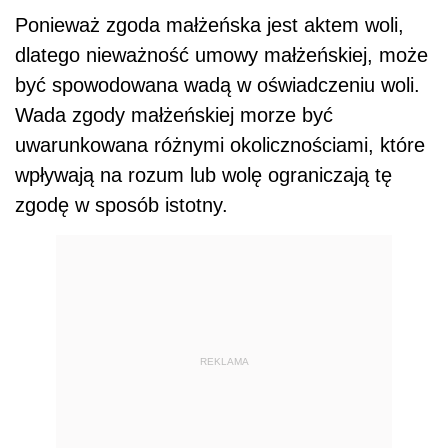
Ponieważ zgoda małżeńska jest aktem woli,
dlatego nieważność umowy małżeńskiej, może
być spowodowana wadą w oświadczeniu woli.
Wada zgody małżeńskiej morze być
uwarunkowana różnymi okolicznościami, które
wpływają na rozum lub wolę ograniczają tę
zgodę w sposób istotny.
REKLAMA