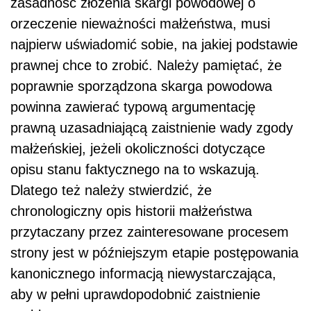
zasadność złożenia skargi powodowej o
orzeczenie nieważności małżeństwa, musi
najpierw uświadomić sobie, na jakiej podstawie
prawnej chce to zrobić. Należy pamiętać, że
poprawnie sporządzona skarga powodowa
powinna zawierać typową argumentację
prawną uzasadniającą zaistnienie wady zgody
małżeńskiej, jeżeli okoliczności dotyczące
opisu stanu faktycznego na to wskazują.
Dlatego też należy stwierdzić, że
chronologiczny opis historii małżeństwa
przytaczany przez zainteresowane procesem
strony jest w późniejszym etapie postępowania
kanonicznego informacją niewystarczająca,
aby w pełni uprawdopodobnić zaistnienie