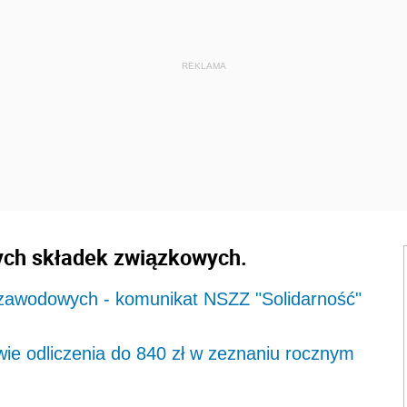
ych składek związkowych.
w zawodowych - komunikat NSZZ "Solidarność"
ie odliczenia do 840 zł w zeznaniu rocznym