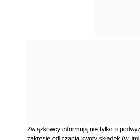
Związkowcy informują nie tylko o podwyż
zakresie odliczania kwoty składek (w limi