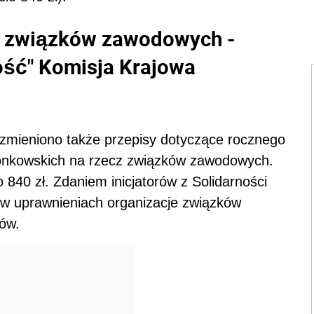
cz związków zawodowych -
ość" Komisja Krajowa
zmieniono także przepisy dotyczące rocznego
złonkowskich na rzecz związków zawodowych.
o 840 zł. Zdaniem inicjatorów z Solidarności
y w uprawnieniach organizacje związków
ów.