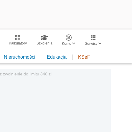
Kalkulatory
Szkolenia
Konto
Serwisy
Nieruchomości
Edukacja
KSeF
zwolnienie do limitu 840 zł