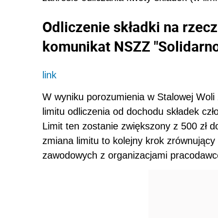
Odliczenie składki na rze
komunikat NSZZ "Solidarn
link
W wyniku porozumienia w Stalowej Woli 
limitu odliczenia od dochodu składek c
Limit ten zostanie zwiększony z 500 zł d
zmiana limitu to kolejny krok zrównując
zawodowych z organizacjami pracodawc