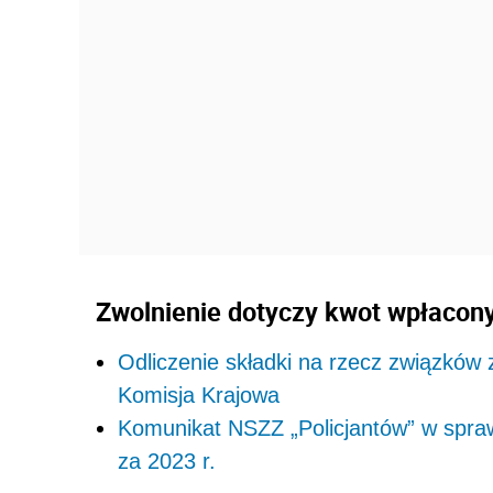
Zwolnienie dotyczy kwot wpłacon
Odliczenie składki na rzecz związkó
Komisja Krajowa
Komunikat NSZZ „Policjantów” w spraw
za 2023 r.