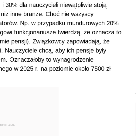
30% dla nauczycieli niewątpliwie stoją
niż inne branże. Choć nie wszyscy
cjatorów. Np. w przypadku mundurowych 20%
owi funkcjonariusze twierdzą, że oznacza to
mie pensji). Związkowcy zapowiadają, że
. Nauczyciele chcą, aby ich pensje były
em. Oznaczałoby to wynagrodzenie
ego w 2025 r. na poziomie około 7500 zł
REKLAMA