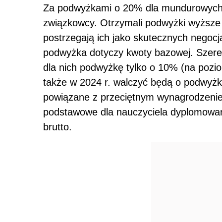
Za podwyżkami o 20% dla mundurowych i 
związkowcy. Otrzymali podwyżki wyższe 
postrzegają ich jako skutecznych nego
podwyżka dotyczy kwoty bazowej. Szereg
dla nich podwyżkę tylko o 10% (na pozio
także w 2024 r. walczyć będą o podwyżki
powiązane z przeciętnym wynagrodzeni
podstawowe dla nauczyciela dyplomowan
brutto.