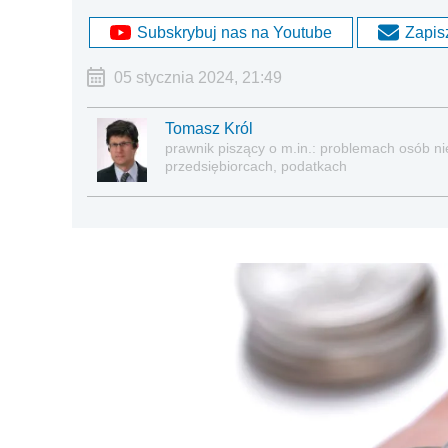
Subskrybuj nas na Youtube
Zapisz
05 stycznia 2024, 21:49
Tomasz Król
prawnik piszący o m.in.: problemach osób nie
przedsiębiorcach, podatkach