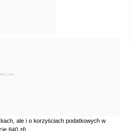
REKLAMA
kach, ale i o korzyściach podatkowych w
cie 840 zł).