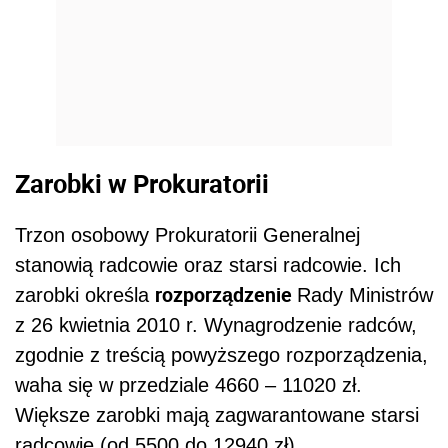
Zarobki w Prokuratorii
Trzon osobowy Prokuratorii Generalnej
stanowią radcowie oraz starsi radcowie. Ich
rozporządzenie
zarobki określa
Rady Ministrów
z 26 kwietnia 2010 r. Wynagrodzenie radców,
zgodnie z treścią powyższego rozporządzenia,
waha się w przedziale 4660 – 11020 zł.
Większe zarobki mają zagwarantowane starsi
radcowie (od 5500 do 12940 zł).