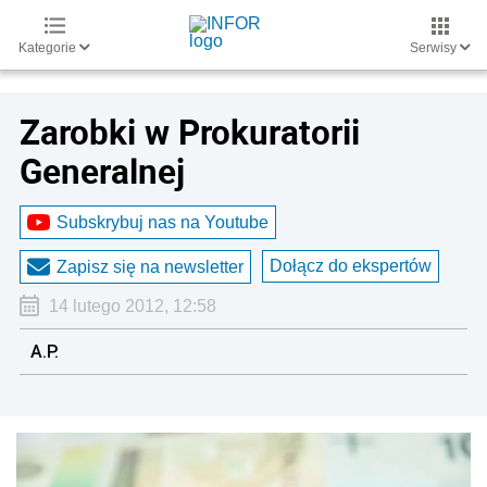
Kategorie
Serwisy
Zarobki w Prokuratorii
Generalnej
Subskrybuj nas na Youtube
Dołącz do ekspertów
Zapisz się na newsletter
14 lutego 2012, 12:58
A.P.