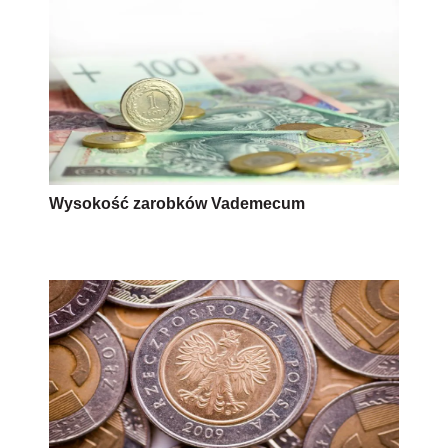
Wysokość zarobków Vademecum