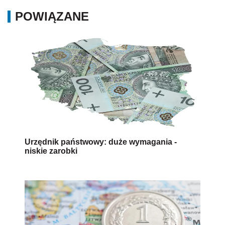
POWIĄZANE
Urzędnik państwowy: duże wymagania -
niskie zarobki