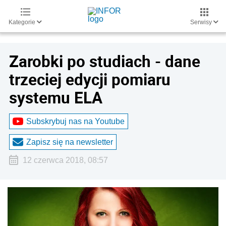
Kategorie
Serwisy
Zarobki po studiach - dane
trzeciej edycji pomiaru
systemu ELA
Subskrybuj nas na Youtube
Zapisz się na newsletter
12 czerwca 2018, 08:57