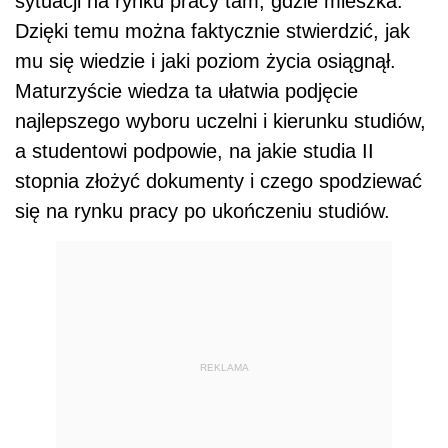
sytuacji na rynku pracy tam, gdzie mieszka.
Dzięki temu można faktycznie stwierdzić, jak
mu się wiedzie i jaki poziom życia osiągnął.
Maturzyście wiedza ta ułatwia podjęcie
najlepszego wyboru uczelni i kierunku studiów,
a studentowi podpowie, na jakie studia II
stopnia złożyć dokumenty i czego spodziewać
się na rynku pracy po ukończeniu studiów.
REKLAMA