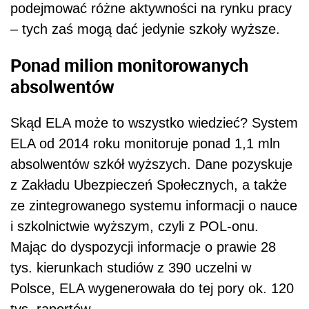
podejmować różne aktywności na rynku pracy
– tych zaś mogą dać jedynie szkoły wyższe.
Ponad milion monitorowanych
absolwentów
Skąd ELA może to wszystko wiedzieć? System
ELA od 2014 roku monitoruje ponad 1,1 mln
absolwentów szkół wyższych. Dane pozyskuje
z Zakładu Ubezpieczeń Społecznych, a także
ze zintegrowanego systemu informacji o nauce
i szkolnictwie wyższym, czyli z POL-onu.
Mając do dyspozycji informacje o prawie 28
tys. kierunkach studiów z 390 uczelni w
Polsce, ELA wygenerowała do tej pory ok. 120
tys. raportów.