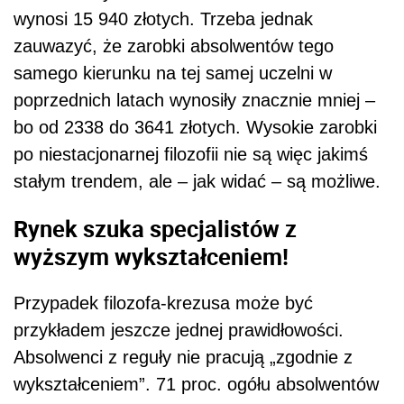
wynosi 15 940 złotych. Trzeba jednak
zauwazyć, że zarobki absolwentów tego
samego kierunku na tej samej uczelni w
poprzednich latach wynosiły znacznie mniej –
bo od 2338 do 3641 złotych. Wysokie zarobki
po niestacjonarnej filozofii nie są więc jakimś
stałym trendem, ale – jak widać – są możliwe.
Rynek szuka specjalistów z
wyższym wykształceniem!
Przypadek filozofa-krezusa może być
przykładem jeszcze jednej prawidłowości.
Absolwenci z reguły nie pracują „zgodnie z
wykształceniem”. 71 proc. ogółu absolwentów