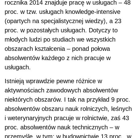
rocznika 2014 znajduje pracę w usługach – 48
proc. w tzw. usługach knowledge-intensive
(opartych na specjalistycznej wiedzy), a 23
proc. w pozostałych usługach. Dotyczy to
młodych ludzi po studiach we wszystkich
obszarach kształcenia – ponad połowa
absolwentów każdego z nich pracuje w
usługach.
Istnieją wprawdzie pewne różnice w
aktywnościach zawodowych absolwentów
niektórych obszarów. I tak na przykład 9 proc.
absolwentów obszaru nauk rolniczych, leśnych
i weterynaryjnych pracuje w rolnictwie, zaś 43
proc. absolwentów nauk technicznych – w
przemyśle, w tym: w budownictwie 13 proc., w