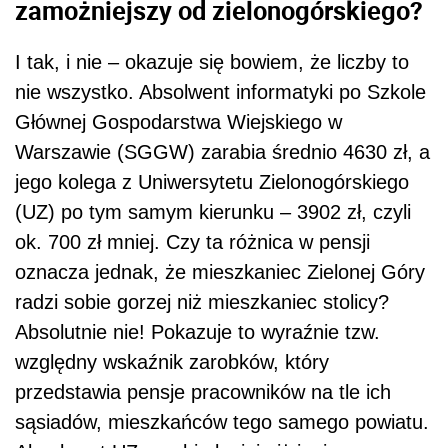
zamożniejszy od zielonogórskiego?
I tak, i nie – okazuje się bowiem, że liczby to
nie wszystko. Absolwent informatyki po Szkole
Głównej Gospodarstwa Wiejskiego w
Warszawie (SGGW) zarabia średnio 4630 zł, a
jego kolega z Uniwersytetu Zielonogórskiego
(UZ) po tym samym kierunku – 3902 zł, czyli
ok. 700 zł mniej. Czy ta różnica w pensji
oznacza jednak, że mieszkaniec Zielonej Góry
radzi sobie gorzej niż mieszkaniec stolicy?
Absolutnie nie! Pokazuje to wyraźnie tzw.
względny wskaźnik zarobków, który
przedstawia pensje pracowników na tle ich
sąsiadów, mieszkańców tego samego powiatu.