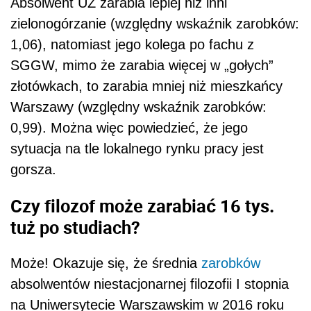
Absolwent UZ zarabia lepiej niż inni
zielonogórzanie (względny wskaźnik zarobków:
1,06), natomiast jego kolega po fachu z
SGGW, mimo że zarabia więcej w „gołych”
złotówkach, to zarabia mniej niż mieszkańcy
Warszawy (względny wskaźnik zarobków:
0,99). Można więc powiedzieć, że jego
sytuacja na tle lokalnego rynku pracy jest
gorsza.
Czy filozof może zarabiać 16 tys.
tuż po studiach?
Może! Okazuje się, że średnia
zarobków
absolwentów niestacjonarnej filozofii I stopnia
na Uniwersytecie Warszawskim w 2016 roku