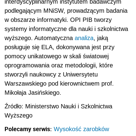
interdyscyplinarnym instytutem badawczym
podlegającym MNiSW, prowadzącym badania
w obszarze informatyki. OPI PIB tworzy
systemy informatyczne dla nauki i szkolnictwa
wyższego. Automatyczna
analiza
, jaką
posługuje się ELA, dokonywana jest przy
pomocy unikatowego w skali światowej
oprogramowania oraz metodologii, które
stworzyli naukowcy z Uniwersytetu
Warszawskiego pod kierownictwem prof.
Mikołaja Jasińskiego.
Źródło: Ministerstwo Nauki i Szkolnictwa
Wyższego
Polecamy serwis:
Wysokość zarobków