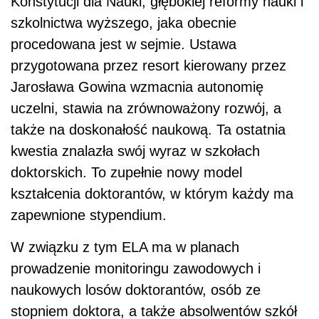
Konstytucji dla Nauki, głębokiej reformy nauki i
szkolnictwa wyższego, jaka obecnie
procedowana jest w sejmie. Ustawa
przygotowana przez resort kierowany przez
Jarosława Gowina wzmacnia autonomię
uczelni, stawia na zrównoważony rozwój, a
także na doskonałość naukową. Ta ostatnia
kwestia znalazła swój wyraz w szkołach
doktorskich. To zupełnie nowy model
kształcenia doktorantów, w którym każdy ma
zapewnione stypendium.
W związku z tym ELA ma w planach
prowadzenie monitoringu zawodowych i
naukowych losów doktorantów, osób ze
stopniem doktora, a także absolwentów szkół