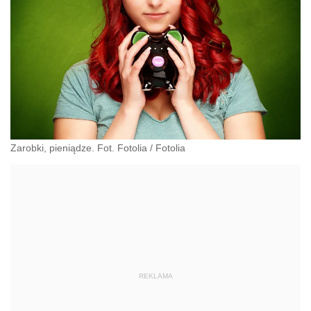
Zarobki, pieniądze. Fot. Fotolia
/
Fotolia