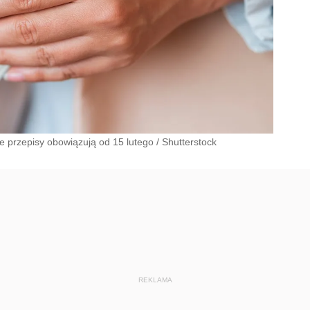
we przepisy obowiązują od 15 lutego
/
Shutterstock