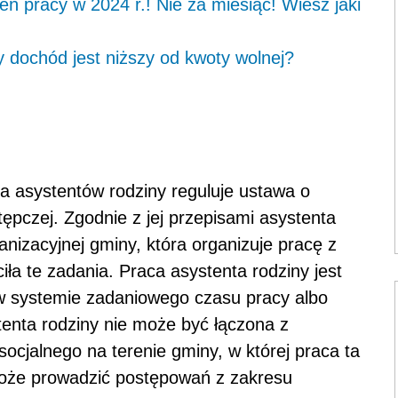
eń pracy w 2024 r.! Nie za miesiąc! Wiesz jaki
y dochód jest niższy od kwoty wolnej?
ia asystentów rodziny reguluje ustawa o
tępczej. Zgodnie z jej przepisami asystenta
ganizacyjnej gminy, która organizuje pracę z
iła te zadania. Praca asystenta rodziny jest
 systemie zadaniowego czasu pracy albo
enta rodziny nie może być łączona z
jalnego na terenie gminy, w której praca ta
może prowadzić postępowań z zakresu