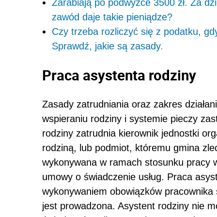
Zarabiają po podwyżce 3500 zł. Za dzi
zawód daje takie pieniądze?
Czy trzeba rozliczyć się z podatku, gd
Sprawdź, jakie są zasady.
Praca asystenta rodziny
Zasady zatrudniania oraz zakres działan
wspieraniu rodziny i systemie pieczy zas
rodziny zatrudnia kierownik jednostki or
rodziną, lub podmiot, któremu gmina zlec
wykonywana w ramach stosunku pracy w
umowy o świadczenie usług. Praca asyst
wykonywaniem obowiązków pracownika soc
jest prowadzona. Asystent rodziny nie 