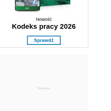
Nowość
Kodeks pracy 2026
Sprawdź
REKLAMA