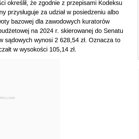
ci określił, że zgodnie z przepisami Kodeksu
y przysługuje za udział w posiedzeniu albo
kwoty bazowej dla zawodowych kuratorów
udżetowej na 2024 r. skierowanej do Senatu
 sądowych wynosi 2 628,54 zł. Oznacza to
czałt w wysokości 105,14 zł.
REKLAMA