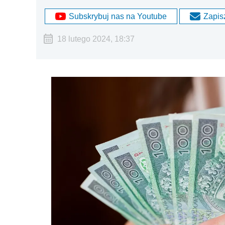
Subskrybuj nas na Youtube
Zapisz
18 lutego 2024, 18:37