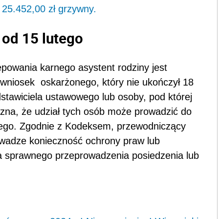
25.452,00 zł grzywny.
 od 15 lutego
powania karnego asystent rodziny jest
 wniosek oskarżonego, który nie ukończył 18
edstawiciela ustawowego lub osoby, pod której
uzna, że udział tych osób może prowadzić do
nego. Zgodnie z Kodeksem, przewodniczący
uwadze konieczność ochrony praw lub
a sprawnego przeprowadzenia posiedzenia lub