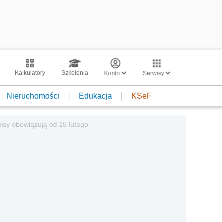
Kalkulatory
Szkolenia
Konto
Serwisy
Nieruchomości
Edukacja
KSeF
pisy obowiązują od 15 lutego