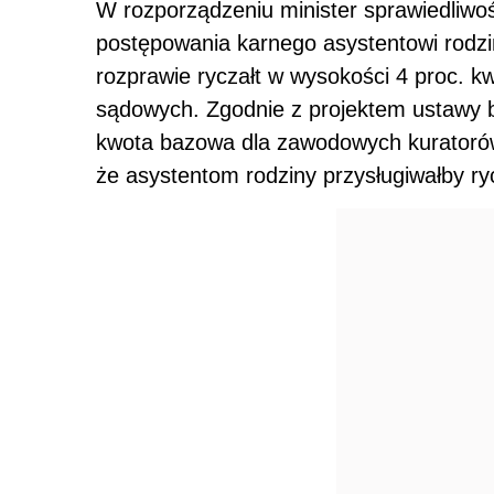
W rozporządzeniu minister sprawiedliwoś
postępowania karnego asystentowi rodzin
rozprawie ryczałt w wysokości 4 proc. 
sądowych. Zgodnie z projektem ustawy b
kwota bazowa dla zawodowych kuratorów
że asystentom rodziny przysługiwałby ry