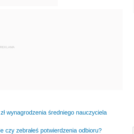
REKLAMA
zł wynagrodzenia średniego nauczyciela
le czy zebrałeś potwierdzenia odbioru?