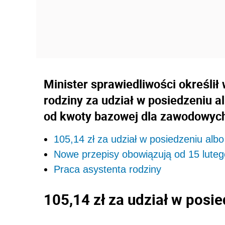
Minister sprawiedliwości określił
rodziny za udział w posiedzeniu a
od kwoty bazowej dla zawodowyc
105,14 zł za udział w posiedzeniu alb
Nowe przepisy obowiązują od 15 lute
Praca asystenta rodziny
105,14 zł za udział w posi