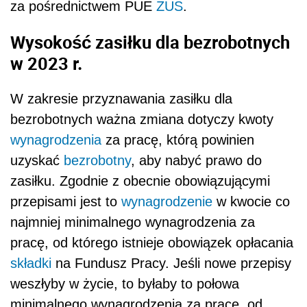
za pośrednictwem PUE
ZUS
.
Wysokość zasiłku dla bezrobotnych
w 2023 r.
W zakresie przyznawania zasiłku dla
bezrobotnych ważna zmiana dotyczy kwoty
wynagrodzenia
za pracę, którą powinien
uzyskać
bezrobotny
, aby nabyć prawo do
zasiłku. Zgodnie z obecnie obowiązującymi
przepisami jest to
wynagrodzenie
w kwocie co
najmniej minimalnego wynagrodzenia za
pracę, od którego istnieje obowiązek opłacania
składki
na Fundusz Pracy. Jeśli nowe przepisy
weszłyby w życie, to byłaby to połowa
minimalnego wynagrodzenia za pracę, od