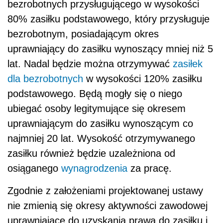
bezrobotnych przysługującego w wysokości
80% zasiłku podstawowego, który przysługuje
bezrobotnym, posiadającym okres
uprawniający do zasiłku wynoszący mniej niż 5
lat. Nadal będzie można otrzymywać
zasiłek
dla bezrobotnych
w wysokości 120% zasiłku
podstawowego. Będą mogły się o niego
ubiegać osoby legitymujące się okresem
uprawniającym do zasiłku wynoszącym co
najmniej 20 lat. Wysokość otrzymywanego
zasiłku również będzie uzależniona od
osiąganego
wynagrodzenia
za pracę.
Zgodnie z założeniami projektowanej ustawy
nie zmienią się okresy aktywności zawodowej
uprawniające do uzyskania prawa do zasiłku i