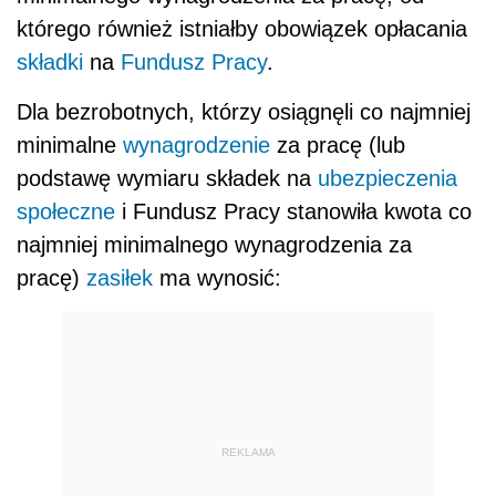
którego również istniałby obowiązek opłacania
składki
na
Fundusz Pracy
.
Dla bezrobotnych, którzy osiągnęli co najmniej
minimalne
wynagrodzenie
za pracę (lub
podstawę wymiaru składek na
ubezpieczenia
społeczne
i Fundusz Pracy stanowiła kwota co
najmniej minimalnego wynagrodzenia za
pracę)
zasiłek
ma wynosić:
REKLAMA