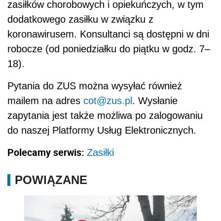
zasiłków chorobowych i opiekuńczych, w tym
dodatkowego zasiłku w związku z
koronawirusem. Konsultanci są dostępni w dni
robocze (od poniedziałku do piątku w godz. 7–
18).
Pytania do ZUS można wysyłać również
mailem na adres
cot@zus.pl
. Wysłanie
zapytania jest także możliwa po zalogowaniu
do naszej Platformy Usług Elektronicznych.
Polecamy serwis:
Zasiłki
POWIĄZANE