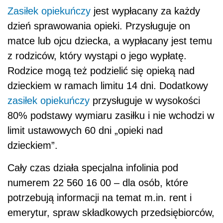
Zasiłek opiekuńczy
jest wypłacany za każdy
dzień sprawowania opieki. Przysługuje on
matce lub ojcu dziecka, a wypłacany jest temu
z rodziców, który wystąpi o jego wypłatę.
Rodzice mogą też podzielić się opieką nad
dzieckiem w ramach limitu 14 dni. Dodatkowy
zasiłek opiekuńczy
przysługuje w wysokości
80% podstawy wymiaru zasiłku i nie wchodzi w
limit ustawowych 60 dni „opieki nad
dzieckiem”.
Cały czas działa specjalna infolinia pod
numerem 22 560 16 00 – dla osób, które
potrzebują informacji na temat m.in. rent i
emerytur, spraw składkowych przedsiębiorców,