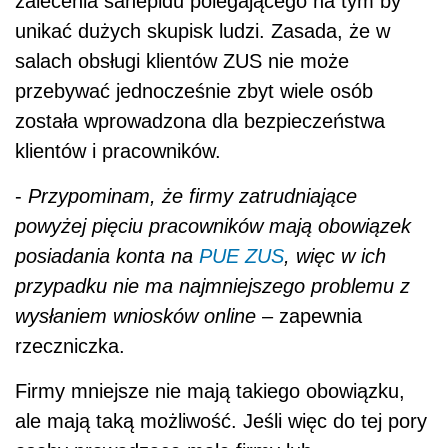
zalecenia sanepidu polegającego na tym by
unikać dużych skupisk ludzi. Zasada, że w
salach obsługi klientów ZUS nie może
przebywać jednocześnie zbyt wiele osób
została wprowadzona dla bezpieczeństwa
klientów i pracowników.
-
Przypominam, że firmy zatrudniające
powyżej pięciu pracowników mają obowiązek
posiadania konta na
PUE ZUS
, więc w ich
przypadku nie ma najmniejszego problemu z
wysłaniem wniosków online
– zapewnia
rzeczniczka.
Firmy mniejsze nie mają takiego obowiązku,
ale mają taką możliwość. Jeśli więc do tej pory