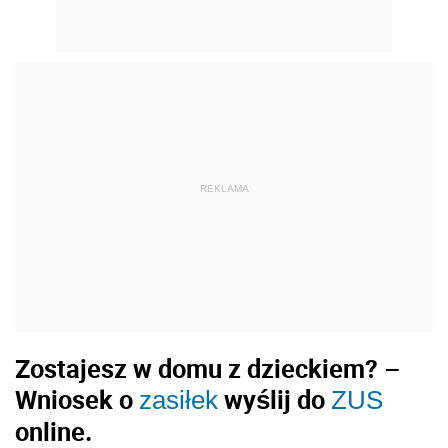
REKLAMA
Zostajesz w domu z dzieckiem? –
Wniosek o
wyślij do
zasiłek
ZUS
online.