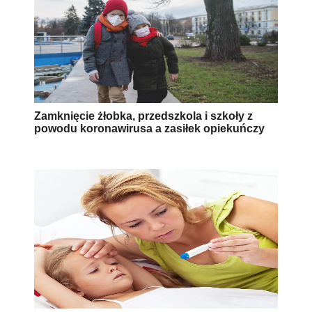
Zamknięcie żłobka, przedszkola i szkoły z
powodu koronawirusa a zasiłek opiekuńczy