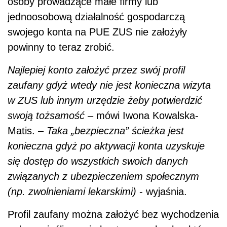
osoby prowadzące małe firmy lub
jednoosobową działalność gospodarczą
swojego konta na PUE ZUS nie założyły
powinny to teraz zrobić.
Najlepiej konto założyć przez swój profil
zaufany gdyż wtedy nie jest konieczna wizyta
w ZUS lub innym urzędzie żeby potwierdzić
swoją tożsamość
– mówi Iwona Kowalska-
Matis. –
Taka „bezpieczna” ścieżka jest
konieczna gdyż po aktywacji konta uzyskuje
się dostęp do wszystkich swoich danych
związanych z ubezpieczeniem społecznym
(np. zwolnieniami lekarskimi)
- wyjaśnia.
Profil zaufany można założyć bez wychodzenia