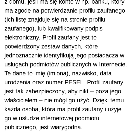
z domu, jeśli ma się konto w np. banku, który
ma zgodę na potwierdzanie profilu zaufanego
(ich listę znajduje się na stronie profilu
zaufanego), lub kwalifikowany podpis
elektroniczny. Profil zaufany jest to
potwierdzony zestaw danych, które
jednoznacznie identyfikują jego posiadacza w
usługach podmiotów publicznych w Internecie.
Te dane to imię (imiona), nazwisko, data
urodzenia oraz numer PESEL. Profil zaufany
jest tak zabezpieczony, aby nikt – poza jego
właścicielem – nie mógł go użyć. Dzięki temu
każda osoba, która ma profil zaufany i użyje
go w usłudze internetowej podmiotu
publicznego, jest wiarygodna.