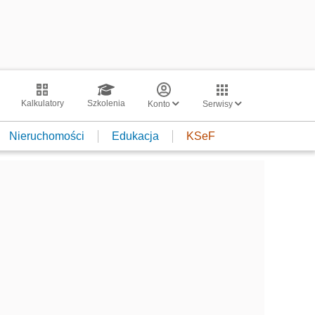
Kalkulatory
Szkolenia
Konto
Serwisy
Nieruchomości
Edukacja
KSeF