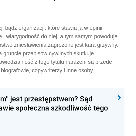
i bądź organizacji, które stawia ją w opinii
ie i wiarygodność do niej, a tym samym powoduje
stwo zniesławienia zagrożone jest karą grzywny,
a gruncie przepisów cywilnych skutkuje
wiedzialność z tego tytułu narażeni są przede
 biografowie, copywriterzy i inne osoby
em" jest przestępstwem? Sąd
rawie społeczna szkodliwość tego