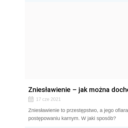
Zniesławienie – jak można doch
17 cze 2021
Zniesławienie to przestępstwo, a jego ofi
postępowaniu karnym. W jaki sposób?