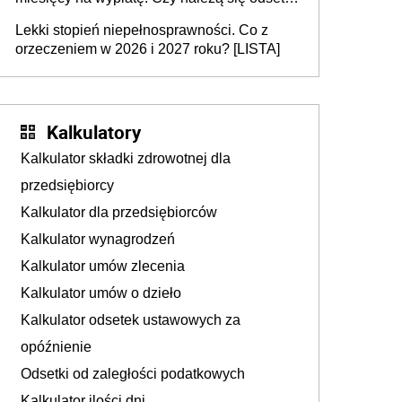
za opóźnienie?
Lekki stopień niepełnosprawności. Co z
orzeczeniem w 2026 i 2027 roku? [LISTA]
Kalkulatory
Kalkulator składki zdrowotnej dla
przedsiębiorcy
Kalkulator dla przedsiębiorców
Kalkulator wynagrodzeń
Kalkulator umów zlecenia
Kalkulator umów o dzieło
Kalkulator odsetek ustawowych za
opóźnienie
Odsetki od zaległości podatkowych
Kalkulator ilości dni