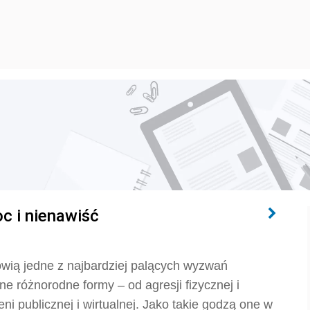
oc i nienawiść
wią jedne z najbardziej palących wyzwań
e różnorodne formy – od agresji fizycznej i
i publicznej i wirtualnej. Jako takie godzą one w