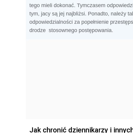
tego mieli dokonać. Tymczasem odpowiedzia
tym, jacy są jej najbliżsi. Ponadto, należy
odpowiedzialności za popełnienie przestęp
drodze stosownego postępowania.
Jak chronić dziennikarzy i inny