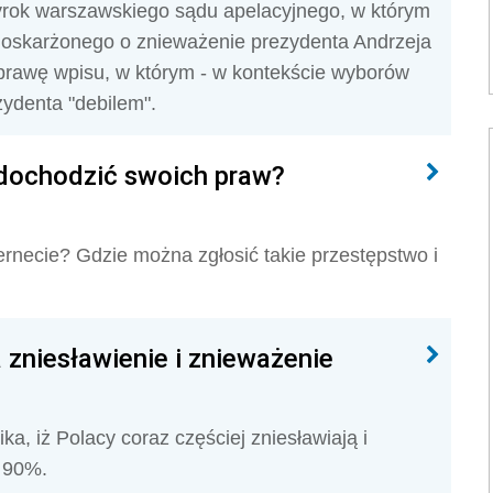
yrok warszawskiego sądu apelacyjnego, w którym
oskarżonego o znieważenie prezydenta Andrzeja
sprawę wpisu, w którym - w kontekście wyborów
ydenta "debilem".
k dochodzić swoich praw?
rnecie? Gdzie można zgłosić takie przestępstwo i
 zniesławienie i znieważenie
a, iż Polacy coraz częściej zniesławiają i
o 90%.