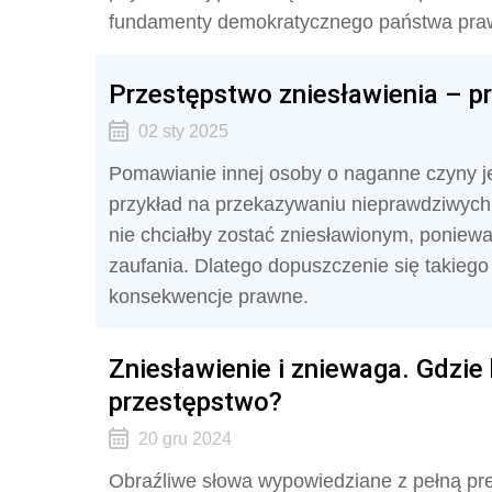
fundamenty demokratycznego państwa prawa
Przestępstwo zniesławienia – pr
02 sty 2025
Pomawianie innej osoby o naganne czyny j
przykład na przekazywaniu nieprawdziwych 
nie chciałby zostać zniesławionym, poniewa
zaufania. Dlatego dopuszczenie się takie
konsekwencje prawne.
Zniesławienie i zniewaga. Gdzie 
przestępstwo?
20 gru 2024
Obraźliwe słowa wypowiedziane z pełną pre