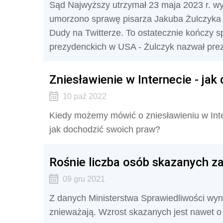
Sąd Najwyższy utrzymał 23 maja 2023 r. w
umorzono sprawę pisarza Jakuba Żulczyka 
Dudy na Twitterze. To ostatecznie kończy 
prezydenckich w USA - Żulczyk nazwał prez
Zniesławienie w Internecie - ja
10 paź 2022
Kiedy możemy mówić o zniesławieniu w Inte
jak dochodzić swoich praw?
Rośnie liczba osób skazanych za
09 gru 2021
Z danych Ministerstwa Sprawiedliwości wynik
znieważają. Wzrost skazanych jest nawet 