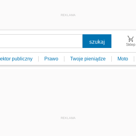
REKLAMA
Sklep
ektor publiczny
Prawo
Twoje pieniądze
Moto