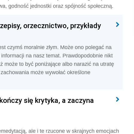
, godność jednostki oraz spójność społeczną.
zepisy, orzecznictwo, przykłady
est czymś moralnie złym. Może ono polegać na
informacji na nasz temat. Prawdopodobnie nikt
ż może to być poniżające albo narazić na utratę
go zachowania może wywołać określone
kończy się krytyka, a zaczyna
medytacją, ale i te rzucone w skrajnych emocjach