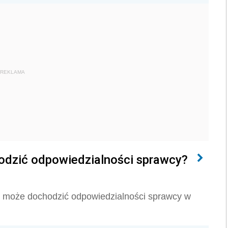
REKLAMA
odzić odpowiedzialności sprawcy?
ara może dochodzić odpowiedzialności sprawcy w