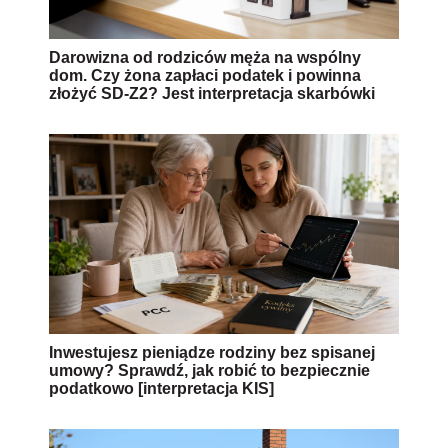
Darowizna od rodziców męża na wspólny
dom. Czy żona zapłaci podatek i powinna
złożyć SD-Z2? Jest interpretacja skarbówki
Inwestujesz pieniądze rodziny bez spisanej
umowy? Sprawdź, jak robić to bezpiecznie
podatkowo [interpretacja KIS]