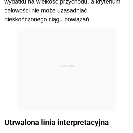
wydatku na wielkość przychodu, a kryterium
celowości nie może uzasadniać
nieskończonego ciągu powiązań.
REKLAMA
Utrwalona linia interpretacyjna