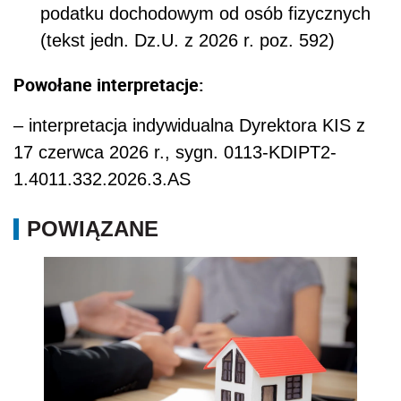
podatku dochodowym od osób fizycznych
(tekst jedn. Dz.U. z 2026 r. poz. 592)
Powołane interpretacje:
– interpretacja indywidualna Dyrektora KIS z
17 czerwca 2026 r., sygn. 0113-KDIPT2-
1.4011.332.2026.3.AS
POWIĄZANE