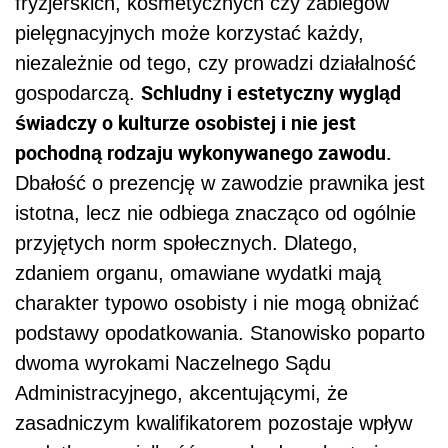
fryzjerskich, kosmetycznych czy zabiegów
pielęgnacyjnych może korzystać każdy,
niezależnie od tego, czy prowadzi działalność
Schludny i estetyczny wygląd
gospodarczą.
świadczy o kulturze osobistej i nie jest
pochodną rodzaju wykonywanego zawodu.
Dbałość o prezencję w zawodzie prawnika jest
istotna, lecz nie odbiega znacząco od ogólnie
przyjętych norm społecznych. Dlatego,
zdaniem organu, omawiane wydatki mają
charakter typowo osobisty i nie mogą obniżać
podstawy opodatkowania. Stanowisko poparto
dwoma wyrokami Naczelnego Sądu
Administracyjnego, akcentującymi, że
zasadniczym kwalifikatorem pozostaje wpływ