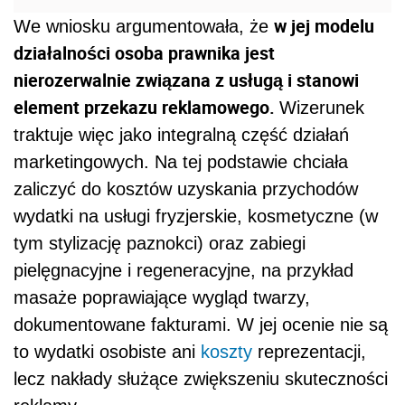
w jej modelu
We wniosku argumentowała, że
działalności osoba prawnika jest
nierozerwalnie związana z usługą i stanowi
element przekazu reklamowego.
Wizerunek
traktuje więc jako integralną część działań
marketingowych. Na tej podstawie chciała
zaliczyć do kosztów uzyskania przychodów
wydatki na usługi fryzjerskie, kosmetyczne (w
tym stylizację paznokci) oraz zabiegi
pielęgnacyjne i regeneracyjne, na przykład
masaże poprawiające wygląd twarzy,
dokumentowane fakturami. W jej ocenie nie są
to wydatki osobiste ani
koszty
reprezentacji,
lecz nakłady służące zwiększeniu skuteczności