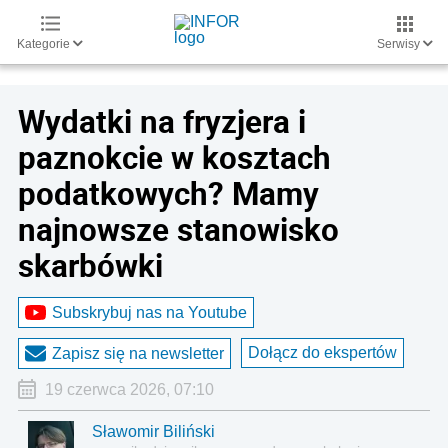
Kategorie
Serwisy
Wydatki na fryzjera i
paznokcie w kosztach
podatkowych? Mamy
najnowsze stanowisko
skarbówki
Subskrybuj nas na Youtube
Dołącz do ekspertów
Zapisz się na newsletter
19 czerwca 2026, 07:10
Sławomir Biliński