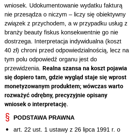
wniosek. Udokumentowanie wydatku fakturą
nie przesądza o niczym – liczy się obiektywny
związek z przychodem, a w przypadku usług z
branży beauty fiskus konsekwentnie go nie
dostrzega. Interpretacja indywidualna (koszt
40 zł) chroni przed odpowiedzialnością, lecz na
tym polu odpowiedź organu jest do
Realna szansa na koszt pojawia
przewidzenia.
się dopiero tam, gdzie wygląd staje się wprost
monetyzowanym produktem; wówczas warto
rozważyć odrębny, precyzyjnie opisany
wniosek o interpretację.
PODSTAWA PRAWNA
art. 22 ust. 1 ustawy z 26 lipca 1991 r. o