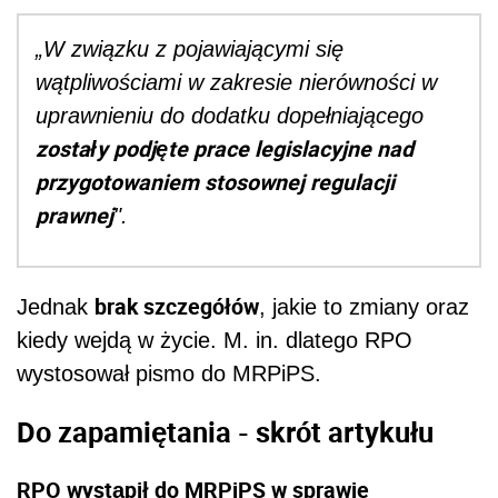
„W związku z pojawiającymi się
wątpliwościami w zakresie nierówności w
uprawnieniu do dodatku dopełniającego
zostały podjęte prace legislacyjne nad
przygotowaniem stosownej regulacji
prawnej
".
brak szczegółów
Jednak
, jakie to zmiany oraz
kiedy wejdą w życie. M. in. dlatego RPO
wystosował pismo do MRPiPS.
Do zapamiętania - skrót artykułu
RPO wystąpił do MRPiPS w sprawie