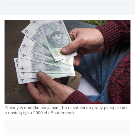
teksty związane głównie z nowościami prawnymi, a
także z obszaru prawa cywilnego, gospodarczego,
nowych technologii, pracy, ubezpieczeń
społecznych, nieruchomości.
Zmiany w dodatku socjalnym, bo niezdolni do pracy płacą składki,
a dostają tylko 2000 zł
/
Shutterstock