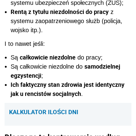
systemu ubezpieczeń społecznych (ZUS);
Rentą z tytułu niezdolności do pracy
z
systemu zaopatrzeniowego służb (policja,
wojsko itp.).
I to nawet jeśli:
całkowicie niezdolne
Są
do pracy;
samodzielnej
Są całkowicie niezdolne do
egzystencji
;
Ich faktyczny stan zdrowia jest identyczny
jak u rencistów socjalnych
.
KALKULATOR ILOŚCI DNI