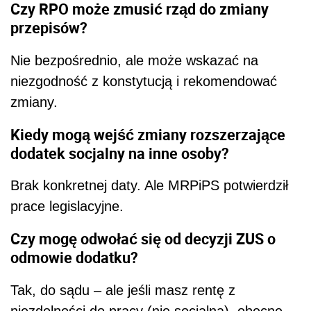
Czy RPO może zmusić rząd do zmiany
przepisów?
Nie bezpośrednio, ale może wskazać na
niezgodność z konstytucją i rekomendować
zmiany.
Kiedy mogą wejść zmiany rozszerzające
dodatek socjalny na inne osoby?
Brak konkretnej daty. Ale MRPiPS potwierdził
prace legislacyjne.
Czy mogę odwołać się od decyzji ZUS o
odmowie dodatku?
Tak, do sądu – ale jeśli masz rentę z
niezdolności do pracy (nie socjalną), obecne