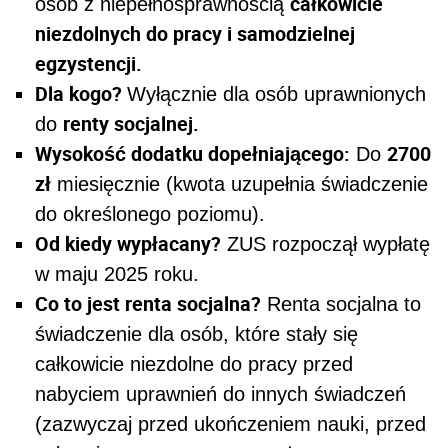
całkowicie
osób z niepełnosprawnością
niezdolnych do pracy i samodzielnej
egzystencji.
Dla kogo?
Wyłącznie dla osób uprawnionych
renty socjalnej.
do
Wysokość dodatku dopełniającego:
2700
Do
zł
miesięcznie (kwota uzupełnia świadczenie
do określonego poziomu).
Od kiedy wypłacany?
ZUS rozpoczął wypłatę
w maju 2025 roku.
Co to jest renta socjalna?
Renta socjalna to
świadczenie dla osób, które stały się
całkowicie niezdolne do pracy przed
nabyciem uprawnień do innych świadczeń
(zazwyczaj przed ukończeniem nauki, przed