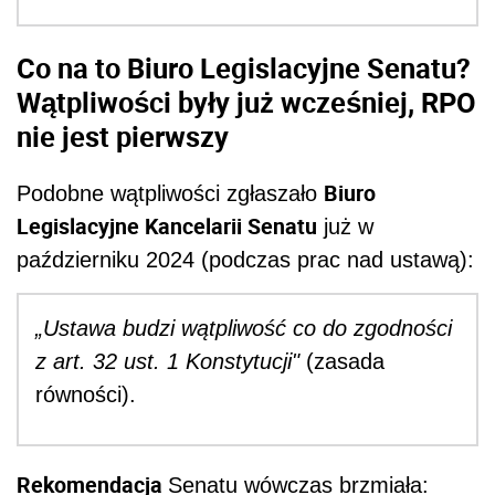
Co na to Biuro Legislacyjne Senatu?
Wątpliwości były już wcześniej, RPO
nie jest pierwszy
Biuro
Podobne wątpliwości zgłaszało
Legislacyjne Kancelarii Senatu
już w
październiku 2024 (podczas prac nad ustawą):
„Ustawa budzi wątpliwość co do zgodności
z art. 32 ust. 1 Konstytucji"
(zasada
równości).
Rekomendacja
Senatu wówczas brzmiała: