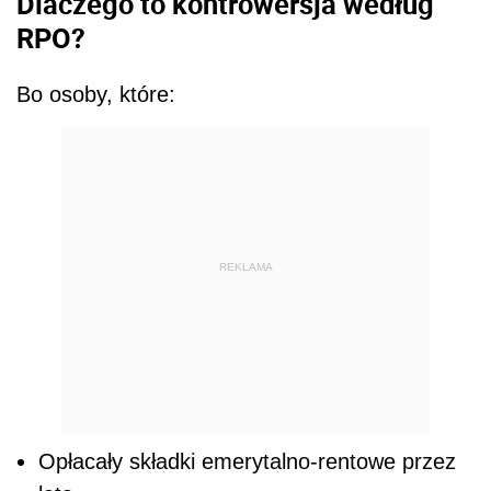
Dlaczego to kontrowersja według
RPO?
Bo osoby, które:
REKLAMA
Opłacały składki emerytalno-rentowe przez