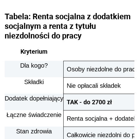
Tabela: Renta socjalna z dodatkiem
socjalnym a renta z tytułu
niezdolności do pracy
Kryterium
Dla kogo?
Osoby niezdolne do pracy 
Składki
Nie opłacali składek
Dodatek dopełniający
TAK - do 2700 zł
Łączne świadczenie
Renta socjalna + dodatek 
Stan zdrowia
Całkowicie niezdolni do pr