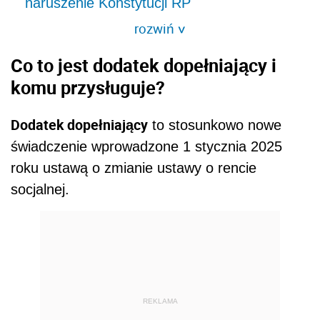
naruszenie Konstytucji RP
rozwiń
>
Co to jest dodatek dopełniający i
komu przysługuje?
Dodatek dopełniający
to stosunkowo nowe
świadczenie wprowadzone 1 stycznia 2025
roku ustawą o zmianie ustawy o rencie
socjalnej.
REKLAMA