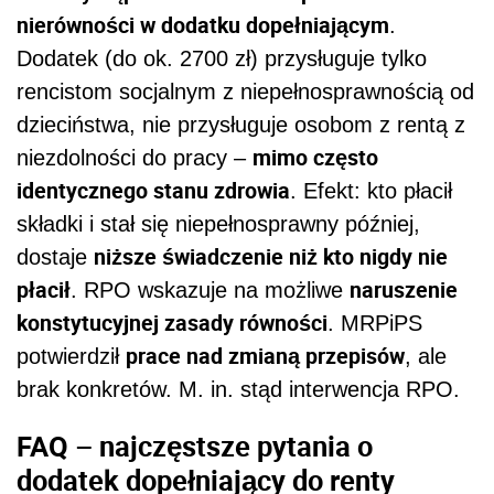
nierówności w dodatku dopełniającym
.
Dodatek (do ok. 2700 zł) przysługuje tylko
rencistom socjalnym z niepełnosprawnością od
dzieciństwa, nie przysługuje osobom z rentą z
mimo często
niezdolności do pracy –
identycznego stanu zdrowia
. Efekt: kto płacił
składki i stał się niepełnosprawny później,
niższe świadczenie niż kto nigdy nie
dostaje
płacił
naruszenie
. RPO wskazuje na możliwe
konstytucyjnej zasady równości
. MRPiPS
prace nad zmianą przepisów
potwierdził
, ale
brak konkretów. M. in. stąd interwencja RPO.
FAQ – najczęstsze pytania o
dodatek dopełniający do renty