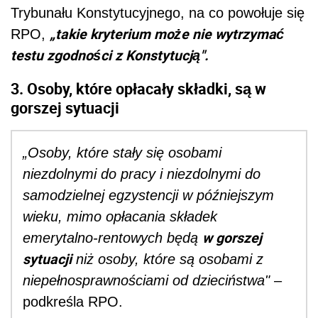
Trybunału Konstytucyjnego, na co powołuje się
„takie kryterium może nie wytrzymać
RPO,
testu zgodności z Konstytucją".
3. Osoby, które opłacały składki, są w
gorszej sytuacji
„Osoby, które stały się osobami
niezdolnymi do pracy i niezdolnymi do
samodzielnej egzystencji w późniejszym
wieku, mimo opłacania składek
w gorszej
emerytalno-rentowych będą
sytuacji
niż osoby, które są osobami z
niepełnosprawnościami od dzieciństwa"
–
podkreśla RPO.