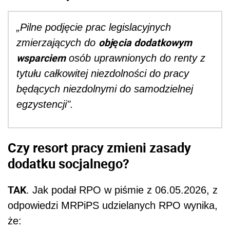
„Pilne podjęcie prac legislacyjnych
objęcia dodatkowym
zmierzających do
wsparciem
osób uprawnionych do renty z
tytułu całkowitej niezdolności do pracy
będących niezdolnymi do samodzielnej
egzystencji".
Czy resort pracy zmieni zasady
dodatku socjalnego?
TAK
. Jak podał RPO w piśmie z 06.05.2026, z
odpowiedzi MRPiPS udzielanych RPO wynika,
że: