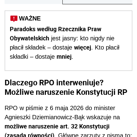
WAŻNE
Paradoks według Rzecznika Praw
Obywatelskich
jest jasny: kto nigdy nie
więcej
płacił składek – dostaje
. Kto płacił
mniej
składki – dostaje
.
Dlaczego RPO interweniuje?
Możliwe naruszenie Konstytucji RP
RPO w piśmie z 6 maja 2026 do minister
Agnieszki Dziemianowicz-Bąk wskazuje na
możliwe naruszenie art. 32 Konstytucji
(zasada równości).
Główne zarzuty z pisma to: