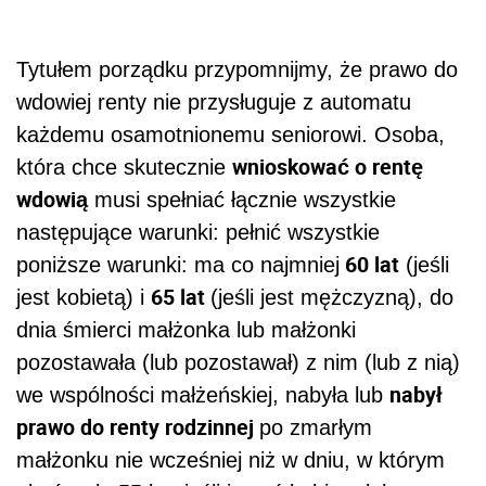
Tytułem porządku przypomnijmy, że prawo do
wdowiej renty nie przysługuje z automatu
każdemu osamotnionemu seniorowi. Osoba,
wnioskować o rentę
która chce skutecznie
wdowią
musi spełniać łącznie wszystkie
następujące warunki: pełnić wszystkie
60 lat
poniższe warunki: ma co najmniej
(jeśli
65 lat
jest kobietą) i
(jeśli jest mężczyzną), do
dnia śmierci małżonka lub małżonki
pozostawała (lub pozostawał) z nim (lub z nią)
nabył
we wspólności małżeńskiej, nabyła lub
prawo do renty rodzinnej
po zmarłym
małżonku nie wcześniej niż w dniu, w którym