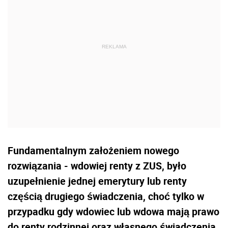
Fundamentalnym założeniem nowego
rozwiązania - wdowiej renty z ZUS, było
uzupełnienie jednej emerytury lub renty
częścią drugiego świadczenia, choć tylko w
przypadku gdy wdowiec lub wdowa mają prawo
do renty rodzinnej oraz własnego świadczenia,