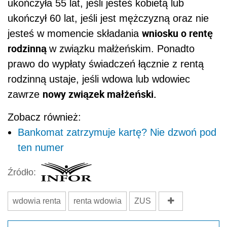
ukończyła 55 lat, jeśli jesteś kobietą lub
ukończył 60 lat, jeśli jest mężczyzną oraz nie
wniosku o rentę
jesteś w momencie składania
rodzinną
w związku małżeńskim. Ponadto
prawo do wypłaty świadczeń łącznie z rentą
rodzinną ustaje, jeśli wdowa lub wdowiec
nowy związek małżeński.
zawrze
Zobacz również:
Bankomat zatrzymuje kartę? Nie dzwoń pod
ten numer
Źródło:
wdowia renta
renta wdowia
ZUS