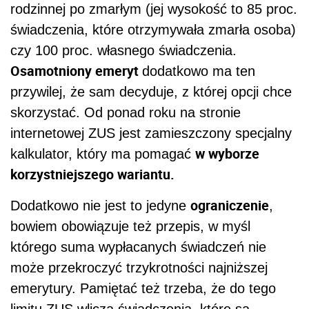
rodzinnej po zmarłym (jej wysokość to 85 proc.
świadczenia, które otrzymywała zmarła osoba)
czy 100 proc. własnego świadczenia.
Osamotniony emeryt
dodatkowo ma ten
przywilej, że sam decyduje, z której opcji chce
skorzystać. Od ponad roku na stronie
internetowej ZUS jest zamieszczony specjalny
w wyborze
kalkulator, który ma pomagać
korzystniejszego wariantu.
ograniczenie
Dodatkowo nie jest to jedyne
,
bowiem obowiązuje też przepis, w myśl
którego suma wypłacanych świadczeń nie
może przekroczyć trzykrotności najniższej
emerytury. Pamiętać też trzeba, że do tego
limitu ZUS wlicza świadczenia, które są