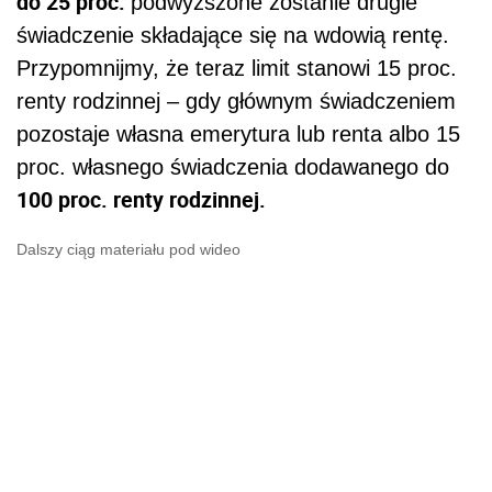
do 25 proc.
podwyższone zostanie drugie
świadczenie składające się na wdowią rentę.
Przypomnijmy, że teraz limit stanowi 15 proc.
renty rodzinnej – gdy głównym świadczeniem
pozostaje własna emerytura lub renta albo 15
proc. własnego świadczenia dodawanego do
100 proc. renty rodzinnej.
Dalszy ciąg materiału pod wideo