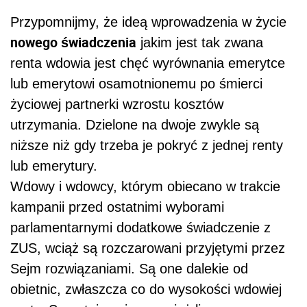
Przypomnijmy, że ideą wprowadzenia w życie
nowego świadczenia
jakim jest tak zwana
renta wdowia jest chęć wyrównania emerytce
lub emerytowi osamotnionemu po śmierci
życiowej partnerki wzrostu kosztów
utrzymania. Dzielone na dwoje zwykle są
niższe niż gdy trzeba je pokryć z jednej renty
lub emerytury.
Wdowy i wdowcy, którym obiecano w trakcie
kampanii przed ostatnimi wyborami
parlamentarnymi dodatkowe świadczenie z
ZUS, wciąż są rozczarowani przyjętymi przez
Sejm rozwiązaniami. Są one dalekie od
obietnic, zwłaszcza co do wysokości wdowiej