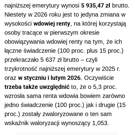
5 935,47 zł
najniższej emerytury wynosi
brutto.
Niestety w 2026 roku jest to jedyna zmiana w
wdowiej renty
wysokości
, na której korzystają
osoby tracące w pierwszym okresie
obowiązywania wdowiej renty na tym, że ich
łączne świadczenie (100 proc. plus 15 proc.)
przekraczało 5 637 zł brutto – czyli
trzykrotność najniższej emerytury w 2025 r.
w styczniu i lutym 2026.
oraz
Oczywiście
trzeba także uwzględnić
to, że o 5,3 proc.
wzrosła sama renta wdowia bowiem zarówno
jedno świadczenie (100 proc.) jak i drugie (15
proc.) zostały zwaloryzowane o ten sam
wskaźnik waloryzacji wynoszący 1,053.