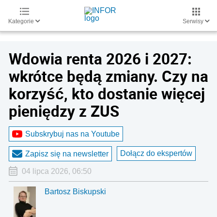
Kategorie
Serwisy
Wdowia renta 2026 i 2027:
wkrótce będą zmiany. Czy na
korzyść, kto dostanie więcej
pieniędzy z ZUS
Subskrybuj nas na Youtube
Dołącz do ekspertów
Zapisz się na newsletter
04 lipca 2026, 06:50
Bartosz Biskupski