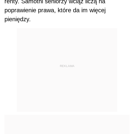
renty. Samotni seniorzy wciąż liczą na
poprawienie prawa, które da im więcej
pieniędzy.
REKLAMA