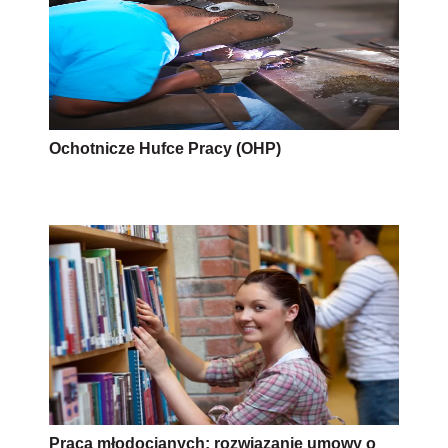
Ochotnicze Hufce Pracy (OHP)
Praca młodocianych: rozwiązanie umowy o