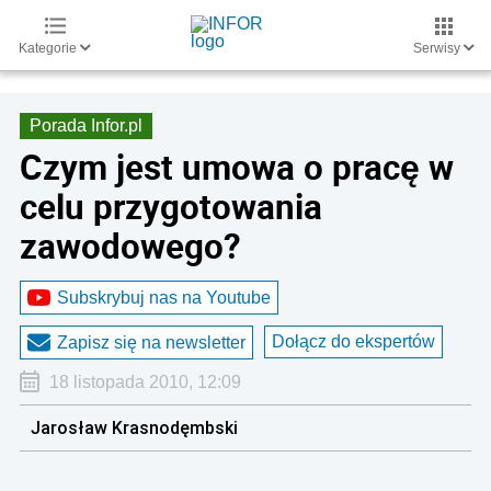
Kategorie
Serwisy
Porada Infor.pl
Czym jest umowa o pracę w
celu przygotowania
zawodowego?
Subskrybuj nas na Youtube
Dołącz do ekspertów
Zapisz się na newsletter
18 listopada 2010, 12:09
Jarosław Krasnodęmbski