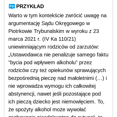
PRZYKŁAD
Warto w tym kontekście zwrócić uwagę na
argumentację Sądu Okręgowego w
Piotrkowie Trybunalskim w wyroku z 23
marca 2021 r. (IV Ka 110/21)
uniewinniającym rodziców od zarzutów:
„Ustawodawca nie penalizuje samego faktu
"bycia pod wpływem alkoholu" przez
rodziców czy też opiekunów sprawujących
bezpośrednią pieczę nad małoletnimi (…) i
nie wprowadza wymogu ich całkowitej
abstynencji, nawet jeśli pozostające pod
ich pieczą dziecko jest niemowlęciem. To,
że spożyty alkohol może wywołać