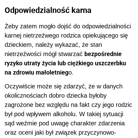
Odpowiedzialność karna
Żeby zatem mogło dojść do odpowiedzialności
karnej nietrzeźwego rodzica opiekującego się
dzieckiem, należy wykazać, że stan
bezpośrednie
nietrzeźwości mógł stwarzać
ryzyko utraty życia lub ciężkiego uszczerbku
na zdrowiu małoletnieg
o.
Oczywiście może się zdarzyć, że w danych
okolicznościach dobro dziecka byłoby
zagrożone bez względu na fakt czy jego rodzic
był pod wpływem alkoholu. W takiej sytuacji
sąd weźmie pod uwagę charakter zdarzenia
oraz oceni jaki był związek przyczynowo-