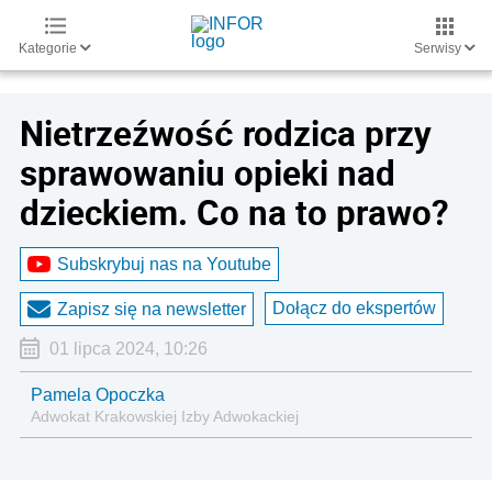
Kategorie
Serwisy
Nietrzeźwość rodzica przy
sprawowaniu opieki nad
dzieckiem. Co na to prawo?
Subskrybuj nas na Youtube
Dołącz do ekspertów
Zapisz się na newsletter
01 lipca 2024, 10:26
Pamela Opoczka
Adwokat Krakowskiej Izby Adwokackiej