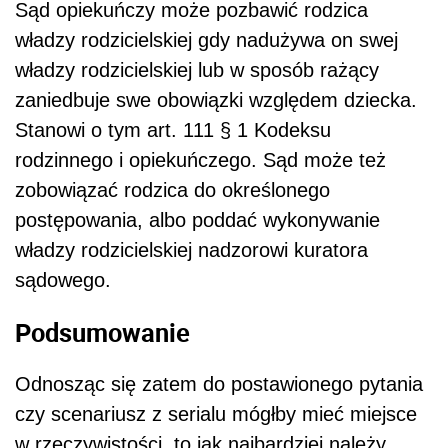
Sąd opiekuńczy może pozbawić rodzica
władzy rodzicielskiej gdy nadużywa on swej
władzy rodzicielskiej lub w sposób rażący
zaniedbuje swe obowiązki względem dziecka.
Stanowi o tym art. 111 § 1 Kodeksu
rodzinnego i opiekuńczego. Sąd może też
zobowiązać rodzica do określonego
postępowania, albo poddać wykonywanie
władzy rodzicielskiej nadzorowi kuratora
sądowego.
Podsumowanie
Odnosząc się zatem do postawionego pytania
czy scenariusz z serialu mógłby mieć miejsce
w rzeczywistości, to jak najbardziej należy