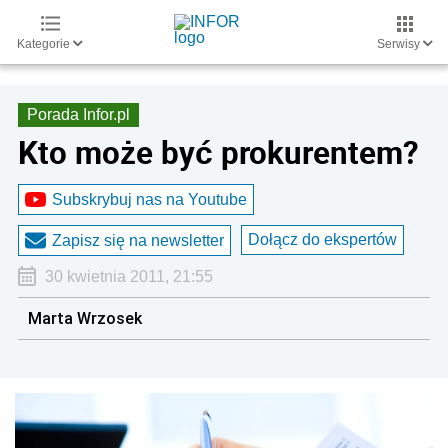
Kategorie
Serwisy
Porada Infor.pl
Kto może być prokurentem?
Subskrybuj nas na Youtube
Dołącz do ekspertów
Zapisz się na newsletter
30 kwietnia 2011, 21:55
Marta Wrzosek