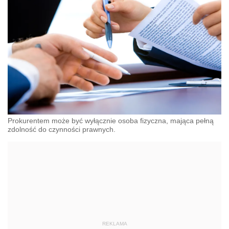
Prokurentem może być wyłącznie osoba fizyczna, mająca pełną
zdolność do czynności prawnych.