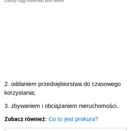
Dalszy ciąg materiału pod wideo
2. oddaniem przedsiębiorstwa do czasowego
korzystania;
3. zbywaniem i obciążaniem nieruchomości.
Zobacz również:
Co to jest prokura?