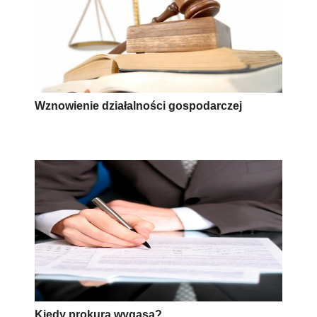
Wznowienie działalności gospodarczej
Kiedy prokura wygasa?