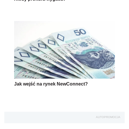
Jak wejść na rynek NewConnect?
AUTOPROMOCJA