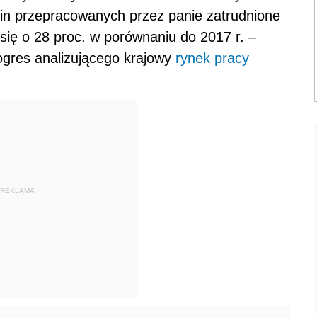
zin przepracowanych przez panie zatrudnione
się o 28 proc. w porównaniu do 2017 r. –
ogres analizującego krajowy
rynek pracy
REKLAMA