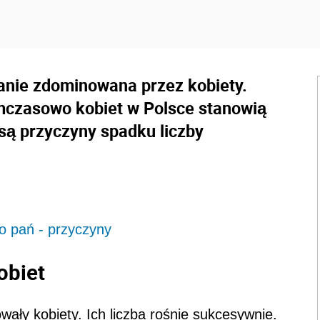
nie zdominowana przez kobiety.
mczasowo kobiet w Polsce stanowią
 są przyczyny spadku liczby
o pań - przyczyny
obiet
ły kobiety. Ich liczba rośnie sukcesywnie.