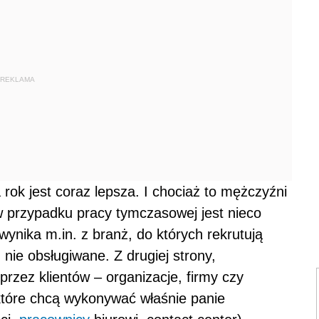
REKLAMA
 rok jest coraz lepsza. I chociaż to mężczyźni
w przypadku pracy tymczasowej jest nieco
 wynika m.in. z branż, do których rekrutują
 nie obsługiwane. Z drugiej strony,
rzez klientów – organizacje, firmy czy
 które chcą wykonywać właśnie panie