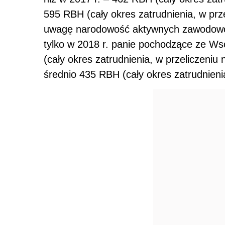
595 RBH (cały okres zatrudnienia, w prze
uwagę narodowość aktywnych zawodowo ko
tylko w 2018 r. panie pochodzące ze 
(cały okres zatrudnienia, w przeliczeni
średnio 435 RBH (cały okres zatrudnieni