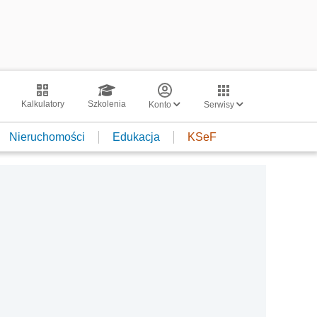
Kalkulatory
Szkolenia
Konto
Serwisy
Nieruchomości
Edukacja
KSeF