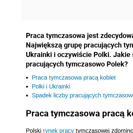
Praca tymczasowa jest zdecydowa
Największą grupę pracujących ty
Ukrainki i oczywiście Polki. Jakie
pracujących tymczasowo Polek?
Praca tymczasowa pracą kobiet
Polki i Ukrainki
Spadek liczby pracujących tymczasow
Praca tymczasowa pracą k
Polski
rynek pracy
tymczasowej zdominowa