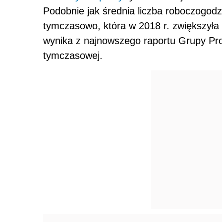
Podobnie jak średnia liczba roboczogod
tymczasowo, która w 2018 r. zwiększyła 
wynika z najnowszego raportu Grupy Pr
tymczasowej.