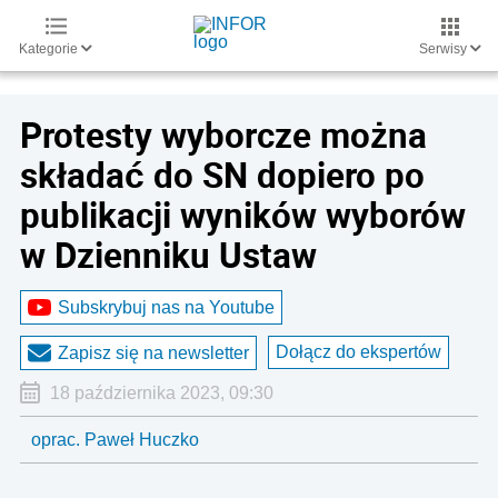
Kategorie
Serwisy
Protesty wyborcze można
składać do SN dopiero po
publikacji wyników wyborów
w Dzienniku Ustaw
Subskrybuj nas na Youtube
Dołącz do ekspertów
Zapisz się na newsletter
18 października 2023, 09:30
oprac. Paweł Huczko