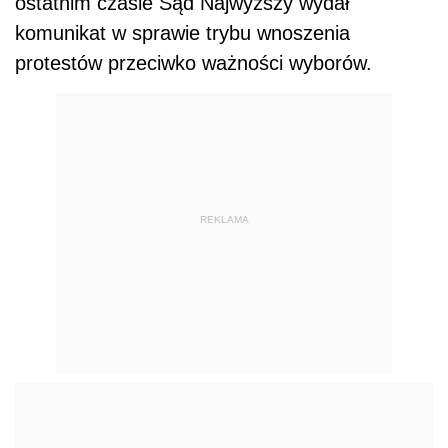
ostatnim czasie Sąd Najwyższy wydał
komunikat w sprawie trybu wnoszenia
protestów przeciwko ważności wyborów.
REKLAMA