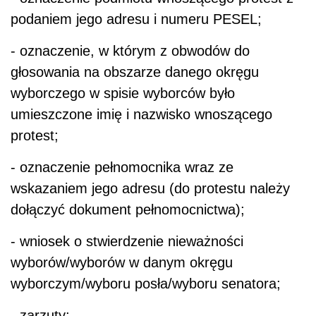
podaniem jego adresu i numeru PESEL;
- oznaczenie, w którym z obwodów do
głosowania na obszarze danego okręgu
wyborczego w spisie wyborców było
umieszczone imię i nazwisko wnoszącego
protest;
- oznaczenie pełnomocnika wraz ze
wskazaniem jego adresu (do protestu należy
dołączyć dokument pełnomocnictwa);
- wniosek o stwierdzenie nieważności
wyborów/wyborów w danym okręgu
wyborczym/wyboru posła/wyboru senatora;
- zarzuty;