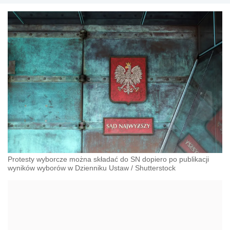
Protesty wyborcze można składać do SN dopiero po publikacji
wyników wyborów w Dzienniku Ustaw
/
Shutterstock