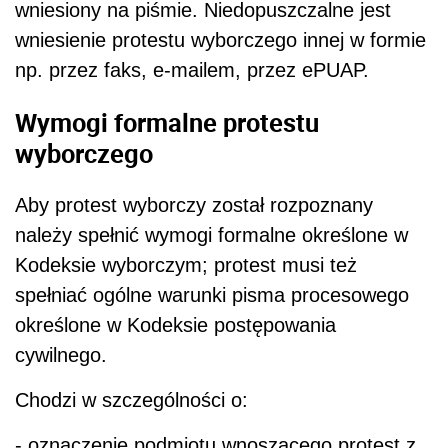
wniesiony na piśmie. Niedopuszczalne jest
wniesienie protestu wyborczego innej w formie
np. przez faks, e-mailem, przez ePUAP.
Wymogi formalne protestu
wyborczego
Aby protest wyborczy został rozpoznany
należy spełnić wymogi formalne określone w
Kodeksie wyborczym; protest musi też
spełniać ogólne warunki pisma procesowego
określone w Kodeksie postępowania
cywilnego.
Chodzi w szczególności o:
- oznaczenie podmiotu wnoszącego protest z