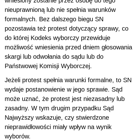
wniesiony zostanie przez osobę do tego
nieuprawnioną lub nie spełnia warunków
formalnych. Bez dalszego biegu SN
pozostawia też protest dotyczący sprawy, co
do której Kodeks wyborczy przewiduje
możliwość wniesienia przed dniem głosowania
skargi lub odwołania do sądu lub do
Państwowej Komisji Wyborczej.
Jeżeli protest spełnia warunki formalne, to SN
wydaje postanowienie w jego sprawie. Sąd
może uznać, że protest jest niezasadny lub
zasadny. W tym drugim przypadku Sąd
Najwyższy wskazuje, czy stwierdzone
nieprawidłowości miały wpływ na wynik
wyborów.