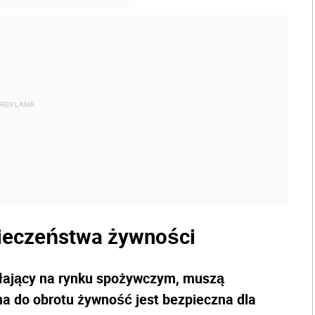
REKLAMA
ieczeństwa żywności
ałający na rynku spożywczym, muszą
a do obrotu żywność jest bezpieczna dla