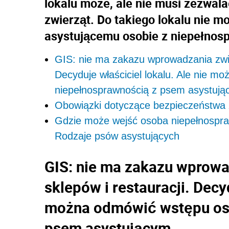
lokalu może, ale nie musi zezwal
zwierząt. Do takiego lokalu nie 
asystującemu osobie z niepełnos
GIS: nie ma zakazu wprowadzania zwie
Decyduje właściciel lokalu. Ale nie m
niepełnosprawnością z psem asystuj
Obowiązki dotyczące bezpieczeństwa
Gdzie może wejść osoba niepełnospra
Rodzaje psów asystujących
GIS: nie ma zakazu wprow
sklepów i restauracji. Decy
można odmówić wstępu oso
psem asystującym