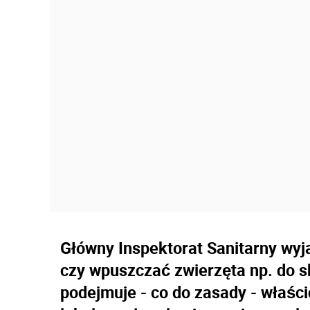
Główny Inspektorat Sanitarny wyja
czy wpuszczać zwierzęta np. do sk
podejmuje - co do zasady - właścic