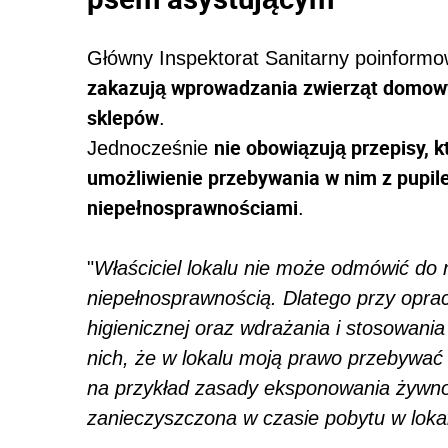
Główny Inspektorat Sanitarny poinformo
zakazują wprowadzania zwierząt domow
sklepów
.
nie obowiązują przepisy, 
Jednocześnie
umożliwienie przebywania w nim z pupi
niepełnosprawnościami
.
"
Właściciel lokalu nie może odmówić do
niepełnosprawnością. Dlatego przy opra
higienicznej oraz wdrażania i stosowa
nich, że w lokalu moją prawo przebywać
na przykład zasady eksponowania żywnoś
zanieczyszczona w czasie pobytu w loka