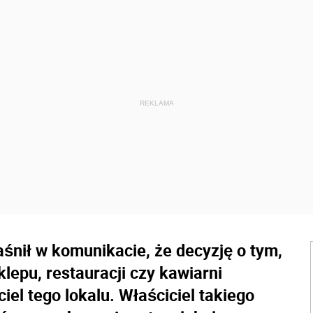
śnił w komunikacie, że decyzję o tym,
lepu, restauracji czy kawiarni
iel tego lokalu. Właściciel takiego