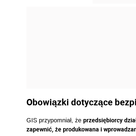
Obowiązki dotyczące bezp
przedsiębiorcy dzi
GIS przypomniał, że
zapewnić, że produkowana i wprowadzan