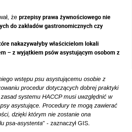
przepisy prawa żywnościowego nie
wał, że
ych do zakładów gastronomicznych czy
które nakazywałyby właścicielom lokali
lem – z wyjątkiem psów asystującym osobom z
 niego wstępu psu asystującemu osobie z
cowaniu procedur dotyczących dobrej praktyki
nia zasad systemu HACCP musi uwzględnić w
 psy asystujące. Procedury te mogą zawierać
ci, dzięki którym nie zostanie ona
lu psa-asystenta
" - zaznaczył GIS.