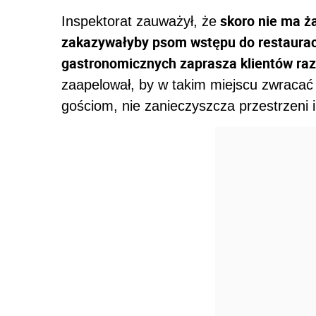
skoro nie ma ża
Inspektorat zauważył, że
zakazywałyby psom wstępu do restauracji,
gastronomicznych zaprasza klientów r
zaapelował, by w takim miejscu zwracać
gościom, nie zanieczyszcza przestrzeni