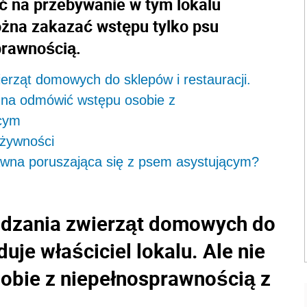
ać na przebywanie w tym lokalu
można zakazać wstępu tylko psu
prawnością.
rząt domowych do sklepów i restauracji.
ożna odmówić wstępu osobie z
ącym
 żywności
wna poruszająca się z psem asystującym?
adzania zwierząt domowych do
duje właściciel lokalu. Ale nie
bie z niepełnosprawnością z