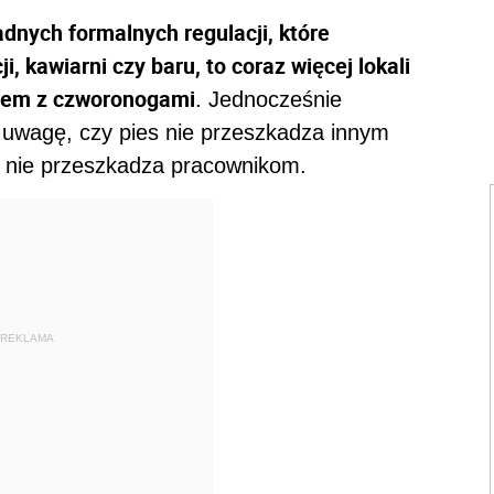
dnych formalnych regulacji, które
 kawiarni czy baru, to coraz więcej lokali
azem z czworonogami
. Jednocześnie
 uwagę, czy pies nie przeszkadza innym
 i nie przeszkadza pracownikom.
REKLAMA