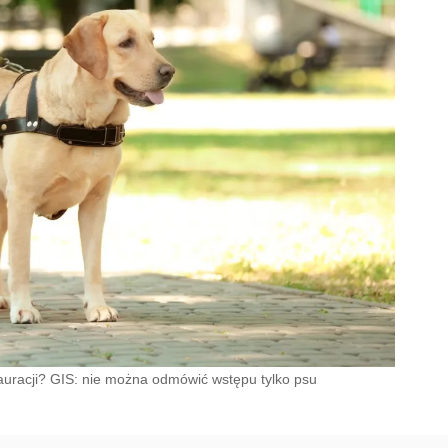
auracji? GIS: nie można odmówić wstępu tylko psu