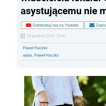
asystującemu nie 
Subskrybuj nas na Youtube
Zapisz
28 grudnia 2025, 13:40
Paweł Huczko
oprac. Paweł Huczko