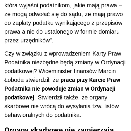
która wyjaśni podatnikom, jakie mają prawa –
że mogą odwołać się do sądu, że mają prawo
do zapłaty podatku wynikającego z przepisów
prawa a nie do ustalonego w formie domiaru
przez urzędników".
Czy w związku z wprowadzeniem Karty Praw
Podatnika niezbędne będą zmiany w Ordynacji
podatkowej? Wiceminister finansów Marcin
praca przy Karcie Praw
Łoboda stwierdził, że
Podatnika nie powoduje zmian w Ordynacji
podatkowej
. Stwierdził także, że organy
skarbowe nie wrócą do wysyłania tzw. listów
behawioralnych do podatnika.
Organy skarbowe nie zamierzają