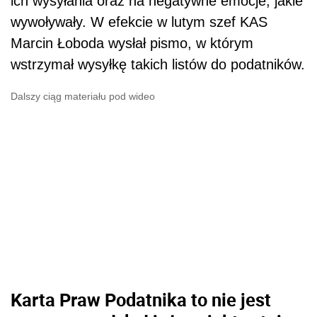
ich wysyłania oraz na negatywne emocje, jakie
wywoływały. W efekcie w lutym szef KAS
Marcin Łoboda wysłał pismo, w którym
wstrzymał wysyłkę takich listów do podatników.
Dalszy ciąg materiału pod wideo
Karta Praw Podatnika to nie jest