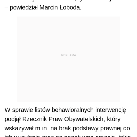
– powiedział Marcin Łoboda.
REKLAMA
W sprawie listów behawioralnych interwencję
podjął Rzecznik Praw Obywatelskich, który
wskazywał m.in. na brak podstawy prawnej do