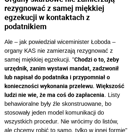
rezygnować z samej miękkiej
egzekucji w kontaktach z
podatnikiem
Ale – jak powiedział wiceminister Łoboda –
organy KAS nie zamierzają rezygnować z
Chodzi o to, żeby
samej miękkiej egzekucji. "
urzędnik, zanim wystawi mandat, zadzwonił
lub napisał do podatnika i przypomniał o
konieczności wykonania przelewu. Większość
ludzi nie wie, że ma coś do zapłacenia
. Listy
behawioralne były źle skonstruowane, bo
stosowały jeden model komunikacji do
wszystkich procedur. Nie wrócimy do listów,
ale chcemy robić to samo, tylko w innej formie"