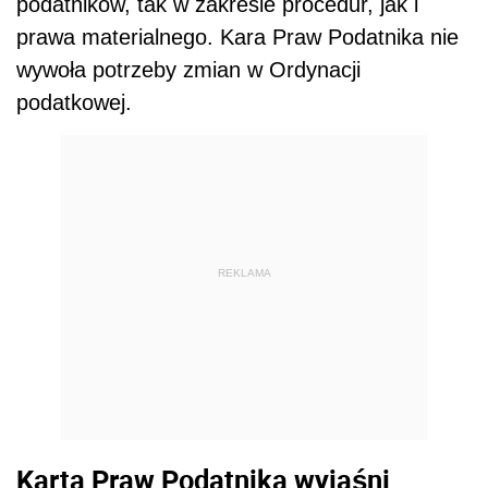
podatników, tak w zakresie procedur, jak i
prawa materialnego. Kara Praw Podatnika nie
wywoła potrzeby zmian w Ordynacji
podatkowej.
REKLAMA
Karta Praw Podatnika wyjaśni