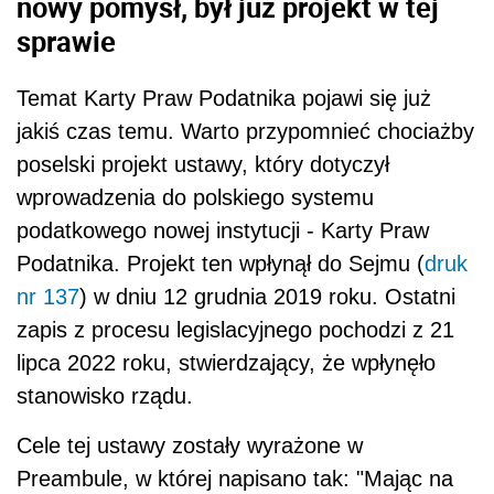
nowy pomysł, był już projekt w tej
sprawie
Temat Karty Praw Podatnika pojawi się już
jakiś czas temu. Warto przypomnieć chociażby
poselski projekt ustawy, który dotyczył
wprowadzenia do polskiego systemu
podatkowego nowej instytucji - Karty Praw
Podatnika. Projekt ten wpłynął do Sejmu (
druk
nr 137
) w dniu 12 grudnia 2019 roku. Ostatni
zapis z procesu legislacyjnego pochodzi z 21
lipca 2022 roku, stwierdzający, że wpłynęło
stanowisko rządu.
Cele tej ustawy zostały wyrażone w
Preambule, w której napisano tak: "Mając na