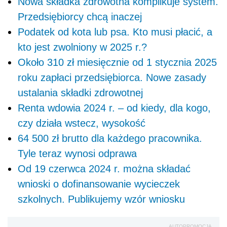
Nowa składka zdrowotna komplikuje system.
Przedsiębiorcy chcą inaczej
Podatek od kota lub psa. Kto musi płacić, a
kto jest zwolniony w 2025 r.?
Około 310 zł miesięcznie od 1 stycznia 2025
roku zapłaci przedsiębiorca. Nowe zasady
ustalania składki zdrowotnej
Renta wdowia 2024 r. – od kiedy, dla kogo,
czy działa wstecz, wysokość
64 500 zł brutto dla każdego pracownika.
Tyle teraz wynosi odprawa
Od 19 czerwca 2024 r. można składać
wnioski o dofinansowanie wycieczek
szkolnych. Publikujemy wzór wniosku
AUTOPROMOCJA