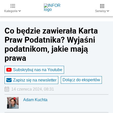
Kategorie
Serwisy
Co będzie zawierała Karta
Praw Podatnika? Wyjaśni
podatnikom, jakie mają
prawa
Subskrybuj nas na Youtube
Dołącz do ekspertów
Zapisz się na newsletter
14 czerwca 2024, 08:31
Adam Kuchta