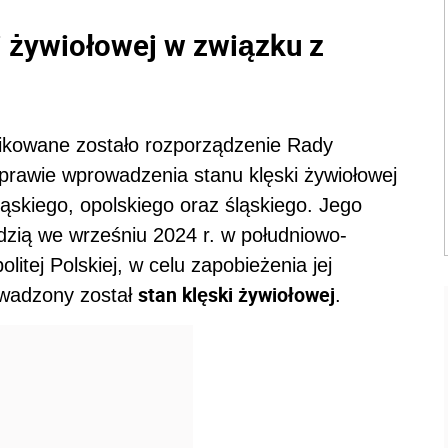
 żywiołowej w związku z
ikowane zostało rozporządzenie Rady
sprawie wprowadzenia stanu klęski żywiołowej
ąskiego, opolskiego oraz śląskiego. Jego
dzią we wrześniu 2024 r. w południowo-
itej Polskiej, w celu zapobieżenia jej
stan klęski żywiołowej
owadzony został
.