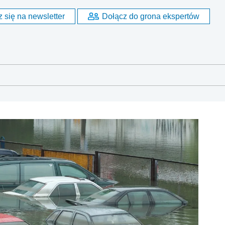
 się na newsletter
Dołącz do grona ekspertów