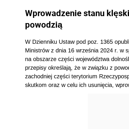
Wprowadzenie stanu klęski
powodzią
W Dzienniku Ustaw pod poz. 1365 opubl
Ministrów z dnia 16 września 2024 r. w 
na obszarze części województwa dolnośl
przepisy określają, że w związku z powo
zachodniej części terytorium Rzeczypospol
skutkom oraz w celu ich usunięcia, wpr