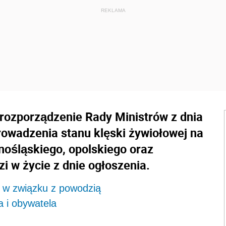
rozporządzenie Rady Ministrów z dnia
rowadzenia stanu klęski żywiołowej na
ośląskiego, opolskiego oraz
i w życie z dnie ogłoszenia.
j w związku z powodzią
a i obywatela