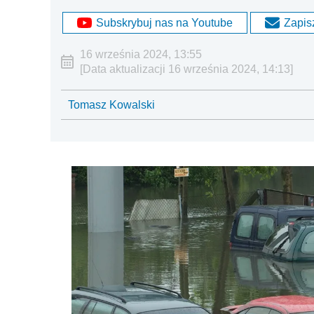
Subskrybuj nas na Youtube
Zapisz
16 września 2024, 13:55
[Data aktualizacji 16 września 2024, 14:13]
Tomasz Kowalski