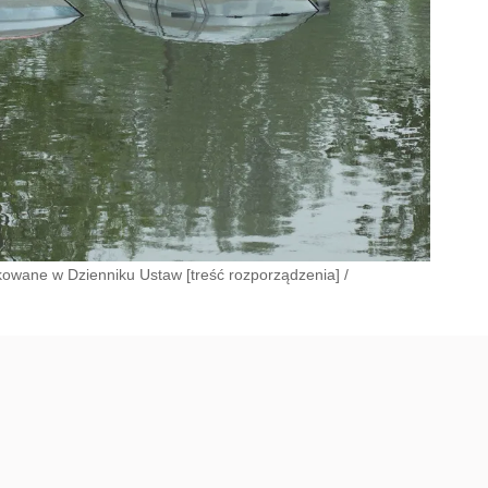
ikowane w Dzienniku Ustaw [treść rozporządzenia]
/