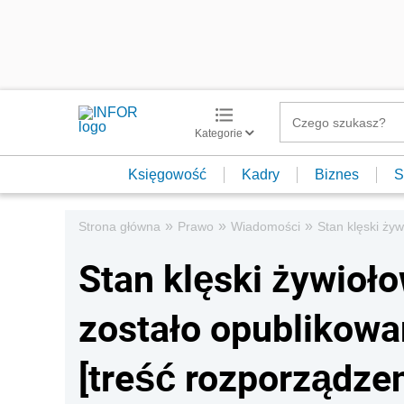
Kategorie
Księgowość
Kadry
Biznes
S
»
»
»
Strona główna
Prawo
Wiadomości
Stan klęski ży
Stan klęski żywioł
zostało opublikowa
[treść rozporządzen