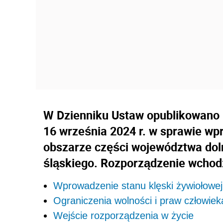
W Dzienniku Ustaw opublikowano 
16 września 2024 r. w sprawie wp
obszarze części województwa doln
śląskiego. Rozporządzenie wchodz
Wprowadzenie stanu klęski żywiołowe
Ograniczenia wolności i praw człowiek
Wejście rozporządzenia w życie