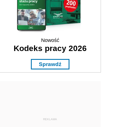
Nowość
Kodeks pracy 2026
Sprawdź
REKLAMA