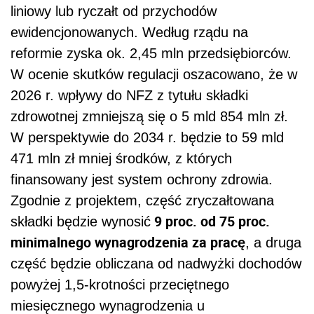
liniowy lub ryczałt od przychodów
ewidencjonowanych. Według rządu na
reformie zyska ok. 2,45 mln przedsiębiorców.
W ocenie skutków regulacji oszacowano, że w
2026 r. wpływy do NFZ z tytułu składki
zdrowotnej zmniejszą się o 5 mld 854 mln zł.
W perspektywie do 2034 r. będzie to 59 mld
471 mln zł mniej środków, z których
finansowany jest system ochrony zdrowia.
Zgodnie z projektem, część zryczałtowana
9 proc. od 75 proc.
składki będzie wynosić
minimalnego wynagrodzenia za pracę
, a druga
część będzie obliczana od nadwyżki dochodów
powyżej 1,5-krotności przeciętnego
miesięcznego wynagrodzenia u