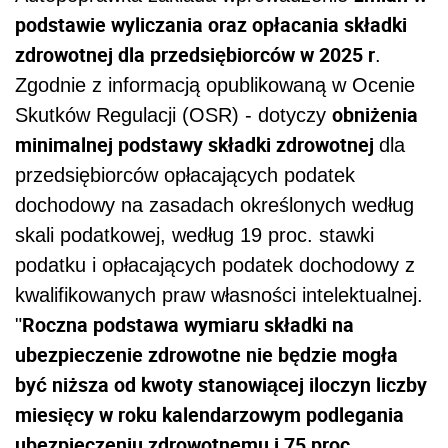
podstawie wyliczania oraz opłacania składki
zdrowotnej dla przedsiębiorców w 2025 r
.
Zgodnie z informacją opublikowaną w Ocenie
obniżenia
Skutków Regulacji (OSR) - dotyczy
minimalnej podstawy składki zdrowotnej
dla
przedsiębiorców opłacających podatek
dochodowy na zasadach określonych według
skali podatkowej, według 19 proc. stawki
podatku i opłacających podatek dochodowy z
kwalifikowanych praw własności intelektualnej.
Roczna podstawa wymiaru składki na
"
ubezpieczenie zdrowotne nie będzie mogła
być niższa od kwoty stanowiącej iloczyn liczby
miesięcy w roku kalendarzowym podlegania
ubezpieczeniu zdrowotnemu i 75 proc.