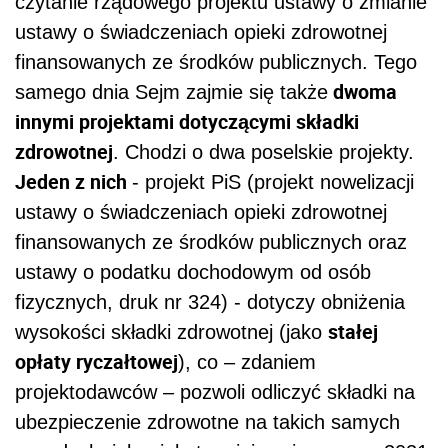
czytanie rządowego projektu ustawy o zmianie
ustawy o świadczeniach opieki zdrowotnej
finansowanych ze środków publicznych. Tego
dwoma
samego dnia Sejm zajmie się także
innymi projektami dotyczącymi składki
zdrowotnej
. Chodzi o dwa poselskie projekty.
Jeden z nich
- projekt PiS (projekt nowelizacji
ustawy o świadczeniach opieki zdrowotnej
finansowanych ze środków publicznych oraz
ustawy o podatku dochodowym od osób
fizycznych, druk nr 324) - dotyczy obniżenia
stałej
wysokości składki zdrowotnej (jako
opłaty ryczałtowej
), co – zdaniem
projektodawców – pozwoli odliczyć składki na
ubezpieczenie zdrowotne na takich samych