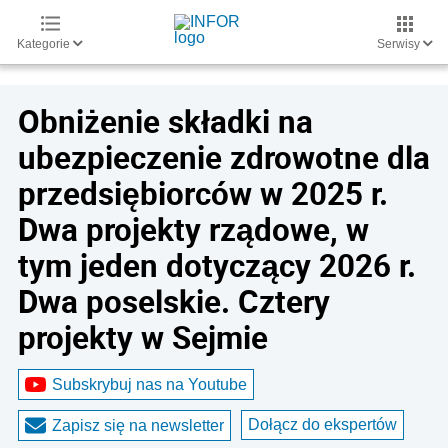
Kategorie
Serwisy
Obniżenie składki na
ubezpieczenie zdrowotne dla
przedsiębiorców w 2025 r.
Dwa projekty rządowe, w
tym jeden dotyczący 2026 r.
Dwa poselskie. Cztery
projekty w Sejmie
Subskrybuj nas na Youtube
Dołącz do ekspertów
Zapisz się na newsletter