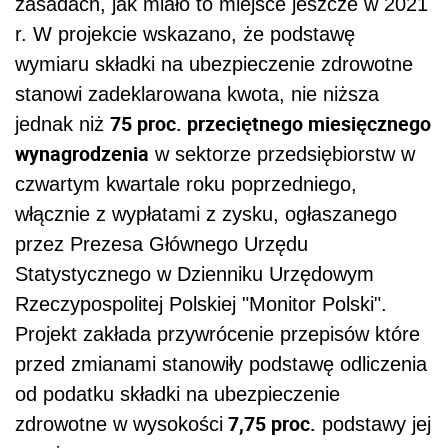
zasadach, jak miało to miejsce jeszcze w 2021
r. W projekcie wskazano, że podstawę
wymiaru składki na ubezpieczenie zdrowotne
stanowi zadeklarowana kwota, nie niższa
75 proc. przeciętnego miesięcznego
jednak niż
wynagrodzenia
w sektorze przedsiębiorstw w
czwartym kwartale roku poprzedniego,
włącznie z wypłatami z zysku, ogłaszanego
przez Prezesa Głównego Urzędu
Statystycznego w Dzienniku Urzędowym
Rzeczypospolitej Polskiej "Monitor Polski".
Projekt zakłada przywrócenie przepisów które
przed zmianami stanowiły podstawę odliczenia
od podatku składki na ubezpieczenie
7,75 proc.
zdrowotne w wysokości
podstawy jej