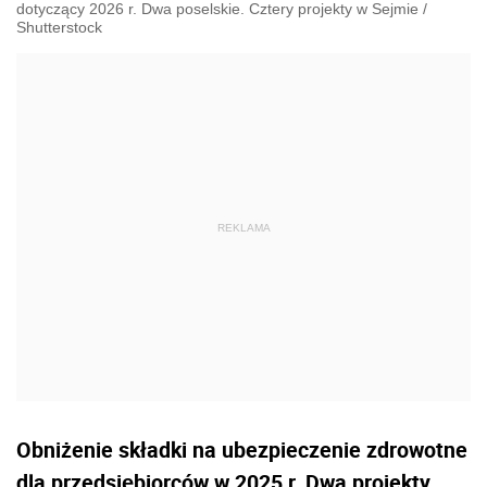
dotyczący 2026 r. Dwa poselskie. Cztery projekty w Sejmie
/
Shutterstock
Obniżenie składki na ubezpieczenie zdrowotne
dla przedsiębiorców w 2025 r. Dwa projekty