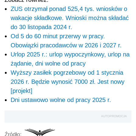
ZUS otrzymał ponad 525,4 tys. wniosków o
wakacje składkowe. Wnioski można składać
do 30 listopada 2024 r.
Od 5 do 60 minut przerwy w pracy.
Obowiązki pracodawców w 2026 i 2027 r.
Urlop 2025 r.: urlop wypoczynkowy, urlop na
żądanie, dni wolne od pracy
Wyższy zasiłek pogrzebowy od 1 stycznia
2026 r. Będzie wynosić 7000 zł. Jest nowy
[projekt]
Dni ustawowo wolne od pracy 2025 r.
AUTOPROMOCJA
Źródło: