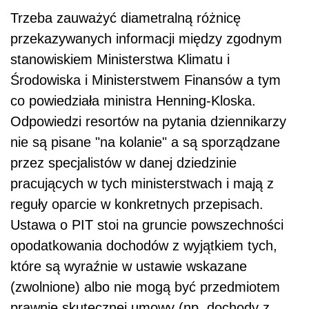
Trzeba zauważyć diametralną różnicę
przekazywanych informacji między zgodnym
stanowiskiem Ministerstwa Klimatu i
Środowiska i Ministerstwem Finansów a tym
co powiedziała ministra Henning-Kloska.
Odpowiedzi resortów na pytania dziennikarzy
nie są pisane "na kolanie" a są sporządzane
przez specjalistów w danej dziedzinie
pracujących w tych ministerstwach i mają z
reguły oparcie w konkretnych przepisach.
Ustawa o PIT stoi na gruncie powszechności
opodatkowania dochodów z wyjątkiem tych,
które są wyraźnie w ustawie wskazane
(zwolnione) albo nie mogą być przedmiotem
prawnie skutecznej umowy (np. dochody z