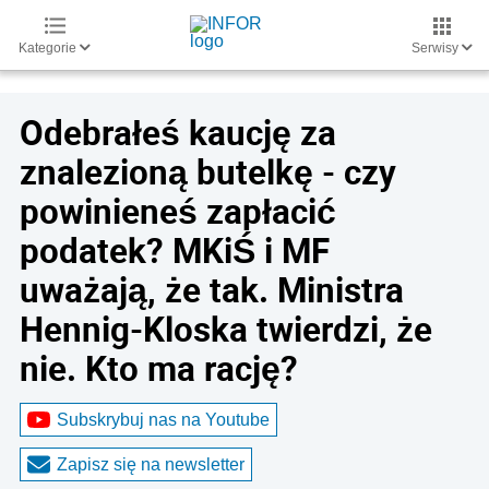
Kategorie
Serwisy
Odebrałeś kaucję za
znalezioną butelkę - czy
powinieneś zapłacić
podatek? MKiŚ i MF
uważają, że tak. Ministra
Hennig-Kloska twierdzi, że
nie. Kto ma rację?
Subskrybuj nas na Youtube
Zapisz się na newsletter