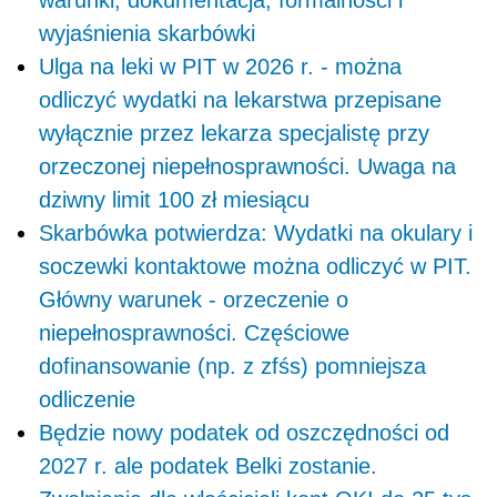
warunki, dokumentacja, formalności i
wyjaśnienia skarbówki
Ulga na leki w PIT w 2026 r. - można
odliczyć wydatki na lekarstwa przepisane
wyłącznie przez lekarza specjalistę przy
orzeczonej niepełnosprawności. Uwaga na
dziwny limit 100 zł miesiącu
Skarbówka potwierdza: Wydatki na okulary i
soczewki kontaktowe można odliczyć w PIT.
Główny warunek - orzeczenie o
niepełnosprawności. Częściowe
dofinansowanie (np. z zfśs) pomniejsza
odliczenie
Będzie nowy podatek od oszczędności od
2027 r. ale podatek Belki zostanie.