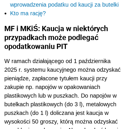
wprowadzenia podatku od kaucji za butelki
Kto ma rację?
MF i MKiŚ: Kaucja w niektórych
przypadkach może podlegać
opodatkowaniu PIT
W ramach działającego od 1 października
2025 r. systemu kaucyjnego można odzyskać
pieniądze, zapłacone tytułem kaucji przy
zakupie np. napojów w opakowaniach
plastikowych lub w puszkach. Do napojów w
butelkach plastikowych (do 3 l), metalowych
puszkach (do 1 l) doliczana jest kaucja w
wysokości 50 groszy, którą można odzyskać