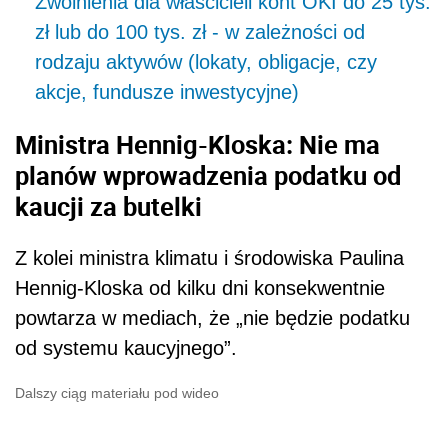
Zwolnienia dla właścicieli kont OKI do 25 tys.
zł lub do 100 tys. zł - w zależności od
rodzaju aktywów (lokaty, obligacje, czy
akcje, fundusze inwestycyjne)
Ministra Hennig-Kloska: Nie ma
planów wprowadzenia podatku od
kaucji za butelki
Z kolei ministra klimatu i środowiska Paulina
Hennig-Kloska od kilku dni konsekwentnie
powtarza w mediach, że „nie będzie podatku
od systemu kaucyjnego”.
Dalszy ciąg materiału pod wideo