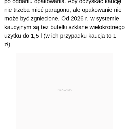
po oddaniu opakowania. Aby odzyskać kaucję
nie trzeba mieć paragonu, ale opakowanie nie
może być zgniecione. Od 2026 r. w systemie
kaucyjnym są też butelki szklane wielokrotnego
użytku do 1,5 l (w ich przypadku kaucja to 1
zł).
REKLAMA