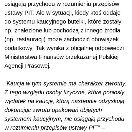
osiągają przychodu w rozumieniu przepisów
ustawy PIT. Ale w sytuacji, kiedy ktoś oddaje
do systemu kaucyjnego butelki, które zostały
np. znalezione lub pochodzą z innego źródła
(np. restauracji) może zachodzić obowiązek
podatkowy. Tak wynika z oficjalnej odpowiedzi
Ministerstwa Finansów przekazanej Polskiej
Agencji Prasowej.
„K
aucja w tym systemie ma charakter zwrotny.
Z tego względu osoby fizyczne, które poniosły
wydatek na kaucję, którą następnie odzyskują,
dokonując zwrotu opakowań objętych
systemem kaucyjnym, nie osiągają przychodu
w rozumieniu przepisów ustawy PI
T” –