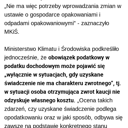
„Nie ma więc potrzeby wprowadzania zmian w
ustawie o gospodarce opakowaniami i
odpadami opakowaniowymi” - zaznaczyło
MKiŚ.
Ministerstwo Klimatu i Środowiska podkreśliło
obowiązek podatkowy w
jednocześnie, że
podatku dochodowym może pojawić się
„wyłącznie w sytuacjach, gdy uzyskane
świadczenie nie ma charakteru zwrotnego”, tj.
w sytuacji osoba otrzymująca zwrot kaucji nie
odzyskuje własnego kosztu.
„Ocena takich
zdarzeń, czy uzyskane świadczenie podlega
opodatkowaniu oraz w jaki sposób, odbywa się
zawsze na podstawie konkretnego stanu