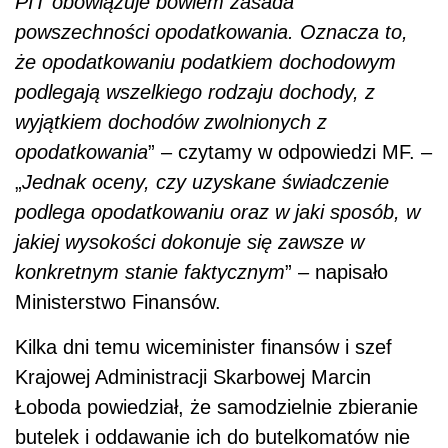
PIT obowiązuje bowiem zasada
powszechności opodatkowania. Oznacza to,
że opodatkowaniu podatkiem dochodowym
podlegają wszelkiego rodzaju dochody, z
wyjątkiem dochodów zwolnionych z
opodatkowania
” – czytamy w odpowiedzi MF. –
„
Jednak oceny, czy uzyskane świadczenie
podlega opodatkowaniu oraz w jaki sposób, w
jakiej wysokości dokonuje się zawsze w
konkretnym stanie faktycznym
” – napisało
Ministerstwo Finansów.
Kilka dni temu wiceminister finansów i szef
Krajowej Administracji Skarbowej Marcin
Łoboda powiedział, że samodzielnie zbieranie
butelek i oddawanie ich do butelkomatów nie