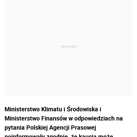
Ministerstwo Klimatu i Środowiska i
Ministerstwo Finansów w odpowiedziach na
pytania Polskiej Agencji Prasowej
poinformowały zgodnie, że kaucja może