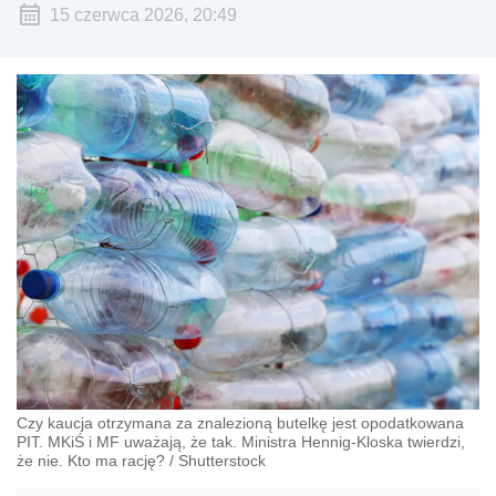
15 czerwca 2026, 20:49
Czy kaucja otrzymana za znalezioną butelkę jest opodatkowana
PIT. MKiŚ i MF uważają, że tak. Ministra Hennig-Kloska twierdzi,
że nie. Kto ma rację?
/
Shutterstock