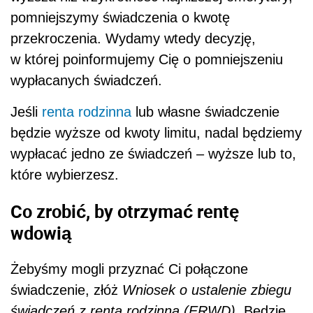
pomniejszymy świadczenia o kwotę
przekroczenia. Wydamy wtedy decyzję,
w której poinformujemy Cię o pomniejszeniu
wypłacanych świadczeń.
Jeśli
renta rodzinna
lub własne świadczenie
będzie wyższe od kwoty limitu, nadal będziemy
wypłacać jedno ze świadczeń – wyższe lub to,
które wybierzesz.
Co zrobić, by otrzymać rentę
wdowią
Żebyśmy mogli przyznać Ci połączone
świadczenie, złóż
Wniosek o ustalenie zbiegu
świadczeń z rentą rodzinną (ERWD)
. Będzie