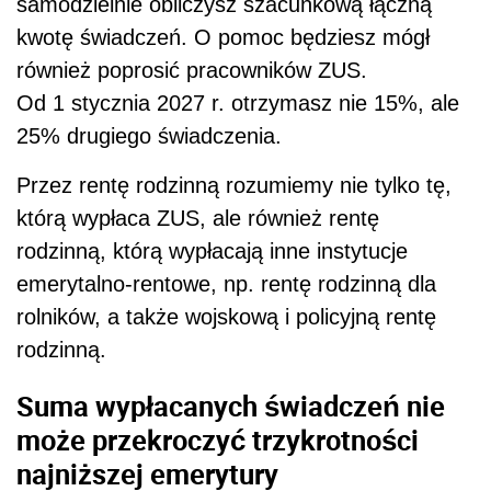
samodzielnie obliczysz szacunkową łączną
kwotę świadczeń. O pomoc będziesz mógł
również poprosić pracowników ZUS.
Od 1 stycznia 2027 r. otrzymasz nie 15%, ale
25% drugiego świadczenia.
Przez rentę rodzinną rozumiemy nie tylko tę,
którą wypłaca ZUS, ale również rentę
rodzinną, którą wypłacają inne instytucje
emerytalno-rentowe, np. rentę rodzinną dla
rolników, a także wojskową i policyjną rentę
rodzinną.
Suma wypłacanych świadczeń nie
może przekroczyć trzykrotności
najniższej emerytury