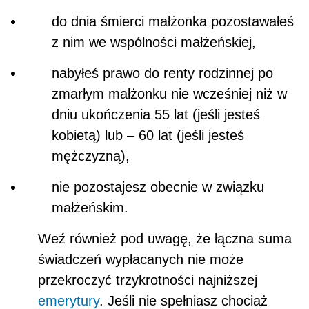
do dnia śmierci małżonka pozostawałeś
z nim we wspólności małżeńskiej,
nabyłeś prawo do renty rodzinnej po
zmarłym małżonku nie wcześniej niż w
dniu ukończenia 55 lat (jeśli jesteś
kobietą) lub – 60 lat (jeśli jesteś
mężczyzną),
nie pozostajesz obecnie w związku
małżeńskim.
Weź również pod uwagę, że łączna suma
świadczeń wypłacanych nie może
przekroczyć trzykrotności najniższej
emerytury
. Jeśli nie spełniasz chociaż