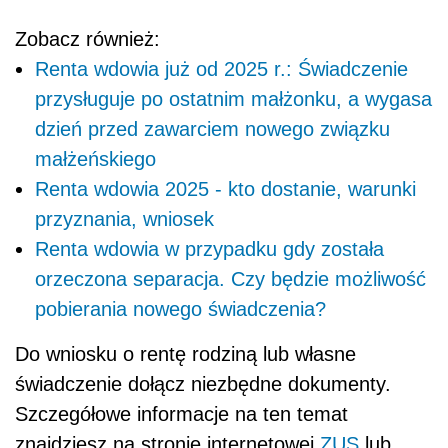
Zobacz również:
Renta wdowia już od 2025 r.: Świadczenie
przysługuje po ostatnim małżonku, a wygasa
dzień przed zawarciem nowego związku
małżeńskiego
Renta wdowia 2025 - kto dostanie, warunki
przyznania, wniosek
Renta wdowia w przypadku gdy została
orzeczona separacja. Czy będzie możliwość
pobierania nowego świadczenia?
Do wniosku o rentę rodziną lub własne
świadczenie dołącz niezbędne dokumenty.
Szczegółowe informacje na ten temat
znajdziesz na stronie internetowej
ZUS
lub