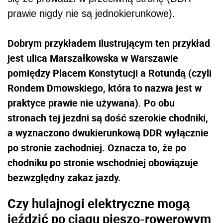
prawie nigdy nie są jednokierunkowe).
Dobrym przykładem ilustrującym ten przykład
jest ulica Marszałkowska w Warszawie
pomiędzy Placem Konstytucji a Rotundą (czyli
Rondem Dmowskiego, która to nazwa jest w
praktyce prawie nie używana). Po obu
stronach tej jezdni są dość szerokie chodniki,
a wyznaczono dwukierunkową DDR wyłącznie
po stronie zachodniej. Oznacza to, że po
chodniku po stronie wschodniej obowiązuje
bezwzględny zakaz jazdy.
Czy hulajnogi elektryczne mogą
jeździć po ciągu pieszo-rowerowym