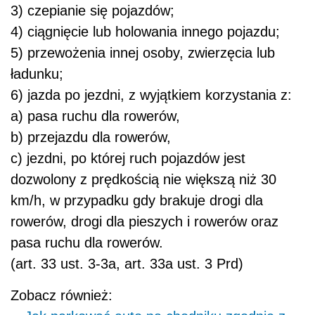
3) czepianie się pojazdów;
4) ciągnięcie lub holowania innego pojazdu;
5) przewożenia innej osoby, zwierzęcia lub
ładunku;
6) jazda po jezdni, z wyjątkiem korzystania z:
a) pasa ruchu dla rowerów,
b) przejazdu dla rowerów,
c) jezdni, po której ruch pojazdów jest
dozwolony z prędkością nie większą niż 30
km/h, w przypadku gdy brakuje drogi dla
rowerów, drogi dla pieszych i rowerów oraz
pasa ruchu dla rowerów.
(art. 33 ust. 3-3a, art. 33a ust. 3 Prd)
Zobacz również: