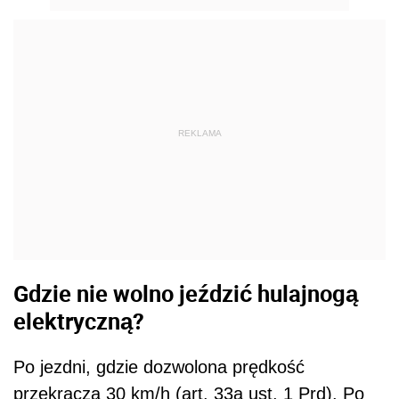
REKLAMA
Gdzie nie wolno jeździć hulajnogą
elektryczną?
Po jezdni, gdzie dozwolona prędkość
przekracza 30 km/h (art. 33a ust. 1 Prd). Po