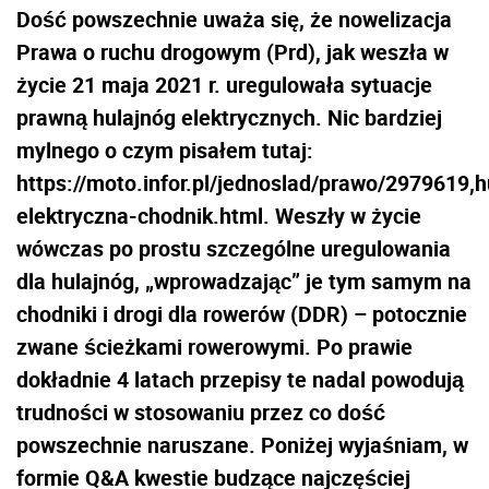
Dość powszechnie uważa się, że nowelizacja
Prawa o ruchu drogowym (Prd), jak weszła w
życie 21 maja 2021 r. uregulowała sytuacje
prawną hulajnóg elektrycznych. Nic bardziej
mylnego o czym pisałem tutaj:
https://moto.infor.pl/jednoslad/prawo/2979619,h
elektryczna-chodnik.html. Weszły w życie
wówczas po prostu szczególne uregulowania
dla hulajnóg, „wprowadzając” je tym samym na
chodniki i drogi dla rowerów (DDR) – potocznie
zwane ścieżkami rowerowymi. Po prawie
dokładnie 4 latach przepisy te nadal powodują
trudności w stosowaniu przez co dość
powszechnie naruszane. Poniżej wyjaśniam, w
formie Q&A kwestie budzące najczęściej