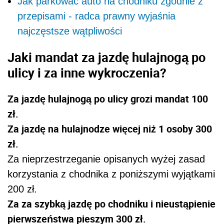
Jak parkować auto na chodniku zgodnie z
przepisami - radca prawny wyjaśnia
najczęstsze wątpliwości
Jaki mandat za jazdę hulajnogą po
ulicy i za inne wykroczenia?
Za jazdę hulajnogą po ulicy grozi mandat 100
zł.
Za jazdę na hulajnodze więcej niż 1 osoby 300
zł.
Za nieprzestrzeganie opisanych wyżej zasad
korzystania z chodnika z poniższymi wyjątkami
200 zł.
Za za szybką jazdę po chodniku i nieustąpienie
pierwszeństwa pieszym 300 zł.