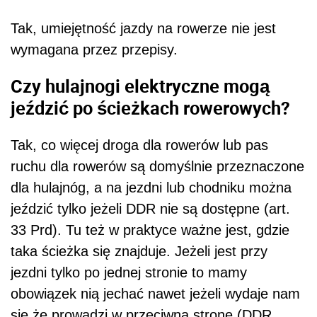
Tak, umiejętność jazdy na rowerze nie jest
wymagana przez przepisy.
Czy hulajnogi elektryczne mogą
jeździć po ścieżkach rowerowych?
Tak, co więcej droga dla rowerów lub pas
ruchu dla rowerów są domyślnie przeznaczone
dla hulajnóg, a na jezdni lub chodniku można
jeździć tylko jeżeli DDR nie są dostępne (art.
33 Prd). Tu też w praktyce ważne jest, gdzie
taka ścieżka się znajduje. Jeżeli jest przy
jezdni tylko po jednej stronie to mamy
obowiązek nią jechać nawet jeżeli wydaje nam
się że prowadzi w przeciwną stronę (DDR