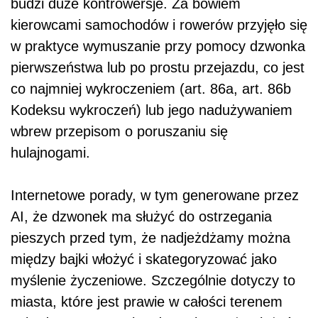
budzi duże kontrowersje. Za bowiem
kierowcami samochodów i rowerów przyjęło się
w praktyce wymuszanie przy pomocy dzwonka
pierwszeństwa lub po prostu przejazdu, co jest
co najmniej wykroczeniem (art. 86a, art. 86b
Kodeksu wykroczeń) lub jego nadużywaniem
wbrew przepisom o poruszaniu się
hulajnogami.
Internetowe porady, w tym generowane przez
AI, że dzwonek ma służyć do ostrzegania
pieszych przed tym, że nadjeżdżamy można
między bajki włożyć i skategoryzować jako
myślenie życzeniowe. Szczególnie dotyczy to
miasta, które jest prawie w całości terenem