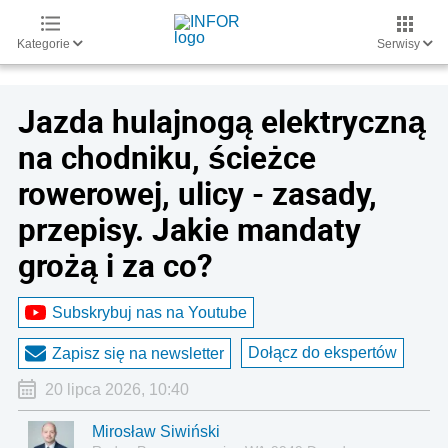
Kategorie
Serwisy
Jazda hulajnogą elektryczną
na chodniku, ścieżce
rowerowej, ulicy - zasady,
przepisy. Jakie mandaty
grożą i za co?
Subskrybuj nas na Youtube
Dołącz do ekspertów
Zapisz się na newsletter
20 lipca 2026, 10:40
Mirosław Siwiński