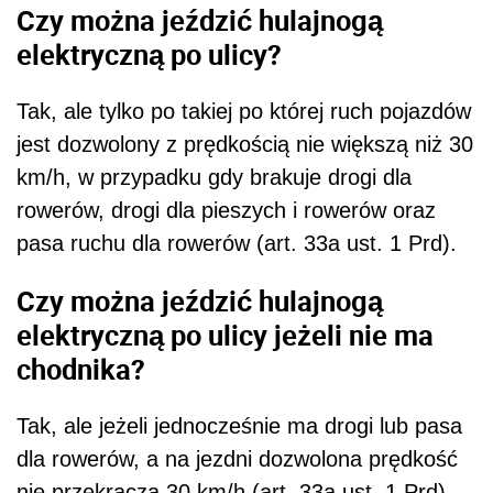
Czy można jeździć hulajnogą
elektryczną po ulicy?
Tak, ale tylko po takiej po której ruch pojazdów
jest dozwolony z prędkością nie większą niż 30
km/h, w przypadku gdy brakuje drogi dla
rowerów, drogi dla pieszych i rowerów oraz
pasa ruchu dla rowerów (art. 33a ust. 1 Prd).
Czy można jeździć hulajnogą
elektryczną po ulicy jeżeli nie ma
chodnika?
Tak, ale jeżeli jednocześnie ma drogi lub pasa
dla rowerów, a na jezdni dozwolona prędkość
nie przekracza 30 km/h (art. 33a ust. 1 Prd).