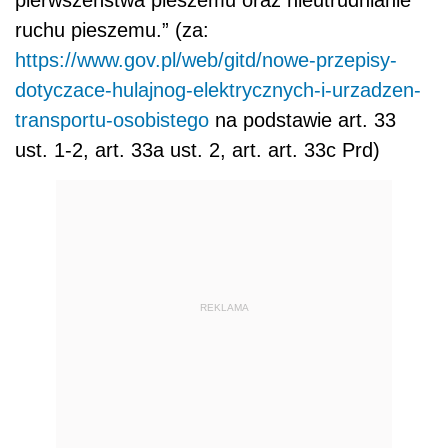
pierwszeństwa pieszemu oraz nieutrudnianie
ruchu pieszemu.” (za:
https://www.gov.pl/web/gitd/nowe-przepisy-
dotyczace-hulajnog-elektrycznych-i-urzadzen-
transportu-osobistego
na podstawie art. 33
ust. 1-2, art. 33a ust. 2, art. art. 33c Prd)
REKLAMA