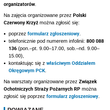
organizatorów
.
Polski
Na zajęcia organizowane przez
Czerwony Krzyż
można zgłosić się:
formularz zgłoszeniowy
poprzez
.
800 088
telefonicznie pod numerem infolinii:
136
(pon.–pt. 9.00–17.00, sob.–nd. 9.00–
15.00),
właściwym Oddziałem
kontaktując się z
Okręgowym PCK
.
Związek
Na warsztaty organizowane przez
Ochotniczych Straży Pożarnych RP
można
formularz zgłoszeniowy
zgłosić się poprzez
.
POWIĄZANE