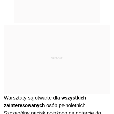
REKLAMA
dla wszystkich
Warsztaty są otwarte
zainteresowanych
osób pełnoletnich.
Szczególny nacisk położono na dotarcie do