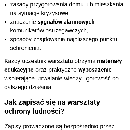
zasady przygotowania domu lub mieszkania
na sytuacje kryzysowe,
sygnałów alarmowych
znaczenie
i
komunikatów ostrzegawczych,
sposoby znajdowania najbliższego punktu
schronienia.
materiały
Każdy uczestnik warsztatu otrzyma
edukacyjne
wyposażenie
oraz praktyczne
wspierające utrwalanie wiedzy i gotowość do
dalszego działania.
Jak zapisać się na warsztaty
ochrony ludności?
Zapisy prowadzone są bezpośrednio przez