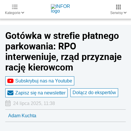
Kategorie
Serwisy
Gotówka w strefie płatnego
parkowania: RPO
interweniuje, rząd przyznaje
rację kierowcom
Subskrybuj nas na Youtube
Dołącz do ekspertów
Zapisz się na newsletter
24 lipca 2025, 11:38
Adam Kuchta