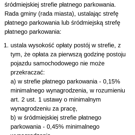
śródmiejskiej strefie płatnego parkowania.
Rada gminy (rada miasta), ustalając strefę
płatnego parkowania lub śródmiejską strefę
płatnego parkowania:
ustala wysokość opłaty postój w strefie, z
tym, że opłata za pierwszą godzinę postoju
pojazdu samochodowego nie może
przekraczać:
a) w strefie płatnego parkowania - 0,15%
minimalnego wynagrodzenia, w rozumieniu
art. 2 ust. 1 ustawy o minimalnym
wynagrodzeniu za pracę,
b) w śródmiejskiej strefie płatnego
parkowania - 0,45% minimalnego