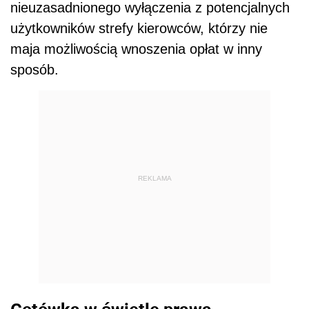
nieuzasadnionego wyłączenia z potencjalnych
użytkowników strefy kierowców, którzy nie
maja możliwością wnoszenia opłat w inny
sposób.
REKLAMA
Gotówka w świetle prawa –