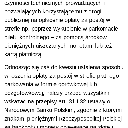
czynności technicznych prowadzących i
pozwalających korzystającemu z drogi
publicznej na opłacenie opłaty za postój w
strefie np. poprzez wykupienie w parkomacie
biletu kontrolnego – za pomocą środków
pieniężnych uiszczanych monetami lub też
kartą płatniczą.
Odnosząc się zaś do kwestii ustalenia sposobu
wnoszenia opłaty za postój w strefie płatnego
parkowania w formie gotówkowej lub
bezgotówkowej, należy przede wszystkim
wskazać na przepisy art. 31 i 32 ustawy o
Narodowym Banku Polskim, zgodnie z którymi
znakami pieniężnymi Rzeczypospolitej Polskiej
są banknoty i monety opiewające na złote i