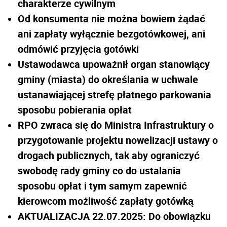
charakterze cywilnym
Od konsumenta nie można bowiem żądać
ani zapłaty wyłącznie bezgotówkowej, ani
odmówić przyjęcia gotówki
Ustawodawca upoważnił organ stanowiący
gminy (miasta) do określania w uchwale
ustanawiającej strefę płatnego parkowania
sposobu pobierania opłat
RPO zwraca się do Ministra Infrastruktury o
przygotowanie projektu nowelizacji ustawy o
drogach publicznych, tak aby ograniczyć
swobodę rady gminy co do ustalania
sposobu opłat i tym samym zapewnić
kierowcom możliwość zapłaty gotówką
AKTUALIZACJA 22.07.2025: Do obowiązku