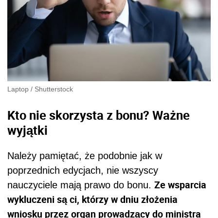
Laptop
/
Shutterstock
Kto nie skorzysta z bonu? Ważne
wyjątki
Należy pamiętać, że podobnie jak w
poprzednich edycjach, nie wszyscy
Ze wsparcia
nauczyciele mają prawo do bonu.
wykluczeni są ci, którzy w dniu złożenia
wniosku przez organ prowadzący do ministra