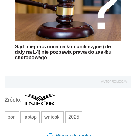
Sąd: nieporozumienie komunikacyjne (złe
daty na L4) nie pozbawia prawa do zasiłku
chorobowego
AUTOPROMOCJA
Źródło:
bon
laptop
wnioski
2025
Wersja do druku