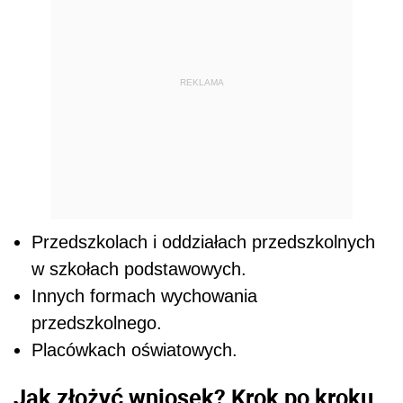
REKLAMA
Przedszkolach i oddziałach przedszkolnych
w szkołach podstawowych.
Innych formach wychowania
przedszkolnego.
Placówkach oświatowych.
Jak złożyć wniosek? Krok po kroku