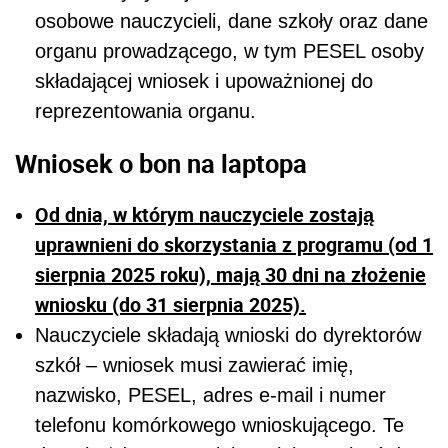
osobowe nauczycieli, dane szkoły oraz dane
organu prowadzącego, w tym PESEL osoby
składającej wniosek i upoważnionej do
reprezentowania organu.
Wniosek o bon na laptopa
Od dnia, w którym nauczyciele zostają
uprawnieni do skorzystania z programu (od 1
sierpnia 2025 roku), mają 30 dni na złożenie
wniosku (do 31 sierpnia 2025).
Nauczyciele składają wnioski do dyrektorów
szkół – wniosek musi zawierać imię,
nazwisko, PESEL, adres e-mail i numer
telefonu komórkowego wnioskującego. Te