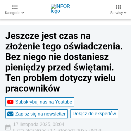
Kategorie
Serwisy
Jeszcze jest czas na
złożenie tego oświadczenia.
Bez niego nie dostaniesz
pieniędzy przed świętami.
Ten problem dotyczy wielu
pracowników
Subskrybuj nas na Youtube
Dołącz do ekspertów
Zapisz się na newsletter
17 listopada 2025, 08:04
[Data aktualizacji 17 listopada 2025, 08:04]