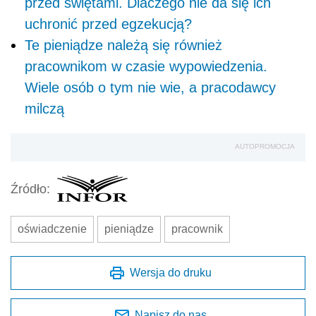
przed świętami. Dlaczego nie da się ich
uchronić przed egzekucją?
Te pieniądze należą się również
pracownikom w czasie wypowiedzenia.
Wiele osób o tym nie wie, a pracodawcy
milczą
AUTOPROMOCJA
Źródło:
oświadczenie
pieniądze
pracownik
Wersja do druku
Napisz do nas