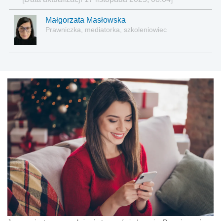
Małgorzata Masłowska
Prawniczka, mediatorka, szkoleniowiec