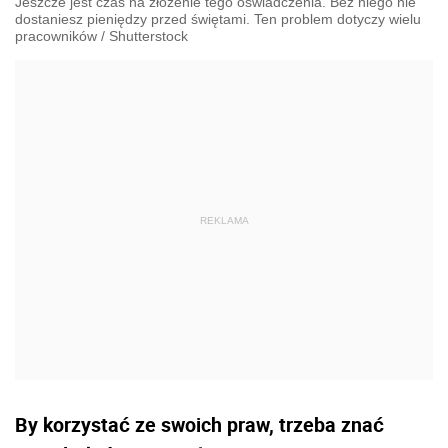
Jeszcze jest czas na złożenie tego oświadczenia. Bez niego nie
dostaniesz pieniędzy przed świętami. Ten problem dotyczy wielu
pracowników
/
Shutterstock
By korzystać ze swoich praw, trzeba znać