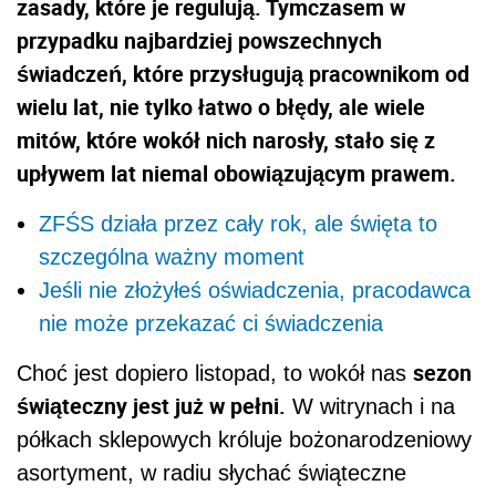
zasady, które je regulują. Tymczasem w
przypadku najbardziej powszechnych
świadczeń, które przysługują pracownikom od
wielu lat, nie tylko łatwo o błędy, ale wiele
mitów, które wokół nich narosły, stało się z
upływem lat niemal obowiązującym prawem.
ZFŚS działa przez cały rok, ale święta to
szczególna ważny moment
Jeśli nie złożyłeś oświadczenia, pracodawca
nie może przekazać ci świadczenia
sezon
Choć jest dopiero listopad, to wokół nas
świąteczny jest już w pełni.
W witrynach i na
półkach sklepowych króluje bożonarodzeniowy
asortyment, w radiu słychać świąteczne