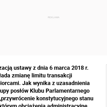
acją ustawy z dnia 6 marca 2018 r.
ada zmianę limitu transakcji
orcami. Jak wynika z uzasadnienia
grupy posłów Klubu Parlamentarnego
 „przywrócenie konstytucyjnego stanu
 którym obciążenia administracyjne,