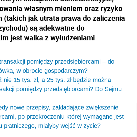
nowania własnym mieniem oraz ryzyko
(takich jak utrata prawa do zaliczenia
zychodu) są adekwatne do
kim jest walka z wyłudzeniami
transakcji pomiędzy przedsiębiorcami – do
otówką, w obrocie gospodarczym?
 nie 15 tys. zł, a 25 tys. zł będzie można
ansakcji pomiędzy przedsiębiorcami? Do Sejmu
edy nowe przepisy, zakładające zwiększenie
rcami, po przekroczeniu której wymagane jest
 płatniczego, miałyby wejść w życie?