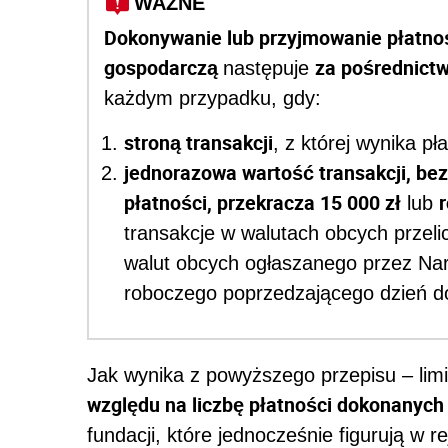
WAŻNE
Dokonywanie lub przyjmowanie płatno
gospodarczą
za pośrednict
następuje
każdym przypadku, gdy:
stroną transakcji
, z której wynika pła
jednorazowa wartość transakcji, bez
płatności, przekracza 15 000 zł
lub
transakcje w walutach obcych przeli
walut obcych ogłaszanego przez Nar
roboczego poprzedzającego dzień do
Jak wynika z powyższego przepisu – limit
względu na liczbę płatności dokonanych
fundacji, które jednocześnie figurują w r