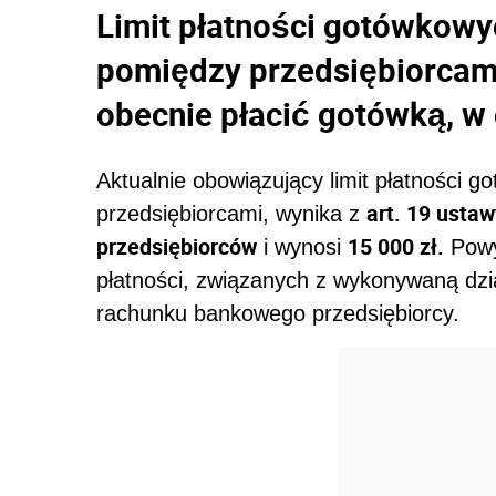
Limit płatności gotówkowyc
pomiędzy przedsiębiorcami
obecnie płacić gotówką, w
Aktualnie obowiązujący limit płatności 
art. 19 ustaw
przedsiębiorcami, wynika z
przedsiębiorców
15 000 zł.
i wynosi
Powy
płatności, związanych z wykonywaną dzi
rachunku bankowego przedsiębiorcy.