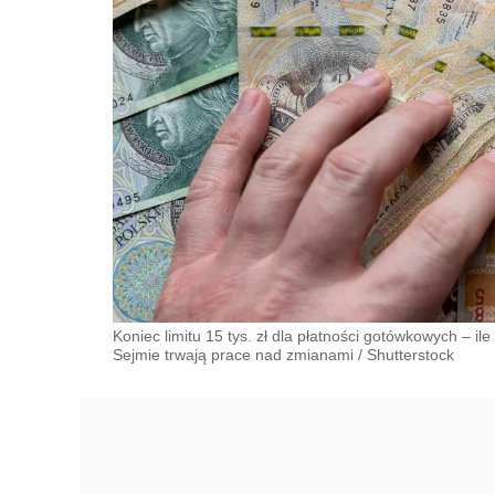
Koniec limitu 15 tys. zł dla płatności gotówkowych – il
Sejmie trwają prace nad zmianami
/
Shutterstock