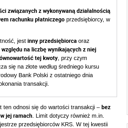
ści związanych z wykonywaną działalnością
wem rachunku płatniczego
przedsiębiorcy, w
inny przedsiębiorca
tność, jest
oraz
 względu na liczbę wynikających z niej
równowartość tej kwoty
, przy czym
cza się na złote według średniego kursu
odowy Bank Polski z ostatniego dnia
konania transakcji.
bez
 ten odnosi się do wartości transakcji –
 w jej ramach
. Limit dotyczy również m.in.
ejestrze przedsiębiorców KRS. W tej kwestii