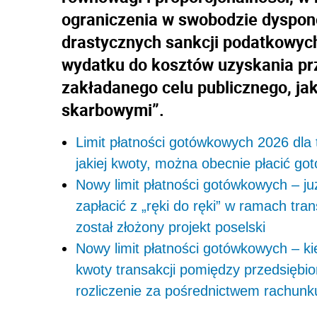
ograniczenia w swobodzie dyspo
drastycznych sankcji podatkowych 
wydatku do kosztów uzyskania pr
zakładanego celu publicznego, ja
skarbowymi”.
Limit płatności gotówkowych 2026 dla 
jakiej kwoty, można obecnie płacić g
Nowy limit płatności gotówkowych – już
zapłacić z „ręki do ręki” w ramach tr
został złożony projekt poselski
Nowy limit płatności gotówkowych – ki
kwoty transakcji pomiędzy przedsiębio
rozliczenie za pośrednictwem rachunku