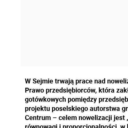
W Sejmie trwają prace nad noweliz
Prawo przedsiębiorców, która zakł
gotówkowych pomiędzy przedsiębi
projektu poselskiego autorstwa 
Centrum – celem nowelizacji jest
równowagi i proporcjonalności, w