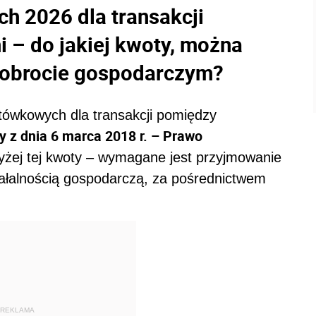
h 2026 dla transakcji
 – do jakiej kwoty, można
 obrocie gospodarczym?
gotówkowych dla transakcji pomiędzy
y z dnia 6 marca 2018 r. – Prawo
żej tej kwoty – wymagane jest przyjmowanie
ałalnością gospodarczą, za pośrednictwem
REKLAMA