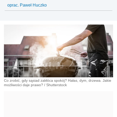
oprac. Paweł Huczko
Co zrobić, gdy sąsiad zakłóca spokój? Hałas, dym, drzewa. Jakie
możliwości daje prawo?
/
Shutterstock