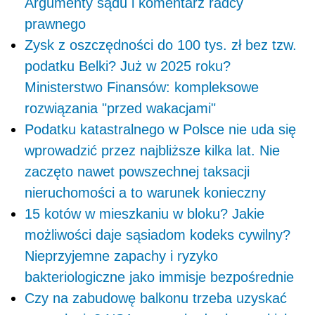
Argumenty sądu i komentarz radcy
prawnego
Zysk z oszczędności do 100 tys. zł bez tzw.
podatku Belki? Już w 2025 roku?
Ministerstwo Finansów: kompleksowe
rozwiązania "przed wakacjami"
Podatku katastralnego w Polsce nie uda się
wprowadzić przez najbliższe kilka lat. Nie
zaczęto nawet powszechnej taksacji
nieruchomości a to warunek konieczny
15 kotów w mieszkaniu w bloku? Jakie
możliwości daje sąsiadom kodeks cywilny?
Nieprzyjemne zapachy i ryzyko
bakteriologiczne jako immisje bezpośrednie
Czy na zabudowę balkonu trzeba uzyskać