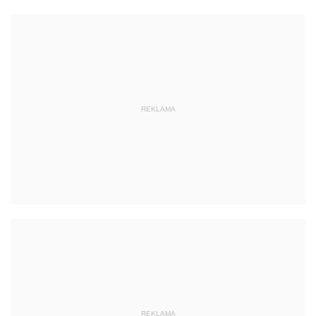
REKLAMA
REKLAMA