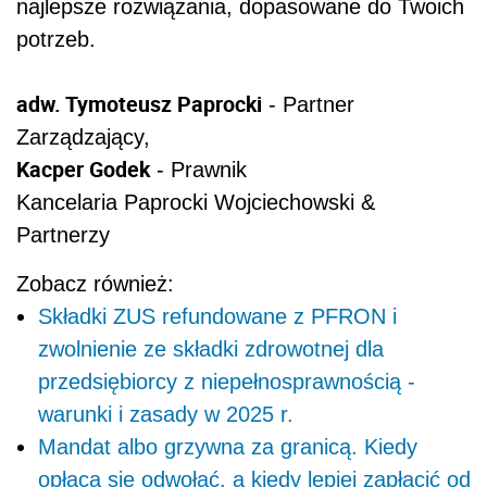
najlepsze rozwiązania, dopasowane do Twoich
potrzeb.
adw. Tymoteusz Paprocki
- Partner
Zarządzający,
Kacper Godek
- Prawnik
Kancelaria Paprocki Wojciechowski &
Partnerzy
Zobacz również:
Składki ZUS refundowane z PFRON i
zwolnienie ze składki zdrowotnej dla
przedsiębiorcy z niepełnosprawnością -
warunki i zasady w 2025 r.
Mandat albo grzywna za granicą. Kiedy
opłaca się odwołać, a kiedy lepiej zapłacić od