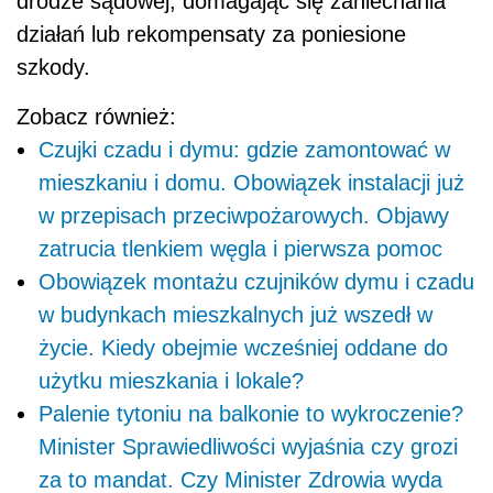
drodze sądowej, domagając się zaniechania
działań lub rekompensaty za poniesione
szkody.
Zobacz również:
Czujki czadu i dymu: gdzie zamontować w
mieszkaniu i domu. Obowiązek instalacji już
w przepisach przeciwpożarowych. Objawy
zatrucia tlenkiem węgla i pierwsza pomoc
Obowiązek montażu czujników dymu i czadu
w budynkach mieszkalnych już wszedł w
życie. Kiedy obejmie wcześniej oddane do
użytku mieszkania i lokale?
Palenie tytoniu na balkonie to wykroczenie?
Minister Sprawiedliwości wyjaśnia czy grozi
za to mandat. Czy Minister Zdrowia wyda