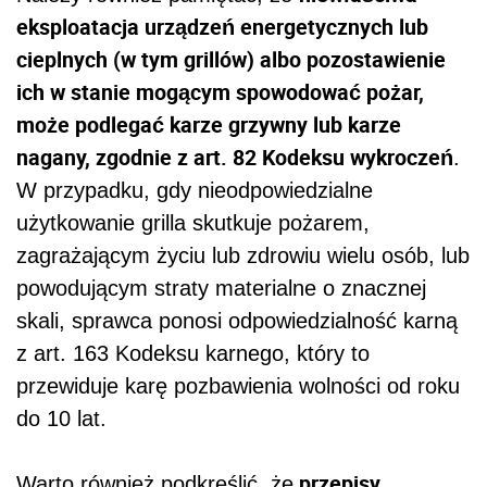
eksploatacja urządzeń energetycznych lub
cieplnych (w tym grillów) albo pozostawienie
ich w stanie mogącym spowodować pożar,
może podlegać karze grzywny lub karze
nagany, zgodnie z art. 82 Kodeksu wykroczeń
.
W przypadku, gdy nieodpowiedzialne
użytkowanie grilla skutkuje pożarem,
zagrażającym życiu lub zdrowiu wielu osób, lub
powodującym straty materialne o znacznej
skali, sprawca ponosi odpowiedzialność karną
z art. 163 Kodeksu karnego, który to
przewiduje karę pozbawienia wolności od roku
do 10 lat.
przepisy
Warto również podkreślić, że