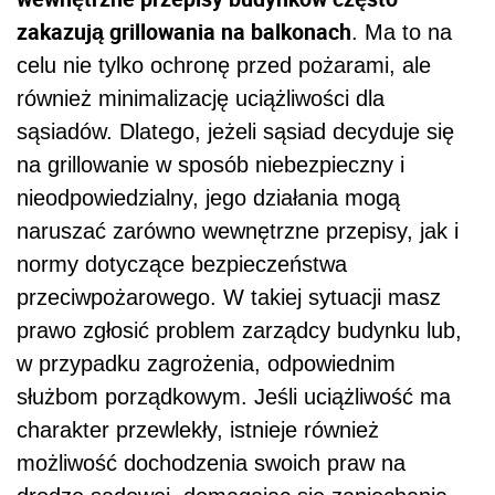
zakazują grillowania na balkonach
. Ma to na
celu nie tylko ochronę przed pożarami, ale
również minimalizację uciążliwości dla
sąsiadów. Dlatego, jeżeli sąsiad decyduje się
na grillowanie w sposób niebezpieczny i
nieodpowiedzialny, jego działania mogą
naruszać zarówno wewnętrzne przepisy, jak i
normy dotyczące bezpieczeństwa
przeciwpożarowego. W takiej sytuacji masz
prawo zgłosić problem zarządcy budynku lub,
w przypadku zagrożenia, odpowiednim
służbom porządkowym. Jeśli uciążliwość ma
charakter przewlekły, istnieje również
możliwość dochodzenia swoich praw na