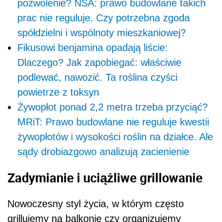
pozwolenie? NSA: prawo budowlane takich
prac nie reguluje. Czy potrzebna zgoda
spółdzielni i wspólnoty mieszkaniowej?
Fikusowi benjamina opadają liście:
Dlaczego? Jak zapobiegać: właściwie
podlewać, nawozić. Ta roślina czyści
powietrze z toksyn
Żywopłot ponad 2,2 metra trzeba przyciąć?
MRiT: Prawo budowlane nie reguluje kwestii
żywopłotów i wysokości roślin na działce. Ale
sądy drobiazgowo analizują zacienienie
Zadymianie i uciążliwe grillowanie
Nowoczesny styl życia, w którym często
grillujemy na balkonie czy organizujemy