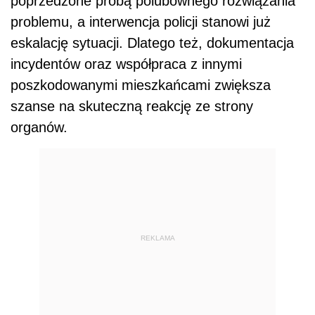
poprzedzone próbą polubownego rozwiązania
problemu, a interwencja policji stanowi już
eskalację sytuacji. Dlatego też, dokumentacja
incydentów oraz współpraca z innymi
poszkodowanymi mieszkańcami zwiększa
szanse na skuteczną reakcję ze strony
organów.
REKLAMA