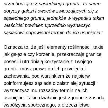
przechodzące z sąsiedniego gruntu. To samo
dotyczy gałęzi i owoców zwieszających się z
sąsiedniego gruntu; jednakże w wypadku takim
właściciel powinien uprzednio wyznaczyć
sąsiadowi odpowiedni termin do ich usunięcia
.”
Oznacza to, że jeśli elementy roślinności, takie
jak gałęzie czy korzenie, przekraczają granicę
posesji i utrudniają korzystanie z Twojego
gruntu, masz prawo do ich przycięcia i
zachowania, pod warunkiem że najpierw
poinformujesz sąsiada o zaistniałej sytuacji i
wyznaczysz mu rozsądny termin na ich
usunięcie. Takie działanie jest zgodne z zasadą
współżycia społecznego, a orzecznictwo