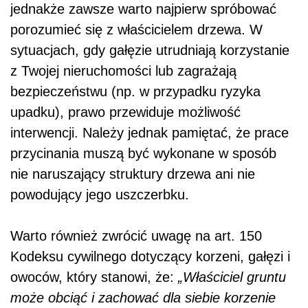
jednakże zawsze warto najpierw spróbować
porozumieć się z właścicielem drzewa. W
sytuacjach, gdy gałęzie utrudniają korzystanie
z Twojej nieruchomości lub zagrażają
bezpieczeństwu (np. w przypadku ryzyka
upadku), prawo przewiduje możliwość
interwencji. Należy jednak pamiętać, że prace
przycinania muszą być wykonane w sposób
nie naruszający struktury drzewa ani nie
powodujący jego uszczerbku.
Warto również zwrócić uwagę na art. 150
Kodeksu cywilnego dotyczący korzeni, gałęzi i
owoców, który stanowi, że:
„Właściciel gruntu
może obciąć i zachować dla siebie korzenie