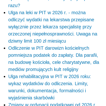
razu?
Ulga na leki w PIT w 2026 r. - można
odliczyć wydatki na lekarstwa przepisane
wyłącznie przez lekarza specjalistę przy
orzeczonej niepełnosprawności. Uwaga na
dziwny limit 100 zł miesiącu
Odliczenie w PIT darowizn kościelnych
pomniejsza podatek do zapłaty. Dla parafii,
na budowę kościoła, cele charytatywne, dla
mediów promujących kult religijny
Ulga rehabilitacyjna w PIT w 2026 roku:
wykaz wydatków do odliczenia. Limity,
warunki, dokumentacja, formalności i
wyjaśnienia skarbówki
Zmiany w ordynacji podatkowej od 2026 r.