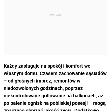
Każdy zasługuje na spokój i komfort we
własnym domu. Czasem zachowanie sąsiadów
– od głośnych imprez, remontów w
niedozwolonych godzinach, poprzez
niekontrolowane grillowanie na balkonach, aż
po palenie ognisk na pobliskiej posesji – mogą
znacząco obniżać jakość życia. Dodatkowo,