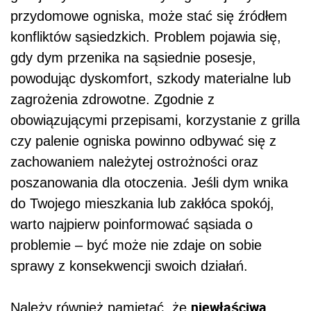
przydomowe ogniska, może stać się źródłem
konfliktów sąsiedzkich. Problem pojawia się,
gdy dym przenika na sąsiednie posesje,
powodując dyskomfort, szkody materialne lub
zagrożenia zdrowotne. Zgodnie z
obowiązującymi przepisami, korzystanie z grilla
czy palenie ogniska powinno odbywać się z
zachowaniem należytej ostrożności oraz
poszanowania dla otoczenia. Jeśli dym wnika
do Twojego mieszkania lub zakłóca spokój,
warto najpierw poinformować sąsiada o
problemie – być może nie zdaje on sobie
sprawy z konsekwencji swoich działań.
niewłaściwa
Należy również pamiętać, że