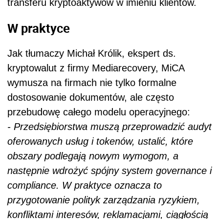
transferu kryptoaktywów w imieniu klientów.
W praktyce
Jak tłumaczy Michał Królik, ekspert ds.
kryptowalut z firmy Mediarecovery, MiCA
wymusza na firmach nie tylko formalne
dostosowanie dokumentów, ale często
przebudowę całego modelu operacyjnego:
- Przedsiębiorstwa muszą przeprowadzić audyt
oferowanych usług i tokenów, ustalić, które
obszary podlegają nowym wymogom, a
następnie wdrożyć spójny system governance i
compliance. W praktyce oznacza to
przygotowanie polityk zarządzania ryzykiem,
konfliktami interesów, reklamacjami, ciągłością