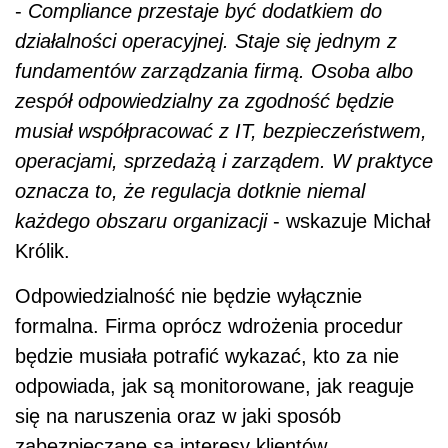
-
Compliance przestaje być dodatkiem do
działalności operacyjnej. Staje się jednym z
fundamentów zarządzania firmą. Osoba albo
zespół odpowiedzialny za zgodność będzie
musiał współpracować z IT, bezpieczeństwem,
operacjami, sprzedażą i zarządem. W praktyce
oznacza to, że regulacja dotknie niemal
każdego obszaru organizacji
- wskazuje Michał
Królik.
Odpowiedzialność nie będzie wyłącznie
formalna. Firma oprócz wdrożenia procedur
będzie musiała potrafić wykazać, kto za nie
odpowiada, jak są monitorowane, jak reaguje
się na naruszenia oraz w jaki sposób
zabezpieczane są interesy klientów.