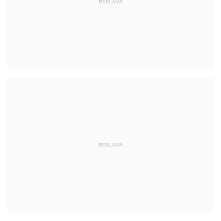
REKLAMA
REKLAMA