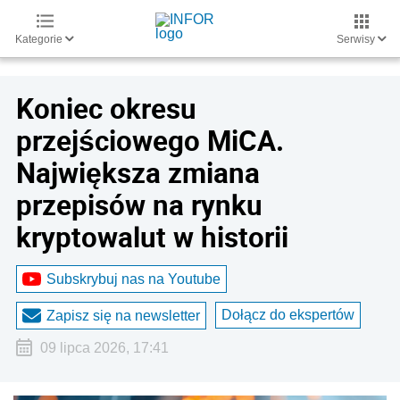
Kategorie
Serwisy
Koniec okresu
przejściowego MiCA.
Największa zmiana
przepisów na rynku
kryptowalut w historii
Subskrybuj nas na Youtube
Dołącz do ekspertów
Zapisz się na newsletter
09 lipca 2026, 17:41