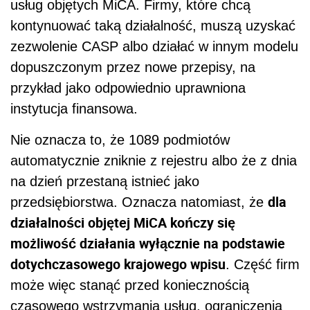
usług objętych MiCA. Firmy, które chcą
kontynuować taką działalność, muszą uzyskać
zezwolenie CASP albo działać w innym modelu
dopuszczonym przez nowe przepisy, na
przykład jako odpowiednio uprawniona
instytucja finansowa.
Nie oznacza to, że 1089 podmiotów
automatycznie zniknie z rejestru albo że z dnia
na dzień przestaną istnieć jako
dla
przedsiębiorstwa. Oznacza natomiast, że
działalności objętej MiCA kończy się
możliwość działania wyłącznie na podstawie
dotychczasowego krajowego wpisu
. Część firm
może więc stanąć przed koniecznością
czasowego wstrzymania usług, ograniczenia