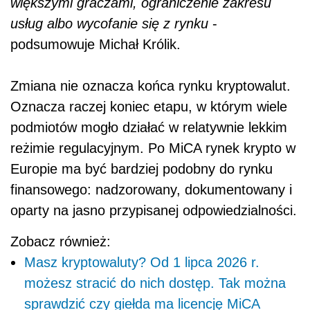
większymi graczami, ograniczenie zakresu
usług albo wycofanie się z rynku
-
podsumowuje Michał Królik.
Zmiana nie oznacza końca rynku kryptowalut.
Oznacza raczej koniec etapu, w którym wiele
podmiotów mogło działać w relatywnie lekkim
reżimie regulacyjnym. Po MiCA rynek krypto w
Europie ma być bardziej podobny do rynku
finansowego: nadzorowany, dokumentowany i
oparty na jasno przypisanej odpowiedzialności.
Zobacz również:
Masz kryptowaluty? Od 1 lipca 2026 r.
możesz stracić do nich dostęp. Tak można
sprawdzić czy giełda ma licencję MiCA