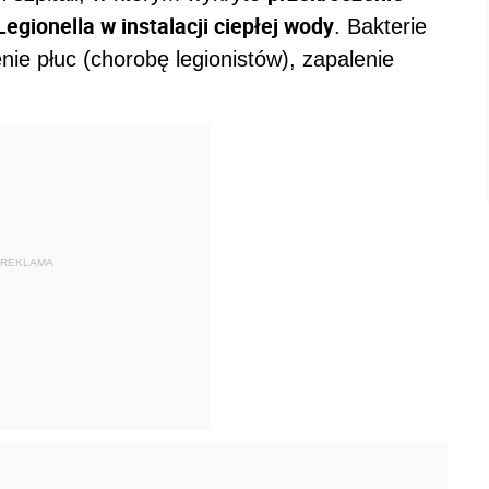
egionella w instalacji ciepłej wody
. Bakterie
ie płuc (chorobę legionistów), zapalenie
REKLAMA