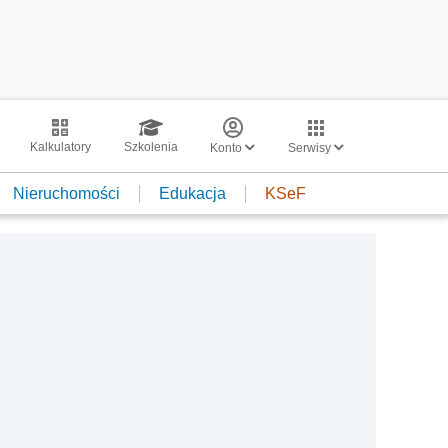
Kalkulatory
Szkolenia
Konto
Serwisy
Nieruchomości
Edukacja
KSeF