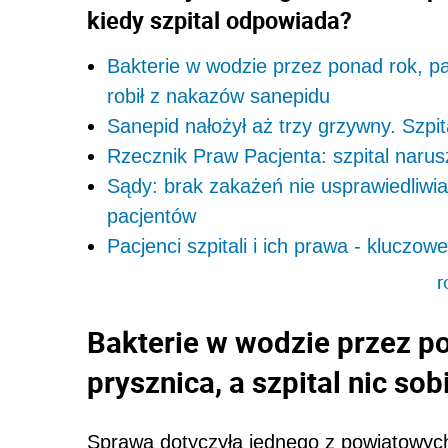
kiedy szpital odpowiada?
Bakterie w wodzie przez ponad rok, pac
robił z nakazów sanepidu
Sanepid nałożył aż trzy grzywny. Szpita
Rzecznik Praw Pacjenta: szpital narus
Sądy: brak zakażeń nie usprawiedliwia
pacjentów
Pacjenci szpitali i ich prawa - kluczow
r
Bakterie w wodzie przez po
prysznica, a szpital nic so
Sprawa dotyczyła jednego z powiatowych