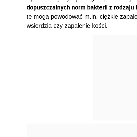
dopuszczalnych norm bakterii z rodzaju L
te mogą powodować m.in. ciężkie zapalen
wsierdzia czy zapalenie kości.