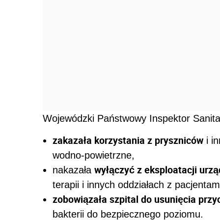
Wojewódzki Państwowy Inspektor Sanit
zakazała korzystania z pryszniców
i i
wodno-powietrzne,
wyłączyć z eksploatacji urzą
nakazała
terapii i innych oddziałach z pacjenta
zobowiązała szpital do usunięcia prz
bakterii do bezpiecznego poziomu.