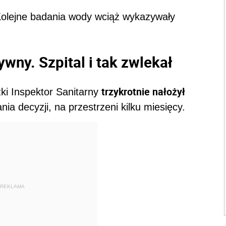
Kolejne badania wody wciąż wykazywały
ywny. Szpital i tak zwlekał
trzykrotnie nałożył
ki Inspektor Sanitarny
a decyzji, na przestrzeni kilku miesięcy.
REKLAMA