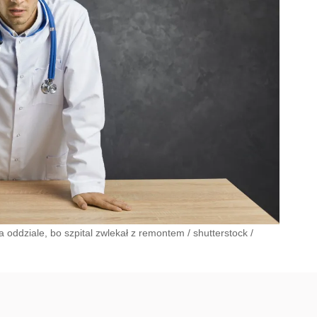
na oddziale, bo szpital zwlekał z remontem
/
shutterstock
/