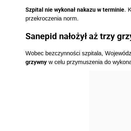
Szpital nie wykonał nakazu w terminie
. 
przekroczenia norm.
Sanepid nałożył aż trzy grz
Wobec bezczynności szpitala, Wojewódz
grzywny
w celu przymuszenia do wykonani