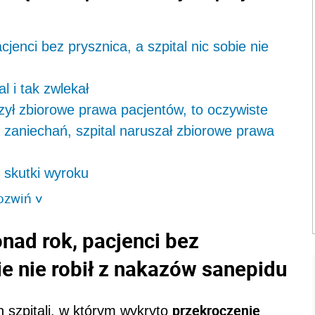
jenci bez prysznica, a szpital nic sobie nie
l i tak zwlekał
zył zbiorowe prawa pacjentów, to oczywiste
 zaniechań, szpital naruszał zbiorowe prawa
e skutki wyroku
ozwiń
>
nad rok, pacjenci bez
bie nie robił z nakazów sanepidu
przekroczenie
 szpitali, w którym wykryto