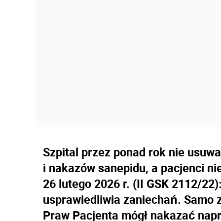
Szpital przez ponad rok nie usuwał
i nakazów sanepidu, a pacjenci ni
26 lutego 2026 r. (II GSK 2112/22
usprawiedliwia zaniechań. Samo z
Praw Pacjenta mógł nakazać napr