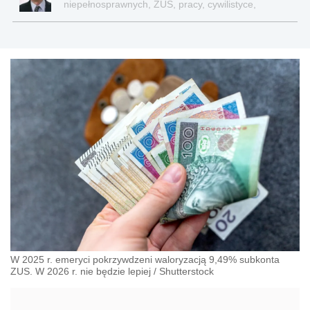
niepełnosprawnych, ZUS, pracy, cywilistyce,
administracji, przedsiębiorcach, podatkach
W 2025 r. emeryci pokrzywdzeni waloryzacją 9,49% subkonta
ZUS. W 2026 r. nie będzie lepiej
/
Shutterstock