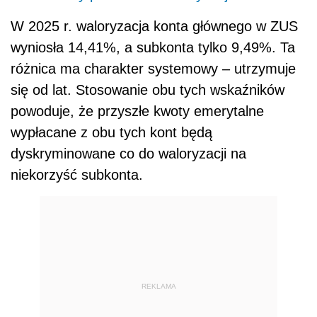
W 2025 r. waloryzacja konta głównego w ZUS
wyniosła 14,41%, a subkonta tylko 9,49%. Ta
różnica ma charakter systemowy – utrzymuje
się od lat. Stosowanie obu tych wskaźników
powoduje, że przyszłe kwoty emerytalne
wypłacane z obu tych kont będą
dyskryminowane co do waloryzacji na
niekorzyść subkonta.
REKLAMA