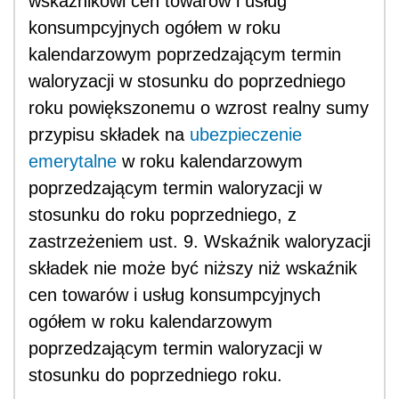
wskaźnikowi cen towarów i usług
konsumpcyjnych ogółem w roku
kalendarzowym poprzedzającym termin
waloryzacji w stosunku do poprzedniego
roku powiększonemu o wzrost realny sumy
przypisu składek na
ubezpieczenie
emerytalne
w roku kalendarzowym
poprzedzającym termin waloryzacji w
stosunku do roku poprzedniego, z
zastrzeżeniem ust. 9. Wskaźnik waloryzacji
składek nie może być niższy niż wskaźnik
cen towarów i usług konsumpcyjnych
ogółem w roku kalendarzowym
poprzedzającym termin waloryzacji w
stosunku do poprzedniego roku.