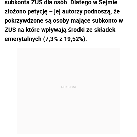
subkonta ZUS dla osób. Dlatego w Sejmie
złożono petycję – jej autorzy podnoszą, że
pokrzywdzone są osoby mające subkonto w
ZUS na które wpływają środki ze składek
emerytalnych (7,3% z 19,52%).
REKLAMA