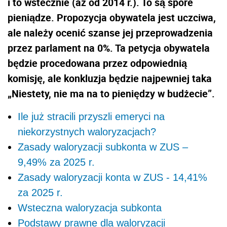
i to wstecznie (aż od 2014 r.). To są spore
pieniądze. Propozycja obywatela jest uczciwa,
ale należy ocenić szanse jej przeprowadzenia
przez parlament na 0%. Ta petycja obywatela
będzie procedowana przez odpowiednią
komisję, ale konkluzja będzie najpewniej taka
„Niestety, nie ma na to pieniędzy w budżecie”.
Ile już stracili przyszli emeryci na
niekorzystnych waloryzacjach?
Zasady waloryzacji subkonta w ZUS –
9,49% za 2025 r.
Zasady waloryzacji konta w ZUS - 14,41%
za 2025 r.
Wsteczna waloryzacja subkonta
Podstawy prawne dla waloryzacji