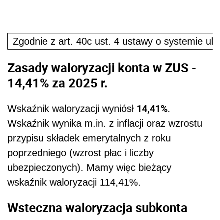
Zgodnie z art. 40c ust. 4 ustawy o systemie ub
Zasady waloryzacji konta w ZUS -
14,41% za 2025 r.
14,41%
Wskaźnik waloryzacji wyniósł
.
Wskaźnik wynika m.in. z inflacji oraz wzrostu
przypisu składek emerytalnych z roku
poprzedniego (wzrost płac i liczby
ubezpieczonych). Mamy więc bieżący
wskaźnik waloryzacji 114,41%.
Wsteczna waloryzacja subkonta