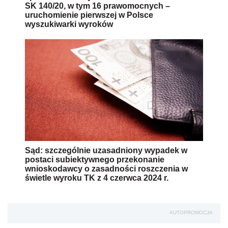
SK 140/20, w tym 16 prawomocnych –
uruchomienie pierwszej w Polsce
wyszukiwarki wyroków
Sąd: szczególnie uzasadniony wypadek w
postaci subiektywnego przekonanie
wnioskodawcy o zasadności roszczenia w
świetle wyroku TK z 4 czerwca 2024 r.
AUTOPROMOCJA