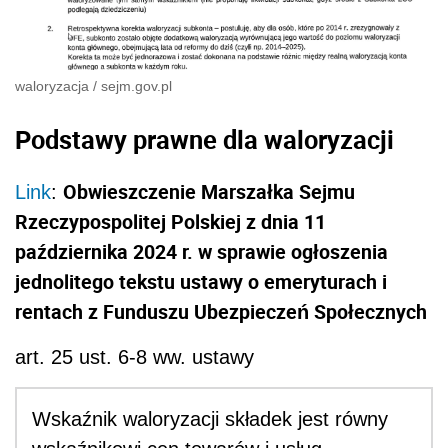
waloryzacja
/
sejm.gov.pl
Podstawy prawne dla waloryzacji
Obwieszczenie Marszałka Sejmu
Link
:
Rzeczypospolitej Polskiej z dnia 11
października 2024 r. w sprawie ogłoszenia
jednolitego tekstu ustawy o emeryturach i
rentach z Funduszu Ubezpieczeń Społecznych
art. 25 ust. 6-8 ww. ustawy
Wskaźnik waloryzacji składek jest równy