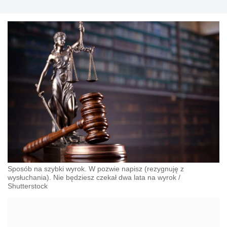
Sposób na szybki wyrok. W pozwie napisz (rezygnuję z
wysłuchania). Nie będziesz czekał dwa lata na wyrok
/
Shutterstock