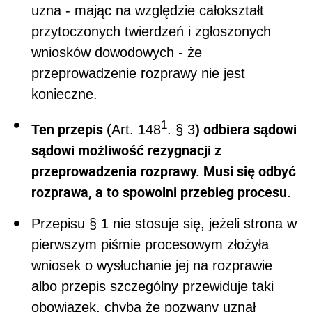
uzna - mając na względzie całokształt
przytoczonych twierdzeń i zgłoszonych
wniosków dowodowych - że
przeprowadzenie rozprawy nie jest
konieczne.
1
Ten przepis (
) odbiera sądowi
Art. 148
. § 3
sądowi możliwość rezygnacji z
przeprowadzenia rozprawy. Musi się odbyć
rozprawa, a to spowolni przebieg procesu.
Przepisu § 1 nie stosuje się, jeżeli strona w
pierwszym piśmie procesowym złożyła
wniosek o wysłuchanie jej na rozprawie
albo przepis szczególny przewiduje taki
obowiązek, chyba że pozwany uznał