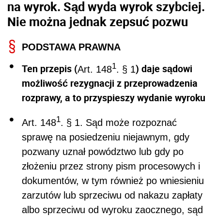
na wyrok. Sąd wyda wyrok szybciej.
Nie można jednak zepsuć pozwu
PODSTAWA PRAWNA
1
Ten przepis (
) daje sądowi
Art. 148
. § 1
możliwość rezygnacji z przeprowadzenia
rozprawy, a to przyspieszy wydanie wyroku
1
Art. 148
. § 1. Sąd może rozpoznać
sprawę na posiedzeniu niejawnym, gdy
pozwany uznał powództwo lub gdy po
złożeniu przez strony pism procesowych i
dokumentów, w tym również po wniesieniu
zarzutów lub sprzeciwu od nakazu zapłaty
albo sprzeciwu od wyroku zaocznego, sąd