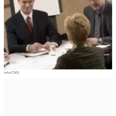
inforCMS