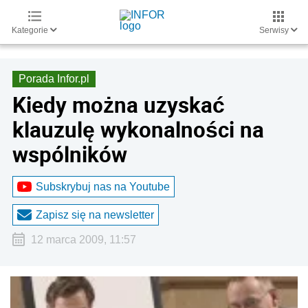
Kategorie
Serwisy
Porada Infor.pl
Kiedy można uzyskać
klauzulę wykonalności na
wspólników
Subskrybuj nas na Youtube
Zapisz się na newsletter
12 marca 2009, 11:57