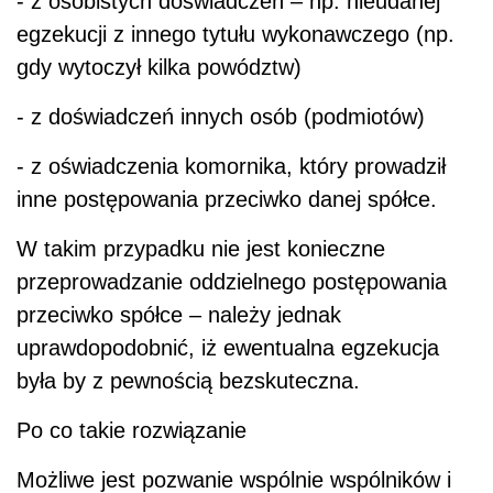
- z osobistych doświadczeń – np. nieudanej
egzekucji z innego tytułu wykonawczego (np.
gdy wytoczył kilka powództw)
- z doświadczeń innych osób (podmiotów)
- z oświadczenia komornika, który prowadził
inne postępowania przeciwko danej spółce.
W takim przypadku nie jest konieczne
przeprowadzanie oddzielnego postępowania
przeciwko spółce – należy jednak
uprawdopodobnić, iż ewentualna egzekucja
była by z pewnością bezskuteczna.
Po co takie rozwiązanie
Możliwe jest pozwanie wspólnie wspólników i