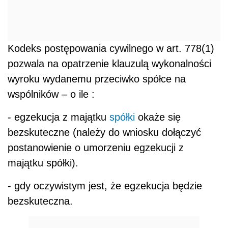
Kodeks postępowania cywilnego w art. 778(1)
pozwala na opatrzenie klauzulą wykonalności
wyroku wydanemu przeciwko spółce na
wspólników – o ile :
- egzekucja z majątku
spółki
okaże się
bezskuteczne (należy do wniosku dołączyć
postanowienie o umorzeniu egzekucji z
majątku spółki).
- gdy oczywistym jest, że egzekucja będzie
bezskuteczna.