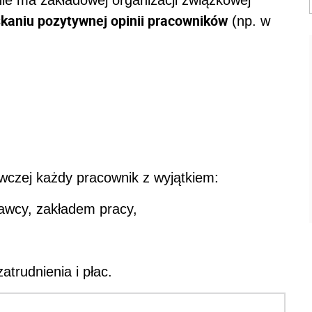
kaniu pozytywnej opinii pracowników
(np. w
wczej każdy pracownik z wyjątkiem:
awcy, zakładem pracy,
trudnienia i płac.