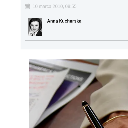
10 marca 2010, 08:55
Anna Kucharska