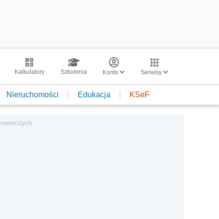
Kalkulatory
Szkolenia
Konto
Serwisy
Nieruchomości
Edukacja
KSeF
cowniczych