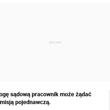
rogę sądową pracownik może żądać
misją pojednawczą.