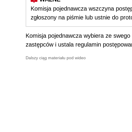
Komisja pojednawcza wszczyna postęp
zgłoszony na piśmie lub ustnie do prot
Komisja pojednawcza wybiera ze swego
zastępców i ustala regulamin postępow
Dalszy ciąg materiału pod wideo