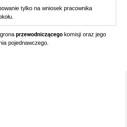
owanie tylko na wniosek pracownika
okołu.
przewodniczącego
 grona
komisji oraz jego
ania pojednawczego.