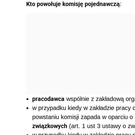
Kto powołuje komisję pojednawczą
:
pracodawca
wspólnie z zakładową org
w przypadku kiedy w zakładzie pracy d
powstaniu komisji zapada w oparciu o
związkowych
(art. 1 ust 3 ustawy o 
w przypadku kiedy w zakładzie pracy 