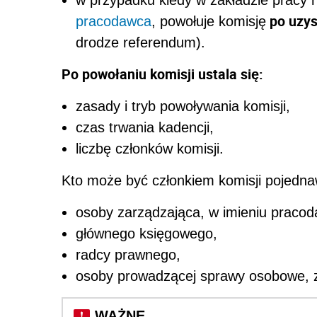
po uzys
pracodawca
, powołuje komisję
drodze referendum).
Po powołaniu komisji ustala się:
zasady i tryb powoływania komisji,
czas trwania kadencji,
liczbę członków komisji.
Kto może być członkiem komisji pojedna
osoby zarządzająca, w imieniu pracod
głównego księgowego,
radcy prawnego,
osoby prowadzącej sprawy osobowe, za