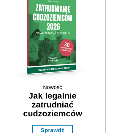
Nowość
Jak legalnie
zatrudniać
cudzoziemców
Sprawdź