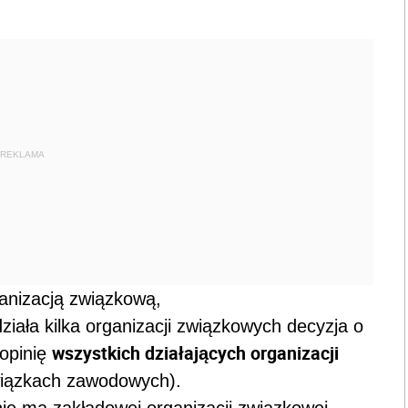
REKLAMA
anizacją związkową,
ziała kilka organizacji związkowych decyzja o
wszystkich działających organizacji
 opinię
związkach zawodowych).
nie ma zakładowej organizacji związkowej